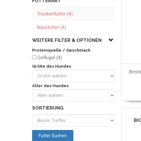
FUTTERART
Trockenfutter (4)
Nassfutter (4)
WEITERE FILTER &
OPTIONEN
Proteinquelle / Geschmack
Geflügel (4)
Größe des Hundes
Best
Alter des Hundes
SORTIERUNG
BI