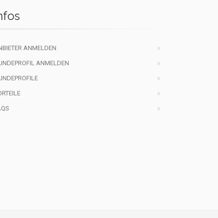
nfos
NBIETER ANMELDEN
UNDEPROFIL ANMELDEN
UNDEPROFILE
ORTEILE
AQS