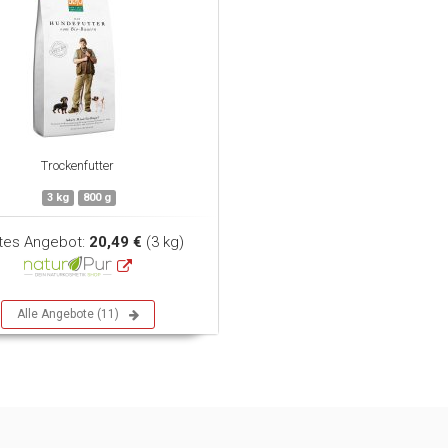
Trockenfutter
3 kg
800 g
tes Angebot:
20,49 €
(3 kg)
Alle Angebote (11)