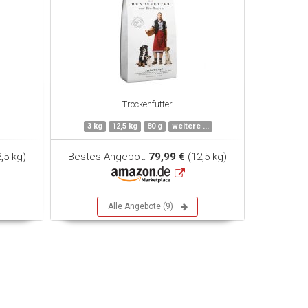
Trockenfutter
3 kg
12,5 kg
80 g
weitere ...
,5 kg)
Bestes Angebot:
79,99 €
(12,5 kg)
Alle Angebote (9)