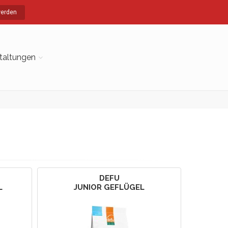
werden
taltungen
DEFU
L
JUNIOR GEFLÜGEL