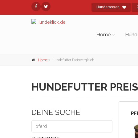
Hunderassen
Home
Hund
Home
Hundefutter Preisvergleich
HUNDEFUTTER PREIS
DEINE SUCHE
PF