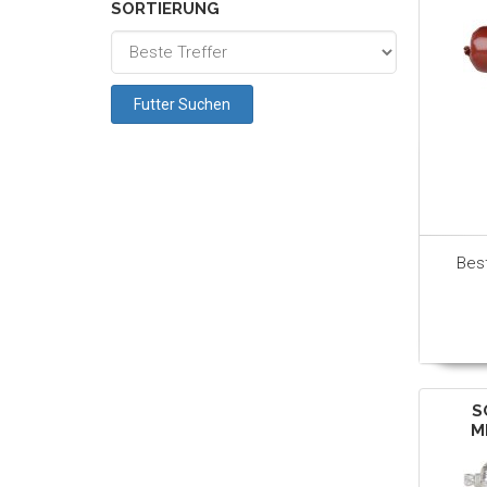
SORTIERUNG
Bes
S
M