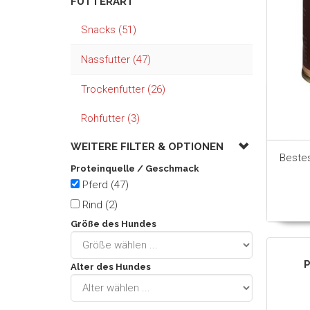
FUTTERART
Snacks (51)
Nassfutter (47)
Trockenfutter (26)
Rohfutter (3)
WEITERE FILTER &
OPTIONEN
Beste
Proteinquelle / Geschmack
Pferd (47)
Rind (2)
Größe des Hundes
P
Alter des Hundes