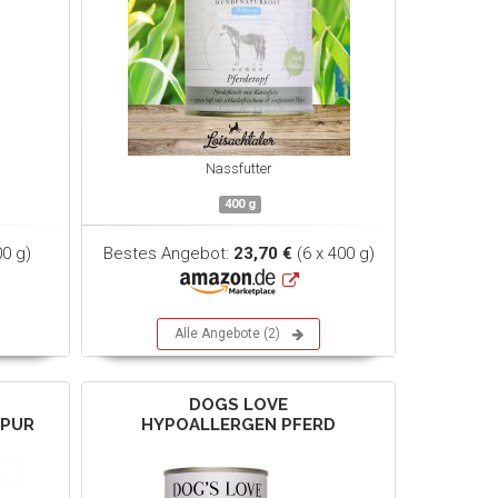
Nassfutter
400 g
0 g)
Bestes Angebot:
23,70 €
(6 x 400 g)
Alle Angebote (2)
DOGS LOVE
 PUR
HYPOALLERGEN PFERD