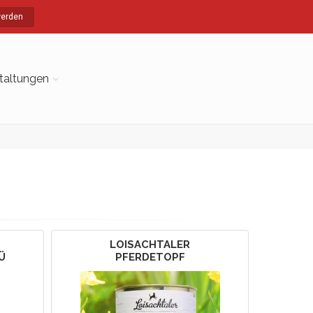
werden
taltungen
LOISACHTALER
Ü
PFERDETOPF