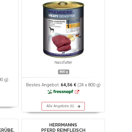
Nassfutter
800 g
0 g)
Bestes Angebot:
64,56 €
(24 x 800 g)
Alle Angebote (6)
HERRMANNS
KRÜBE,
PFERD REINFLEISCH