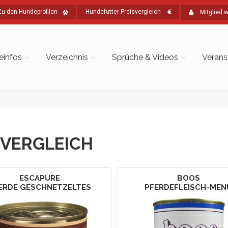
Zu den Hundeprofilen
Hundefutter Preisvergleich
Mitglied 
einfos
Verzeichnis
Sprüche & Videos
Verans
VERGLEICH
ESCAPURE
BOOS
ERDE GESCHNETZELTES
PFERDEFLEISCH-MEN