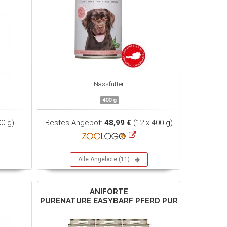
Nassfutter
400 g
0 g)
Bestes Angebot:
48,99 €
(12 x 400 g)
Alle Angebote (11)
ANIFORTE
PURENATURE EASYBARF PFERD PUR