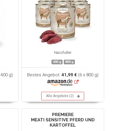
Nassfutter
400 g
800 g
 400 g)
Bestes Angebot:
41,99 €
(6 x 800 g)
Alle Angebote (2)
PREMIERE
MEATI SENSITIVE PFERD UND
KARTOFFEL