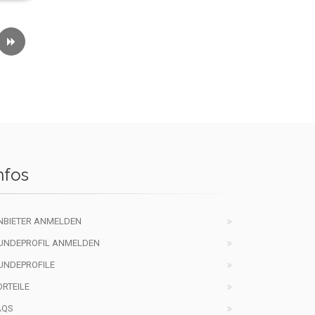
nfos
NBIETER ANMELDEN
UNDEPROFIL ANMELDEN
UNDEPROFILE
ORTEILE
AQS