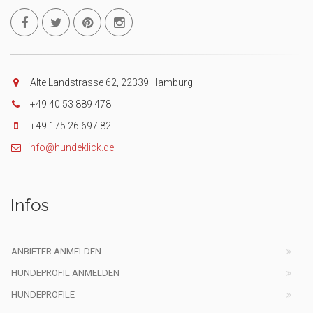
Alte Landstrasse 62, 22339 Hamburg
+49 40 53 889 478
+49 175 26 697 82
info@hundeklick.de
Infos
ANBIETER ANMELDEN
HUNDEPROFIL ANMELDEN
HUNDEPROFILE