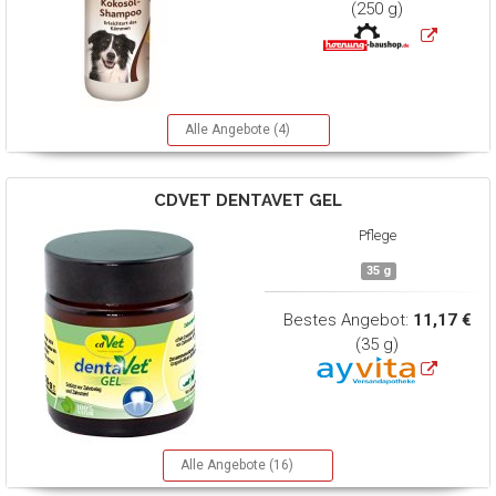
(250 g)
Alle Angebote (4)
CDVET
DENTAVET GEL
Pflege
35 g
Bestes Angebot:
11,17 €
(35 g)
Alle Angebote (16)