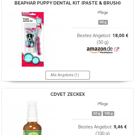
BEAPHAR
PUPPY DENTAL KIT (PASTE & BRUSH)
Pflege
50 g
Bestes Angebot:
18,00 €
(50 g)
Alle Angebote (1)
CDVET
ZECKEX
Pflege
50 g
100 g
Bestes Angebot:
9,46 €
(100 g)