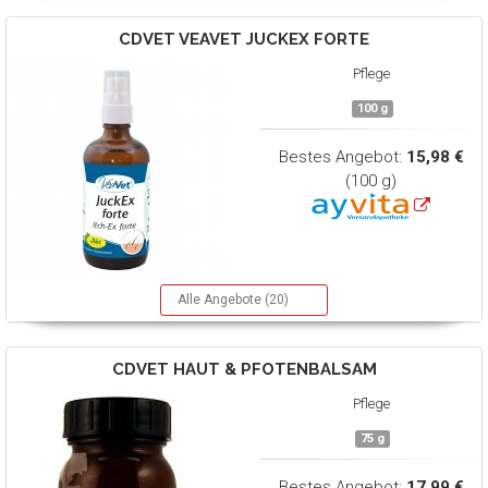
CDVET
VEAVET JUCKEX FORTE
Pflege
100 g
Bestes Angebot:
15,98 €
(100 g)
Alle Angebote (20)
CDVET
HAUT & PFOTENBALSAM
Pflege
75 g
Bestes Angebot:
17,99 €