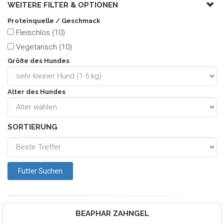
WEITERE FILTER &
OPTIONEN
Proteinquelle / Geschmack
Fleischlos (10)
Vegetarisch (10)
Größe des Hundes
Alter des Hundes
SORTIERUNG
BEAPHAR
ZAHNGEL