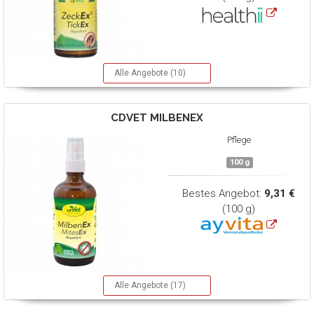
Alle Angebote (10)
CDVET
MILBENEX
Pflege
100 g
Bestes Angebot:
9,31 €
(100 g)
Alle Angebote (17)