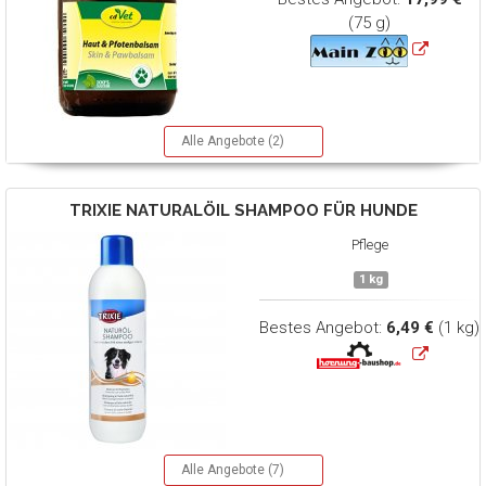
(75 g)
Alle Angebote (2)
TRIXIE
NATURALÖIL SHAMPOO FÜR HUNDE
Pflege
1 kg
Bestes Angebot:
6,49 €
(1 kg)
Alle Angebote (7)