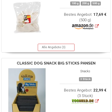
100 g
200 g
500 g
Bestes Angebot:
17,69 €
(500 g)
Alle Angebote (3)
CLASSIC DOG
SNACK BIG STICKS PANSEN
Snacks
3 Stück
Bestes Angebot:
22,99 €
(3 Stück)