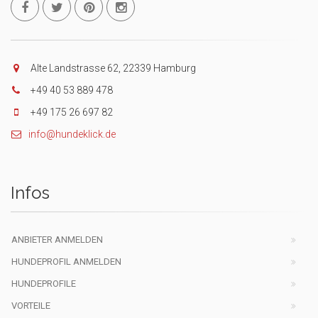
Alte Landstrasse 62, 22339 Hamburg
+49 40 53 889 478
+49 175 26 697 82
info@hundeklick.de
Infos
ANBIETER ANMELDEN
HUNDEPROFIL ANMELDEN
HUNDEPROFILE
VORTEILE