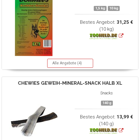
1,5 kg
10 kg
Bestes Angebot:
31,25 €
(10 kg)
Alle Angebote (4)
CHEWIES
GEWEIH-MINERAL-SNACK HALB XL
Snacks
140 g
Bestes Angebot:
13,99 €
(140 g)