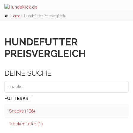
Home
Hundefutter Preisvergleich
HUNDEFUTTER
PREISVERGLEICH
DEINE SUCHE
FUTTERART
Snacks (126)
Trockenfutter (1)