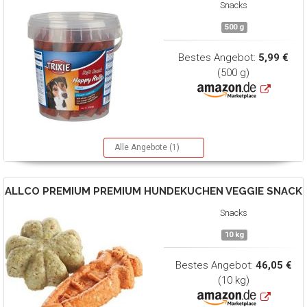
Snacks
500 g
Bestes Angebot:
5,99 €
(500 g)
Alle Angebote (1)
ALLCO PREMIUM
PREMIUM HUNDEKUCHEN VEGGIE SNACK
Snacks
10 kg
Bestes Angebot:
46,05 €
(10 kg)