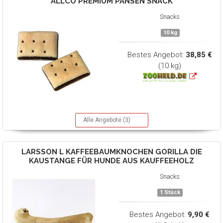
ALLCO PREMIUM
PANSEN SNACK
Snacks
10 kg
Bestes Angebot:
38,85 €
(10 kg)
Alle Angebote (3)
LARSSON
L KAFFEEBAUMKNOCHEN GORILLA DIE
KAUSTANGE FÜR HUNDE AUS KAUFFEEHOLZ
Snacks
1 Stück
Bestes Angebot:
9,90 €