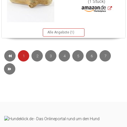
(1 Stück)
Alle Angebote (1)
1
2
3
4
5
6
7