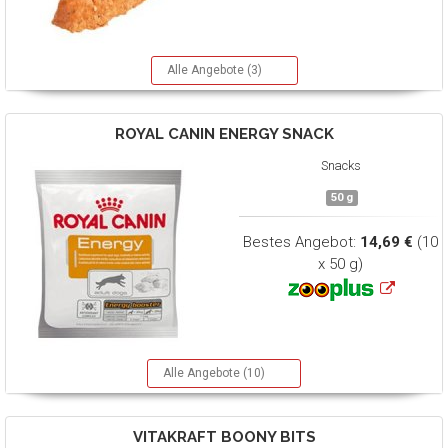
Alle Angebote (3)
ROYAL CANIN
ENERGY SNACK
Snacks
50 g
Bestes Angebot:
14,69 €
(10
x 50 g)
Alle Angebote (10)
VITAKRAFT
BOONY BITS