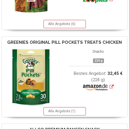
Alle Angebote (6)
GREENIES
ORIGINAL PILL POCKETS TREATS CHICKEN
Snacks
224 g
Bestes Angebot:
32,45 €
(224 g)
Alle Angebote (1)