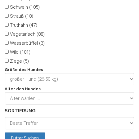
Schwein (105)
Strauß (18)
Truthahn (47)
Vegetarisch (88)
Wasserbüffel (3)
Wild (101)
Ziege (5)
Größe des Hundes
Alter des Hundes
SORTIERUNG