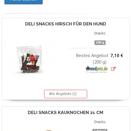
DELI SNACKS
HIRSCH FÜR DEN HUND
Snacks
200 g
Bestes Angebot:
7,10 €
(200 g)
Alle Angebote (2)
DELI SNACKS
KAUKNOCHEN 21 CM
Snacks