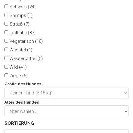
Schwein (24)
Shrimps (1)
Strauß (7)
Truthahn (87)
Vegetarisch (18)
Wachtel (1)
Wasserbüffel (5)
Wild (41)
Ziege (6)
Größe des Hundes
Alter des Hundes
SORTIERUNG