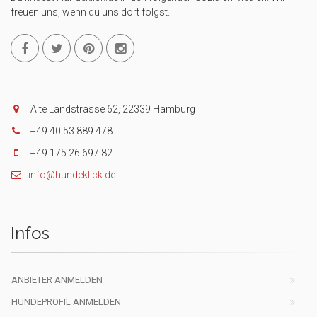
freuen uns, wenn du uns dort folgst.
Alte Landstrasse 62, 22339 Hamburg
+49 40 53 889 478
+49 175 26 697 82
info@hundeklick.de
Infos
ANBIETER ANMELDEN
HUNDEPROFIL ANMELDEN