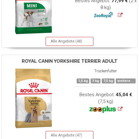
Bestes Angebot:
77,99 €
(2 x
8 kg)
Alle Angebote (48)
ROYAL CANIN
YORKSHIRE TERRIER ADULT
Trockenfutter
1,5 kg
3 kg
7,5 kg
weitere ...
Bestes Angebot:
45,04 €
(7,5 kg)
Alle Angebote (47)