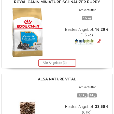
ROYAL CANIN
MINIATURE SCHNAUZER PUPPY
Trockenfutter
1,5 kg
Bestes Angebot:
16,20 €
(1,5 kg)
Alle Angebote (3)
ALSA NATURE
VITAL
Trockenfutter
1,5 kg
6 kg
Bestes Angebot:
33,50 €
(6 kg)