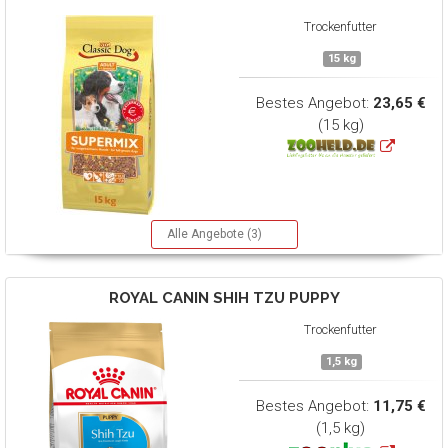
Trockenfutter
15 kg
Bestes Angebot:
23,65 €
(15 kg)
Alle Angebote (3)
ROYAL CANIN
SHIH TZU PUPPY
Trockenfutter
1,5 kg
Bestes Angebot:
11,75 €
(1,5 kg)