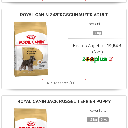
ROYAL CANIN
ZWERGSCHNAUZER ADULT
Trockenfutter
3 kg
Bestes Angebot:
19,54 €
(3 kg)
Alle Angebote (11)
ROYAL CANIN
JACK RUSSEL TERRIER PUPPY
Trockenfutter
1,5 kg
3 kg