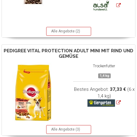
Alle Angebote (2)
PEDIGREE
VITAL PROTECTION ADULT MINI MIT RIND UND
GEMÜSE
Trockenfutter
1,4 kg
Bestes Angebot:
37,33 €
(6 x
1,4 kg)
Alle Angebote (3)