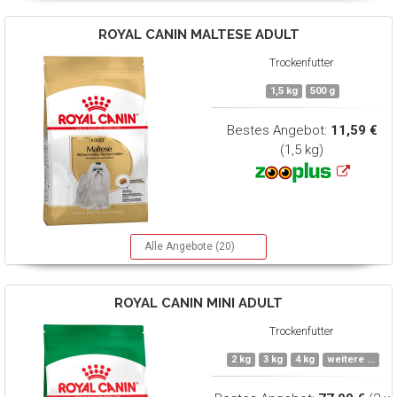
ROYAL CANIN
MALTESE ADULT
Trockenfutter
1,5 kg
500 g
Bestes Angebot:
11,59 €
(1,5 kg)
Alle Angebote (20)
ROYAL CANIN
MINI ADULT
Trockenfutter
2 kg
3 kg
4 kg
weitere ...