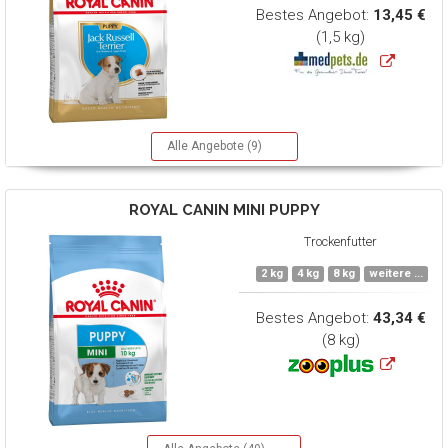
Bestes Angebot:
13,45 €
(1,5 kg)
Alle Angebote (9)
ROYAL CANIN
MINI PUPPY
Trockenfutter
2 kg
4 kg
8 kg
weitere ...
Bestes Angebot:
43,34 €
(8 kg)