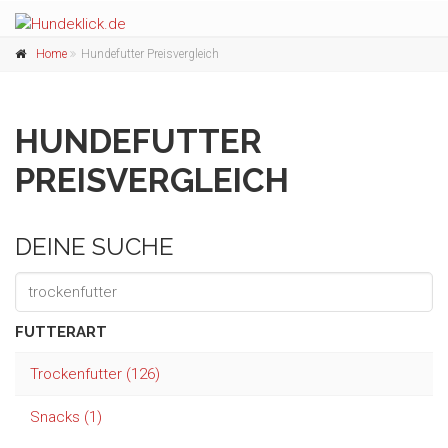
Home
Hundefutter Preisvergleich
HUNDEFUTTER
PREISVERGLEICH
DEINE SUCHE
FUTTERART
Trockenfutter (126)
Snacks (1)