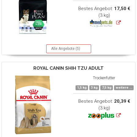
Bestes Angebot:
17,50 €
(3 kg)
Alle Angebote (5)
ROYAL CANIN
SHIH TZU ADULT
Trockenfutter
1,5 kg
3 kg
7,5 kg
weitere ...
Bestes Angebot:
20,39 €
(3 kg)