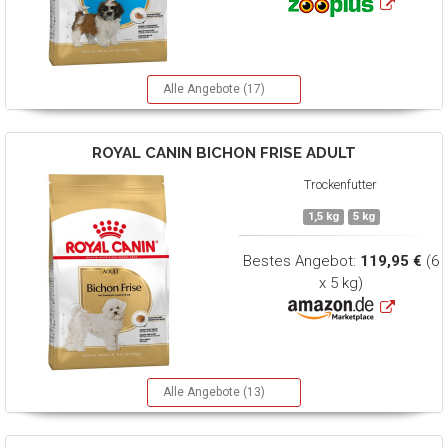
Alle Angebote (17)
ROYAL CANIN
BICHON FRISE ADULT
Trockenfutter
1,5 kg
5 kg
Bestes Angebot:
119,95 €
(6
x 5 kg)
Alle Angebote (13)