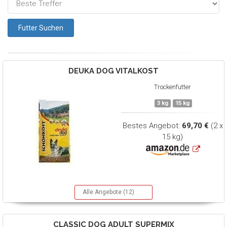
DEUKA DOG
VITALKOST
Trockenfutter
3 kg
15 kg
Bestes Angebot:
69,70 €
(2 x
15 kg)
Alle Angebote (12)
CLASSIC DOG
ADULT SUPERMIX