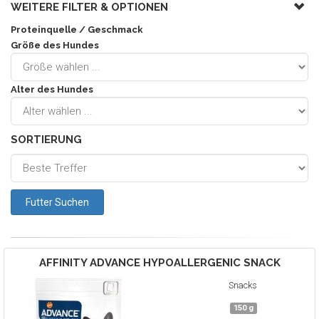
WEITERE FILTER &
OPTIONEN
Proteinquelle / Geschmack
Größe des Hundes
Alter des Hundes
SORTIERUNG
AFFINITY ADVANCE
HYPOALLERGENIC SNACK
Snacks
150 g