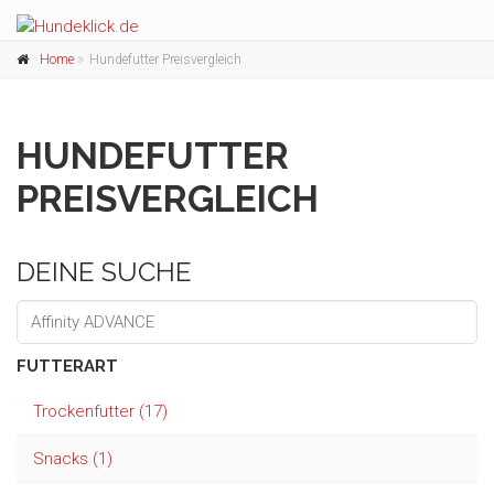
Home
Hundefutter Preisvergleich
HUNDEFUTTER
PREISVERGLEICH
DEINE SUCHE
FUTTERART
Trockenfutter (17)
Snacks (1)