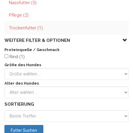
Nassfutter (5)
Pflege (2)
Trockenfutter (1)
WEITERE FILTER &
OPTIONEN
Proteinquelle / Geschmack
Rind (1)
Größe des Hundes
Alter des Hundes
SORTIERUNG