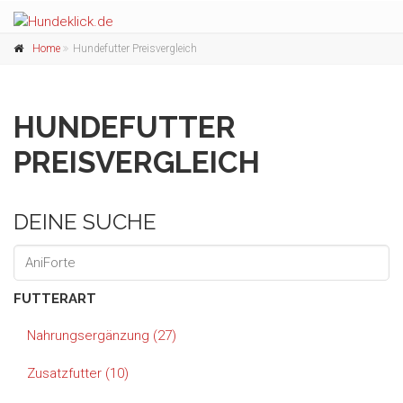
Home
Hundefutter Preisvergleich
HUNDEFUTTER
PREISVERGLEICH
DEINE SUCHE
FUTTERART
Nahrungsergänzung (27)
Zusatzfutter (10)