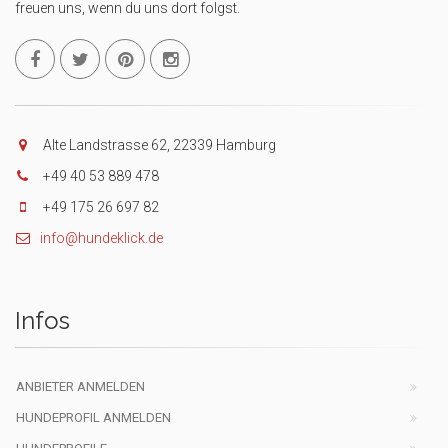
freuen uns, wenn du uns dort folgst.
Alte Landstrasse 62, 22339 Hamburg
+49 40 53 889 478
+49 175 26 697 82
info@hundeklick.de
Infos
ANBIETER ANMELDEN
HUNDEPROFIL ANMELDEN