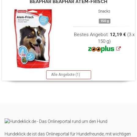
BEAPHAR
BEAPHAR ATEM-FRISCH
Snacks
150 g
Bestes Angebot:
12,19 €
(3 x
150 g)
Alle Angebote (1)
Hundeklick.de ist das Onlineportal für Hundefreunde, mit wichtigen