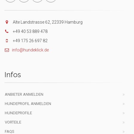
Alte Landstrasse 62, 22339 Hamburg
+49 40 53 889 478
+49 175 26 697 82
info@hundeklick.de
Infos
ANBIETER ANMELDEN
HUNDEPROFIL ANMELDEN
HUNDEPROFILE
VORTEILE
FAQS