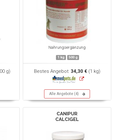
Nahrungsergänzung
1 kg
500 g
00 g)
Bestes Angebot:
34,30 €
(1 kg)
Alle Angebote (4)
CANIPUR
CALCIGEL