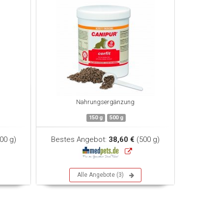
Nahrungsergänzung
150 g
500 g
00 g)
Bestes Angebot:
38,60 €
(500 g)
Alle Angebote (3)