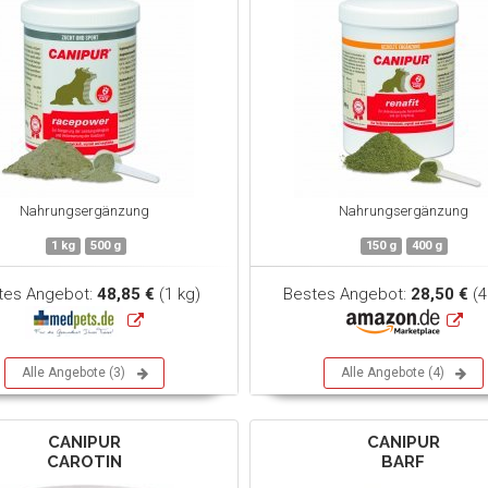
Nahrungsergänzung
Nahrungsergänzung
1 kg
500 g
150 g
400 g
tes Angebot:
48,85 €
(1 kg)
Bestes Angebot:
28,50 €
(4
Alle Angebote (3)
Alle Angebote (4)
CANIPUR
CANIPUR
CAROTIN
BARF