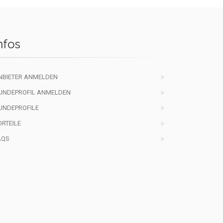
nfos
NBIETER ANMELDEN
UNDEPROFIL ANMELDEN
UNDEPROFILE
ORTEILE
AQS