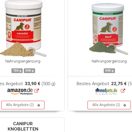
Nahrungsergänzung
Nahrungsergänzung
150 g
500 g
500 g
es Angebot:
33,90 €
(500 g)
Bestes Angebot:
22,75 €
(5
Alle Angebote (2)
Alle Angebote (2)
CANIPUR
KNOBLETTEN