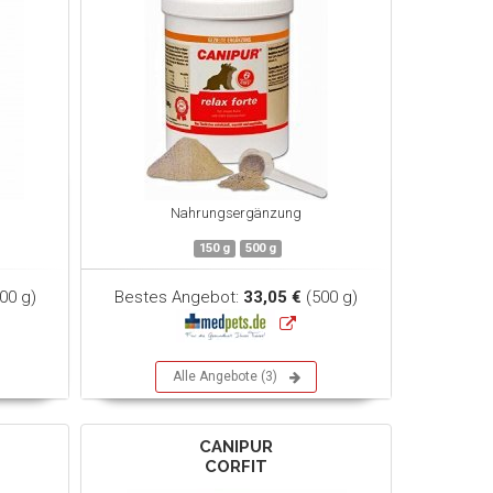
Nahrungsergänzung
150 g
500 g
00 g)
Bestes Angebot:
33,05 €
(500 g)
Alle Angebote (3)
CANIPUR
CORFIT