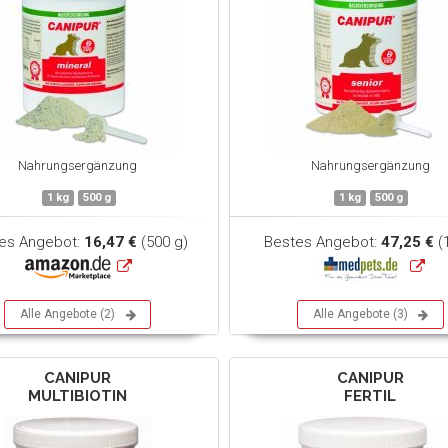
Nahrungsergänzung
Nahrungsergänzung
1 kg
500 g
1 kg
500 g
es Angebot:
16,47 €
(500 g)
Bestes Angebot:
47,25 €
(
Alle Angebote (2)
Alle Angebote (3)
CANIPUR
CANIPUR
MULTIBIOTIN
FERTIL