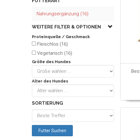
FUTTERART
Nahrungsergänzung (16)
WEITERE FILTER &
OPTIONEN
Proteinquelle / Geschmack
Fleischlos (16)
Vegetarisch (16)
Größe des Hundes
Bes
Alter des Hundes
SORTIERUNG