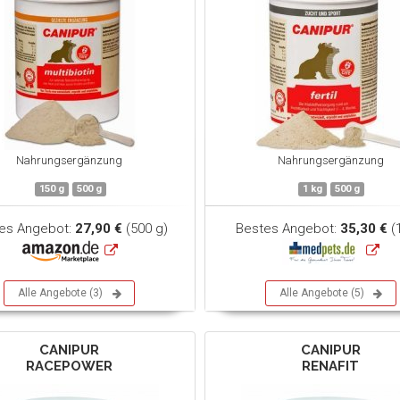
Nahrungsergänzung
Nahrungsergänzung
150 g
500 g
1 kg
500 g
es Angebot:
27,90 €
(500 g)
Bestes Angebot:
35,30 €
(
Alle Angebote (3)
Alle Angebote (5)
CANIPUR
CANIPUR
RACEPOWER
RENAFIT