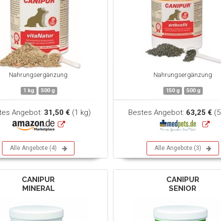
Nahrungsergänzung
Nahrungsergänzung
1 kg
500 g
150 g
500 g
tes Angebot:
31,50 €
(1 kg)
Bestes Angebot:
63,25 €
(5
Alle Angebote (4)
Alle Angebote (3)
CANIPUR
CANIPUR
MINERAL
SENIOR