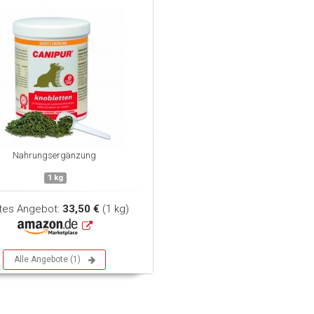
Nahrungsergänzung
1 kg
tes Angebot:
33,50 €
(1 kg)
Alle Angebote (1)