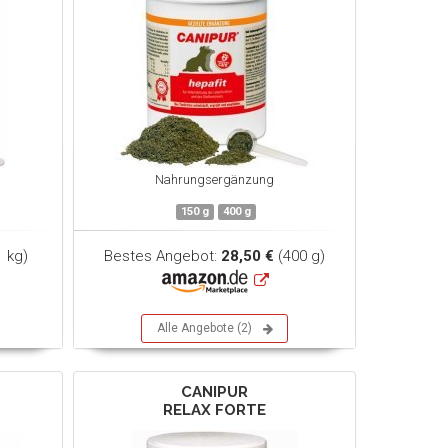
Nahrungsergänzung
150 g
400 g
1 kg)
Bestes Angebot:
28,50 €
(400 g)
Alle Angebote (2)
CANIPUR
RELAX FORTE