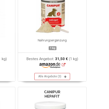
Nahrungsergänzung
1 kg
1 kg)
Bestes Angebot:
31,50 €
(1 kg)
Alle Angebote (3)
CANIPUR
HEPAFIT