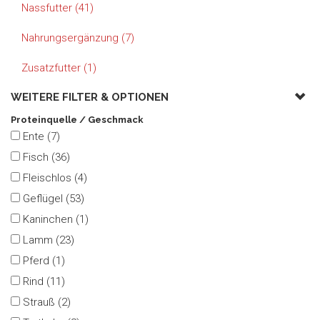
Nassfutter (41)
Nahrungsergänzung (7)
Zusatzfutter (1)
WEITERE FILTER &
OPTIONEN
Proteinquelle / Geschmack
Ente (7)
Fisch (36)
Fleischlos (4)
Geflügel (53)
Kaninchen (1)
Lamm (23)
Pferd (1)
Rind (11)
Strauß (2)