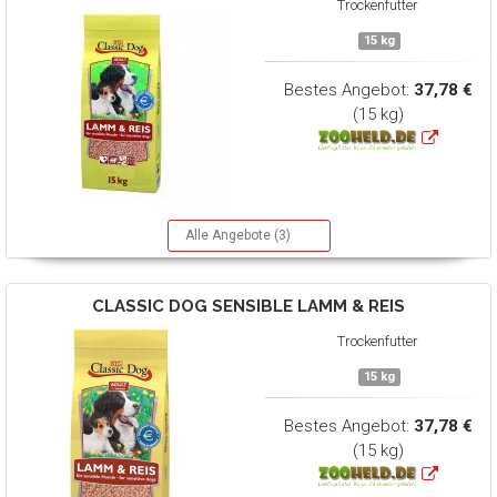
Trockenfutter
15 kg
Bestes Angebot:
37,78 €
(15 kg)
Alle Angebote (3)
CLASSIC DOG
SENSIBLE LAMM & REIS
Trockenfutter
15 kg
Bestes Angebot:
37,78 €
(15 kg)