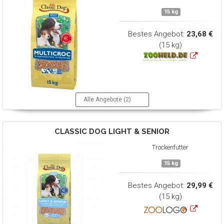
15 kg
Bestes Angebot:
23,68 €
(15 kg)
Alle Angebote (2)
CLASSIC DOG
LIGHT & SENIOR
Trockenfutter
15 kg
Bestes Angebot:
29,99 €
(15 kg)