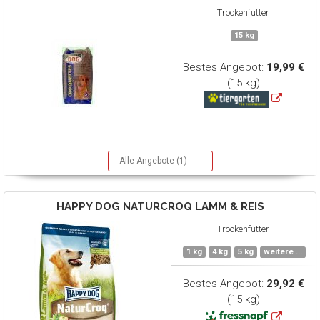
Trockenfutter
15 kg
Bestes Angebot:
19,99 €
(15 kg)
Alle Angebote (1)
HAPPY DOG
NATURCROQ LAMM & REIS
Trockenfutter
1 kg
4 kg
5 kg
weitere ...
Bestes Angebot:
29,92 €
(15 kg)