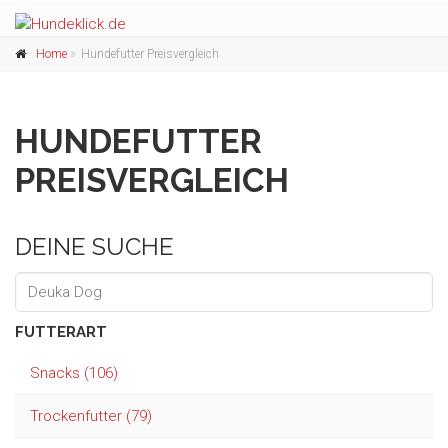
Home
Hundefutter Preisvergleich
HUNDEFUTTER
PREISVERGLEICH
DEINE SUCHE
FUTTERART
Snacks (106)
Trockenfutter (79)