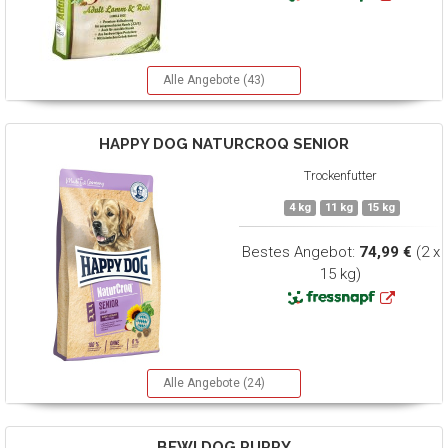
Alle Angebote (43)
HAPPY DOG
NATURCROQ SENIOR
Trockenfutter
4 kg
11 kg
15 kg
Bestes Angebot:
74,99 €
(2 x
15 kg)
Alle Angebote (24)
BEWI DOG
PUPPY