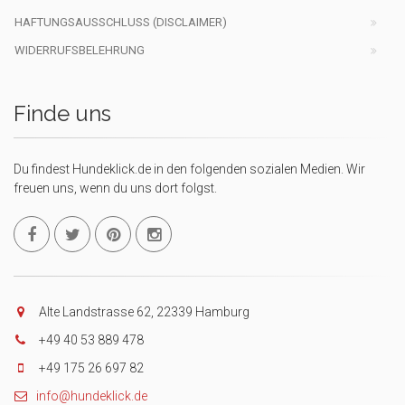
HAFTUNGSAUSSCHLUSS (DISCLAIMER)
WIDERRUFSBELEHRUNG
Finde uns
Du findest Hundeklick.de in den folgenden sozialen Medien. Wir
freuen uns, wenn du uns dort folgst.
Alte Landstrasse 62, 22339 Hamburg
+49 40 53 889 478
+49 175 26 697 82
info@hundeklick.de