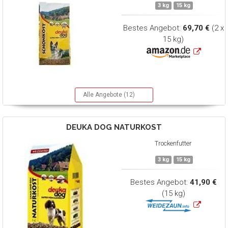
3 kg
15 kg
Bestes Angebot:
69,70 €
(2 x
15 kg)
Alle Angebote (12)
DEUKA DOG
NATURKOST
Trockenfutter
3 kg
15 kg
Bestes Angebot:
41,90 €
(15 kg)