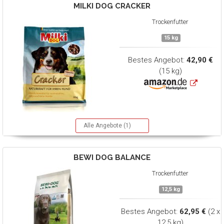
MILKI DOG
CRACKER
Trockenfutter
15 kg
Bestes Angebot:
42,90 €
(15 kg)
Alle Angebote (1)
BEWI DOG
BALANCE
Trockenfutter
12,5 kg
Bestes Angebot:
62,95 €
(2 x
12,5 kg)