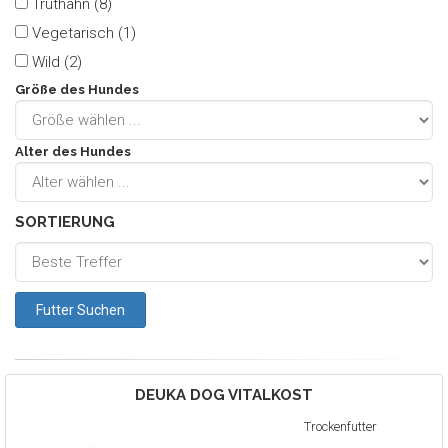
Truthahn (8)
Vegetarisch (1)
Wild (2)
Größe des Hundes
Alter des Hundes
SORTIERUNG
DEUKA DOG
VITALKOST
Trockenfutter