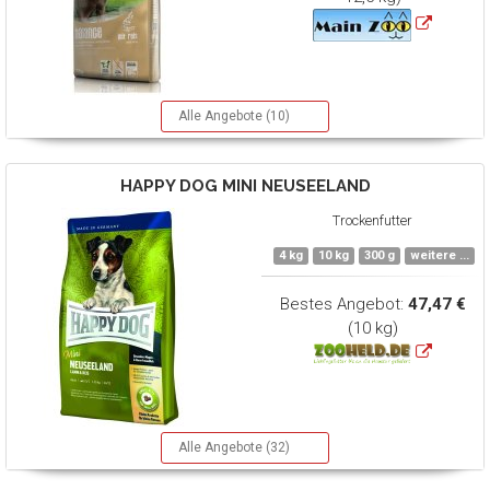
Alle Angebote (10)
HAPPY DOG
MINI NEUSEELAND
Trockenfutter
4 kg
10 kg
300 g
weitere ...
Bestes Angebot:
47,47 €
(10 kg)
Alle Angebote (32)