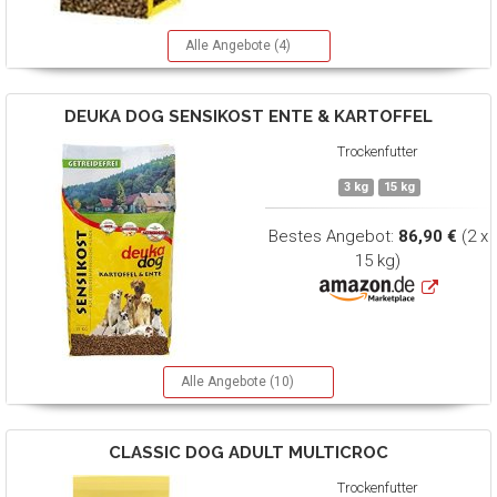
Alle Angebote (4)
DEUKA DOG
SENSIKOST ENTE & KARTOFFEL
Trockenfutter
3 kg
15 kg
Bestes Angebot:
86,90 €
(2 x
15 kg)
Alle Angebote (10)
CLASSIC DOG
ADULT MULTICROC
Trockenfutter