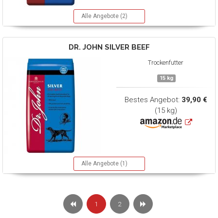
Alle Angebote (2)
DR. JOHN
SILVER BEEF
Trockenfutter
15 kg
Bestes Angebot:
39,90 €
(15 kg)
Alle Angebote (1)
1
2