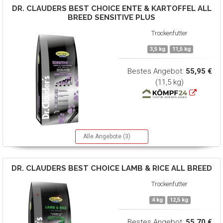
DR. CLAUDERS
BEST CHOICE ENTE & KARTOFFEL ALL
BREED SENSITIVE PLUS
Trockenfutter
3,5 kg
11,5 kg
Bestes Angebot:
55,95 €
(11,5 kg)
Alle Angebote (3)
DR. CLAUDERS
BEST CHOICE LAMB & RICE ALL BREED
Trockenfutter
4 kg
12,5 kg
Bestes Angebot:
55,70 €