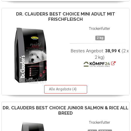
DR. CLAUDERS
BEST CHOICE MINI ADULT MIT
FRISCHFLEISCH
Trockenfutter
2 kg
Bestes Angebot:
38,99 €
(2 x
2 kg)
Alle Angebote (4)
DR. CLAUDERS
BEST CHOICE JUNIOR SALMON & RICE ALL
BREED
Trockenfutter