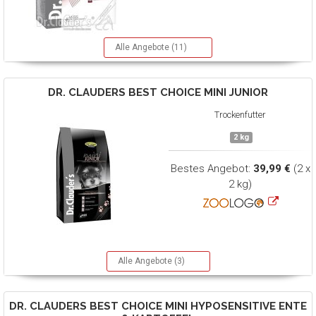
Alle Angebote (11)
DR. CLAUDERS
BEST CHOICE MINI JUNIOR
Trockenfutter
2 kg
Bestes Angebot:
39,99 €
(2 x
2 kg)
Alle Angebote (3)
DR. CLAUDERS
BEST CHOICE MINI HYPOSENSITIVE ENTE