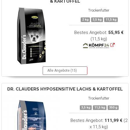
& KARTOFFEL
Trockenfutter
2 kg
3,5 kg
11,5 kg
Bestes Angebot:
55,95 €
(11,5 kg)
Alle Angebote (15)
DR. CLAUDERS
HYPOSENSITIVE LACHS & KARTOFFEL
Trockenfutter
3,5 kg
11,5 kg
350 g
Bestes Angebot:
111,99 €
(2
x 11,5 kg)