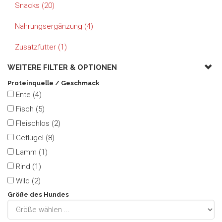
Snacks (20)
Nahrungsergänzung (4)
Zusatzfutter (1)
WEITERE FILTER &
OPTIONEN
Proteinquelle / Geschmack
Ente (4)
Fisch (5)
Fleischlos (2)
Geflügel (8)
Lamm (1)
Rind (1)
Wild (2)
Größe des Hundes