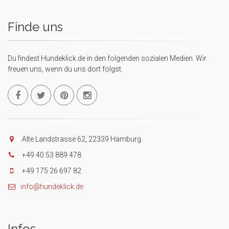
Finde uns
Du findest Hundeklick.de in den folgenden sozialen Medien. Wir
freuen uns, wenn du uns dort folgst.
Alte Landstrasse 62, 22339 Hamburg
+49 40 53 889 478
+49 175 26 697 82
info@hundeklick.de
Infos