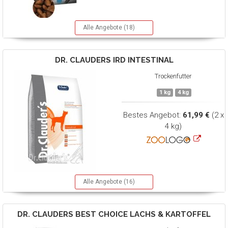
Alle Angebote (18)
DR. CLAUDERS
IRD INTESTINAL
Trockenfutter
1 kg
4 kg
Bestes Angebot:
61,99 €
(2 x
4 kg)
Alle Angebote (16)
DR. CLAUDERS
BEST CHOICE LACHS & KARTOFFEL