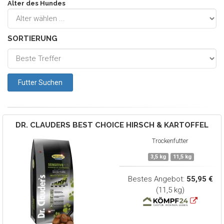
Alter des Hundes
SORTIERUNG
DR. CLAUDERS
BEST CHOICE HIRSCH & KARTOFFEL
Trockenfutter
3,5 kg
11,5 kg
Bestes Angebot:
55,95 €
(11,5 kg)