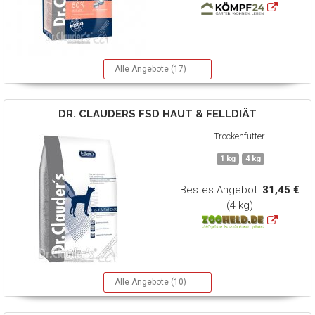
Alle Angebote (17)
DR. CLAUDERS
FSD HAUT & FELLDIÄT
Trockenfutter
1 kg
4 kg
Bestes Angebot:
31,45 €
(4 kg)
Alle Angebote (10)