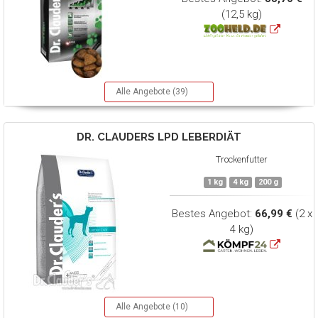
(12,5 kg)
Alle Angebote (39)
DR. CLAUDERS
LPD LEBERDIÄT
Trockenfutter
1 kg
4 kg
200 g
Bestes Angebot:
66,99 €
(2 x
4 kg)
Alle Angebote (10)