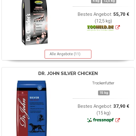
4 kg
12,5 kg
Bestes Angebot:
55,70 €
(12,5 kg)
Alle Angebote (11)
DR. JOHN
SILVER CHICKEN
Trockenfutter
15 kg
Bestes Angebot:
37,90 €
(15 kg)