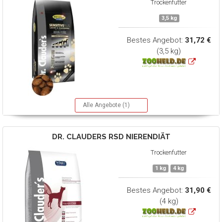
Trockenfutter
3,5 kg
Bestes Angebot:
31,72 €
(3,5 kg)
Alle Angebote (1)
DR. CLAUDERS
RSD NIERENDIÄT
Trockenfutter
1 kg
4 kg
Bestes Angebot:
31,90 €
(4 kg)