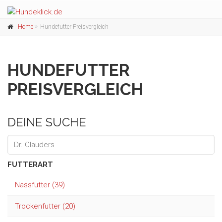
Home
Hundefutter Preisvergleich
HUNDEFUTTER
PREISVERGLEICH
DEINE SUCHE
FUTTERART
Nassfutter (39)
Trockenfutter (20)