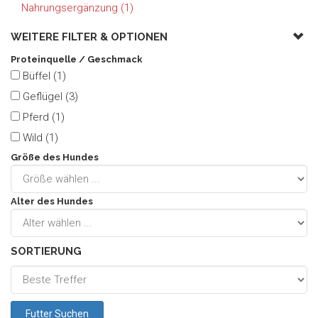
Nahrungsergänzung (1)
WEITERE FILTER &
OPTIONEN
Proteinquelle / Geschmack
Büffel (1)
Geflügel (3)
Pferd (1)
Wild (1)
Größe des Hundes
Alter des Hundes
SORTIERUNG