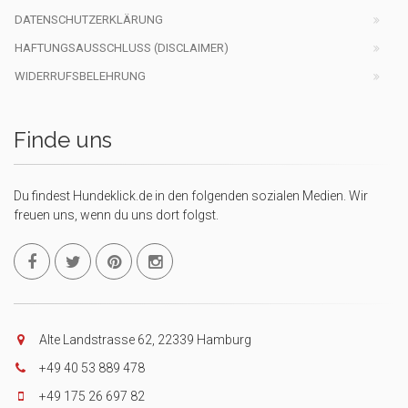
DATENSCHUTZERKLÄRUNG
HAFTUNGSAUSSCHLUSS (DISCLAIMER)
WIDERRUFSBELEHRUNG
Finde uns
Du findest Hundeklick.de in den folgenden sozialen Medien. Wir
freuen uns, wenn du uns dort folgst.
Alte Landstrasse 62, 22339 Hamburg
+49 40 53 889 478
+49 175 26 697 82