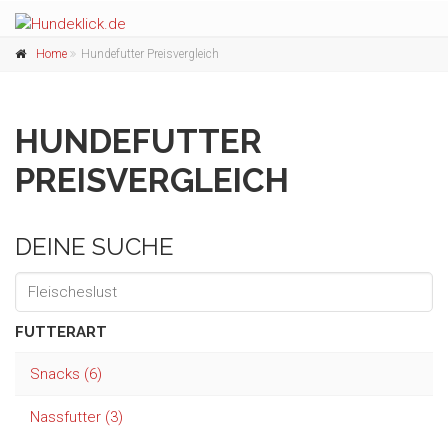
Home
Hundefutter Preisvergleich
HUNDEFUTTER
PREISVERGLEICH
DEINE SUCHE
FUTTERART
Snacks (6)
Nassfutter (3)