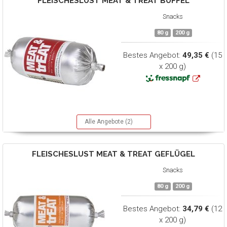
FLEISCHESLUST
MEAT & TREAT BÜFFEL
Snacks
80 g
200 g
Bestes Angebot:
49,35 €
(15
x 200 g)
Alle Angebote (2)
FLEISCHESLUST
MEAT & TREAT GEFLÜGEL
Snacks
80 g
200 g
Bestes Angebot:
34,79 €
(12
x 200 g)