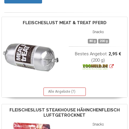
FLEISCHESLUST
MEAT & TREAT PFERD
Snacks
80 g
200 g
Bestes Angebot:
2,95 €
(200 g)
Alle Angebote (7)
FLEISCHESLUST
STEAKHOUSE HÄHNCHENFLEISCH
LUFTGETROCKNET
Snacks