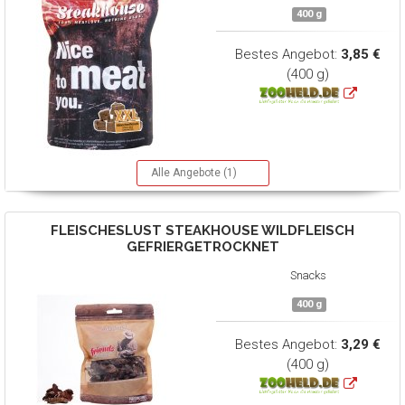
400 g
Bestes Angebot:
3,85 €
(400 g)
Alle Angebote (1)
FLEISCHESLUST
STEAKHOUSE WILDFLEISCH
GEFRIERGETROCKNET
Snacks
400 g
Bestes Angebot:
3,29 €
(400 g)