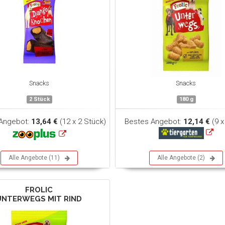
Snacks
Snacks
2 Stück
180 g
Angebot:
13,64 €
(12 x 2 Stück)
Bestes Angebot:
12,14 €
(9 x
Alle Angebote (11)
Alle Angebote (2)
FROLIC
UNTERWEGS MIT RIND