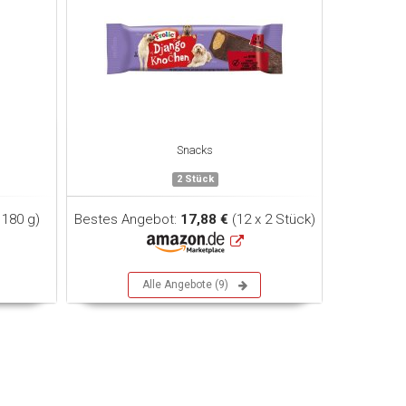
Snacks
2 Stück
 180 g)
Bestes Angebot:
17,88 €
(12 x 2 Stück)
Alle Angebote (9)