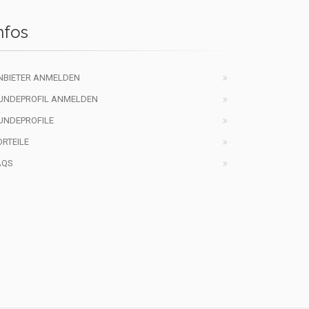
nfos
NBIETER ANMELDEN
UNDEPROFIL ANMELDEN
UNDEPROFILE
ORTEILE
AQS