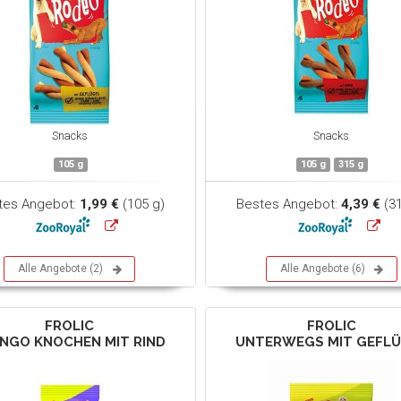
Snacks
Snacks
105 g
105 g
315 g
tes Angebot:
1,99 €
(105 g)
Bestes Angebot:
4,39 €
(31
Alle Angebote (2)
Alle Angebote (6)
FROLIC
FROLIC
NGO KNOCHEN MIT RIND
UNTERWEGS MIT GEFL