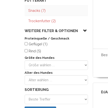
FUTTERART
Snacks (7)
Trockenfutter (2)
WEITERE FILTER &
OPTIONEN
Proteinquelle / Geschmack
Geflügel (1)
Rind (5)
Bes
Größe des Hundes
Alter des Hundes
SORTIERUNG
DJA