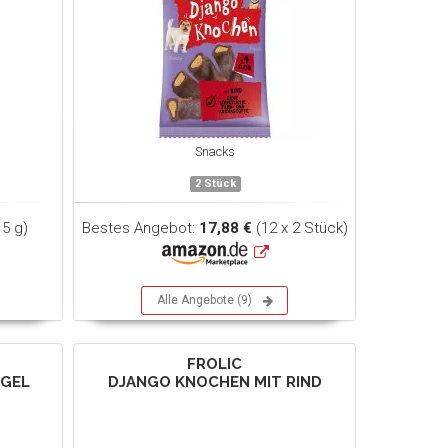
Snacks
2 Stück
5 g)
Bestes Angebot:
17,88 €
(12 x 2 Stück)
Alle Angebote (9)
FROLIC
ÜGEL
DJANGO KNOCHEN MIT RIND