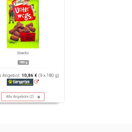
Snacks
180 g
s Angebot:
10,86 €
(9 x 180 g)
Alle Angebote (2)