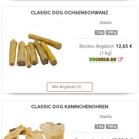
CLASSIC DOG
OCHSENSCHWANZ
Snacks
1 kg
200 g
Bestes Angebot:
12,65 €
(1 kg)
Alle Angebote (3)
CLASSIC DOG
KANINCHENOHREN
Snacks
1 kg
100 g