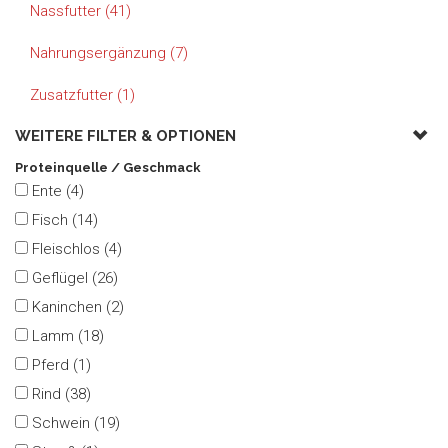
Nassfutter (41)
Nahrungsergänzung (7)
Zusatzfutter (1)
WEITERE FILTER &
OPTIONEN
Proteinquelle / Geschmack
Ente (4)
Fisch (14)
Fleischlos (4)
Geflügel (26)
Kaninchen (2)
Lamm (18)
Pferd (1)
Rind (38)
Schwein (19)