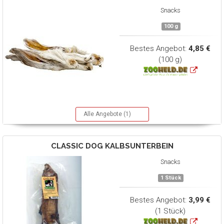
Snacks
100 g
Bestes Angebot:
4,85 €
(100 g)
Alle Angebote (1)
CLASSIC DOG
KALBSUNTERBEIN
Snacks
1 Stück
Bestes Angebot:
3,99 €
(1 Stück)