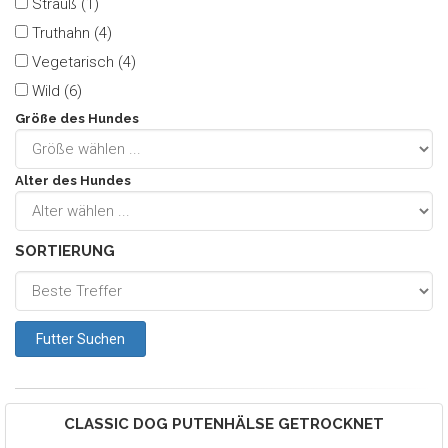
Strauß (1)
Truthahn (4)
Vegetarisch (4)
Wild (6)
Größe des Hundes
Alter des Hundes
SORTIERUNG
CLASSIC DOG
PUTENHÄLSE GETROCKNET