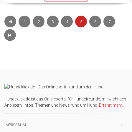
1
2
3
4
5
6
7
Hundeklick.de ist das Onlineportal für Hundefreunde, mit wichtigen
Anbietern, Infos, Themen und News rund um Hund.
Erfahrt mehr...
IMPRESSUM