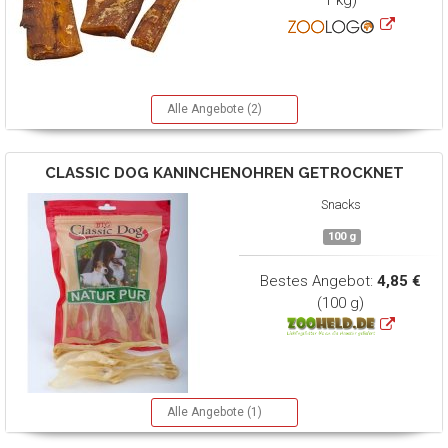
1 kg)
Alle Angebote (2)
CLASSIC DOG
KANINCHENOHREN GETROCKNET
Snacks
100 g
Bestes Angebot:
4,85 €
(100 g)
Alle Angebote (1)