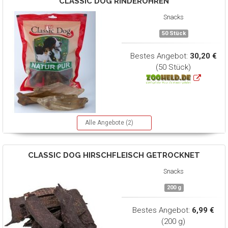
CLASSIC DOG
RINDEROHREN
Snacks
50 Stück
Bestes Angebot:
30,20 €
(50 Stück)
Alle Angebote (2)
CLASSIC DOG
HIRSCHFLEISCH GETROCKNET
Snacks
200 g
Bestes Angebot:
6,99 €
(200 g)