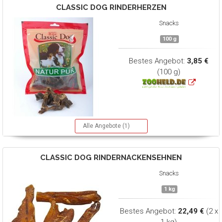
CLASSIC DOG
RINDERHERZEN
Snacks
100 g
Bestes Angebot:
3,85 €
(100 g)
Alle Angebote (1)
CLASSIC DOG
RINDERNACKENSEHNEN
Snacks
1 kg
Bestes Angebot:
22,49 €
(2 x