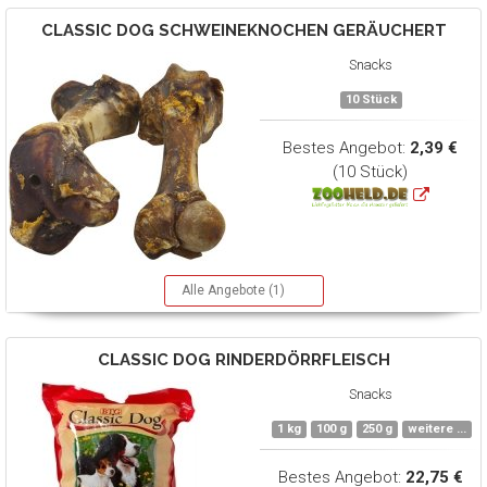
CLASSIC DOG
SCHWEINEKNOCHEN GERÄUCHERT
Snacks
10 Stück
Bestes Angebot:
2,39 €
(10 Stück)
Alle Angebote (1)
CLASSIC DOG
RINDERDÖRRFLEISCH
Snacks
1 kg
100 g
250 g
weitere ...
Bestes Angebot:
22,75 €