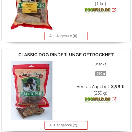
(1 kg)
Alle Angebote (8)
CLASSIC DOG
RINDERLUNGE GETROCKNET
Snacks
250 g
Bestes Angebot:
3,99 €
(250 g)
Alle Angebote (2)