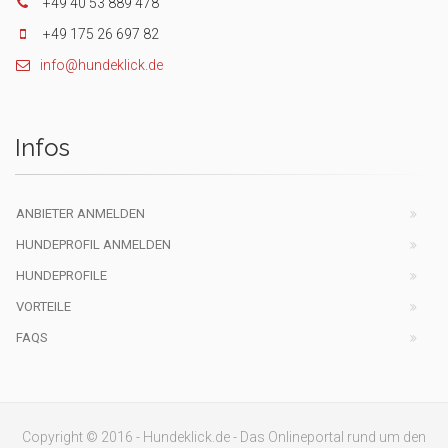
+49 40 53 889 478
+49 175 26 697 82
info@hundeklick.de
Infos
ANBIETER ANMELDEN
HUNDEPROFIL ANMELDEN
HUNDEPROFILE
VORTEILE
FAQS
Copyright © 2016 - Hundeklick.de - Das Onlineportal rund um den