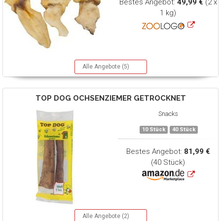
Bestes Angebot:
49,99 €
(2 x
1 kg)
Alle Angebote (5)
TOP DOG
OCHSENZIEMER GETROCKNET
Snacks
10 Stück
40 Stück
Bestes Angebot:
81,99 €
(40 Stück)
Alle Angebote (2)