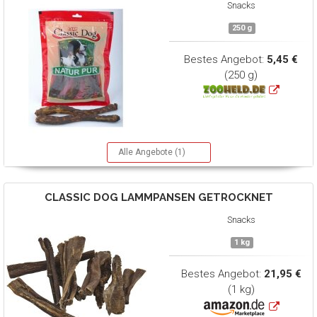
Snacks
250 g
Bestes Angebot:
5,45 €
(250 g)
Alle Angebote (1)
CLASSIC DOG
LAMMPANSEN GETROCKNET
Snacks
1 kg
Bestes Angebot:
21,95 €
(1 kg)