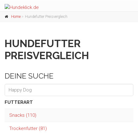
Home
Hundefutter Preisvergleich
HUNDEFUTTER
PREISVERGLEICH
DEINE SUCHE
FUTTERART
Snacks (110)
Trockenfutter (81)