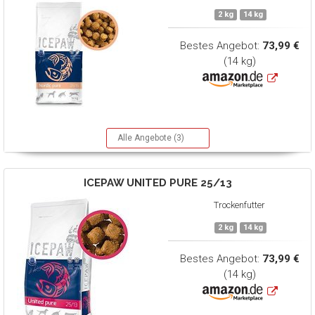
2 kg
14 kg
Bestes Angebot:
73,99 €
(14 kg)
Alle Angebote (3)
ICEPAW
UNITED PURE 25/13
Trockenfutter
2 kg
14 kg
Bestes Angebot:
73,99 €
(14 kg)