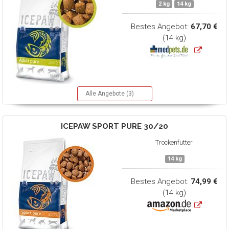
2 kg
14 kg
Bestes Angebot:
67,70 €
(14 kg)
Alle Angebote (3)
ICEPAW
SPORT PURE 30/20
Trockenfutter
14 kg
Bestes Angebot:
74,99 €
(14 kg)