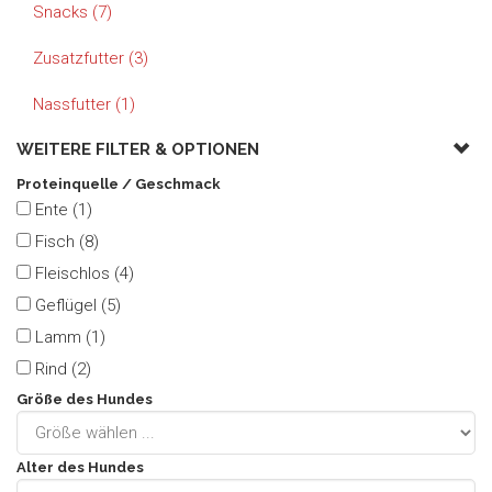
Snacks (7)
Zusatzfutter (3)
Nassfutter (1)
WEITERE FILTER &
OPTIONEN
Proteinquelle / Geschmack
Ente (1)
Fisch (8)
Fleischlos (4)
Geflügel (5)
Lamm (1)
Rind (2)
Größe des Hundes
Alter des Hundes