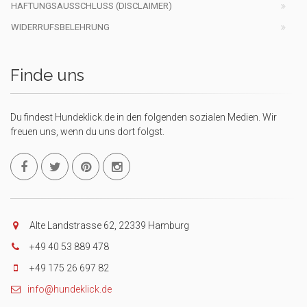
HAFTUNGSAUSSCHLUSS (DISCLAIMER)
WIDERRUFSBELEHRUNG
Finde uns
Du findest Hundeklick.de in den folgenden sozialen Medien. Wir
freuen uns, wenn du uns dort folgst.
Alte Landstrasse 62, 22339 Hamburg
+49 40 53 889 478
+49 175 26 697 82
info@hundeklick.de