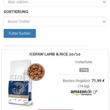
SORTIERUNG
ICEPAW
LAMB & RICE 20/10
Trockenfutter
14 kg
Bestes Angebot:
71,99 €
(14 kg)