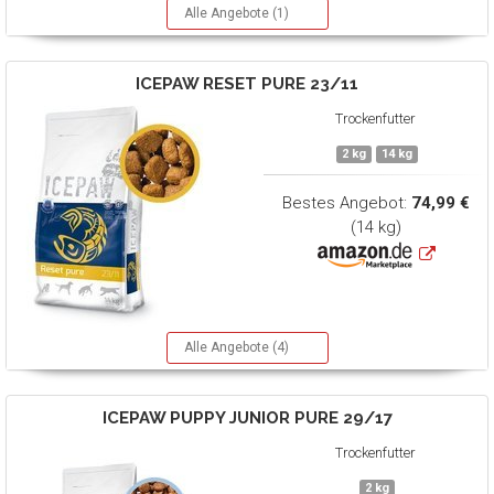
Alle Angebote (1)
ICEPAW
RESET PURE 23/11
Trockenfutter
2 kg
14 kg
Bestes Angebot:
74,99 €
(14 kg)
Alle Angebote (4)
ICEPAW
PUPPY JUNIOR PURE 29/17
Trockenfutter
2 kg