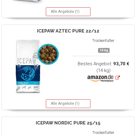
Alle Angebote (1)
ICEPAW
AZTEC PURE 22/12
Trockenfutter
14 kg
Bestes Angebot:
93,70 €
(14 kg)
Alle Angebote (1)
ICEPAW
NORDIC PURE 25/15
Trockenfutter