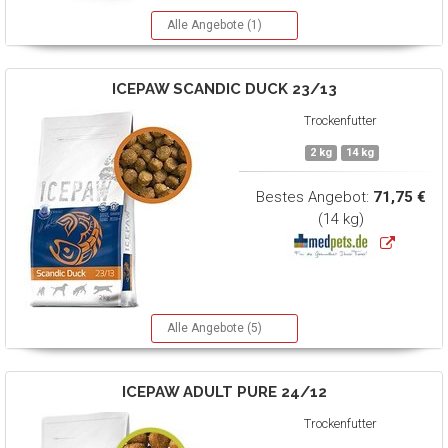
Alle Angebote (1)
ICEPAW
SCANDIC DUCK 23/13
Trockenfutter
2 kg
14 kg
Bestes Angebot:
71,75 €
(14 kg)
Alle Angebote (5)
ICEPAW
ADULT PURE 24/12
Trockenfutter