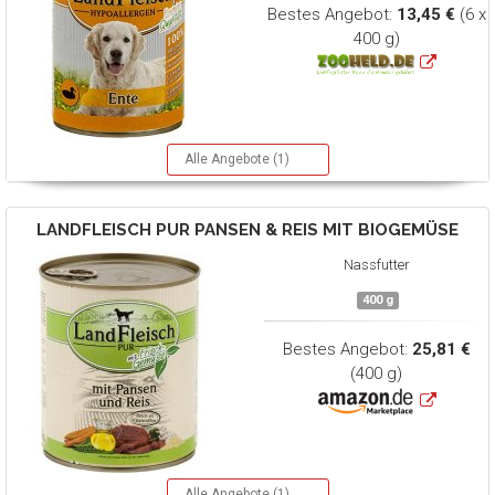
Bestes Angebot:
13,45 €
(6 x
400 g)
Alle Angebote (1)
LANDFLEISCH
PUR PANSEN & REIS MIT BIOGEMÜSE
Nassfutter
400 g
Bestes Angebot:
25,81 €
(400 g)
Alle Angebote (1)