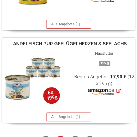
Alle Angebote (1)
LANDFLEISCH
PUR GEFLÜGELHERZEN & SEELACHS
Nassfutter
195 g
Bestes Angebot:
17,90 €
(12
x 195 g)
Alle Angebote (1)