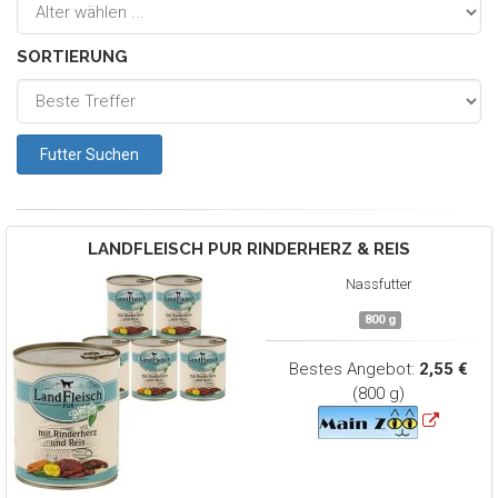
SORTIERUNG
LANDFLEISCH
PUR RINDERHERZ & REIS
Nassfutter
800 g
Bestes Angebot:
2,55 €
(800 g)