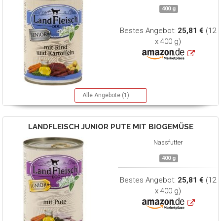
400 g
Bestes Angebot:
25,81 €
(12
x 400 g)
Alle Angebote (1)
LANDFLEISCH
JUNIOR PUTE MIT BIOGEMÜSE
Nassfutter
400 g
Bestes Angebot:
25,81 €
(12
x 400 g)