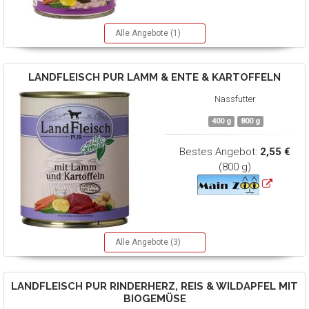
Alle Angebote (1)
LANDFLEISCH
PUR LAMM & ENTE & KARTOFFELN
Nassfutter
400 g
800 g
Bestes Angebot:
2,55 €
(800 g)
Alle Angebote (3)
LANDFLEISCH
PUR RINDERHERZ, REIS & WILDAPFEL MIT
BIOGEMÜSE