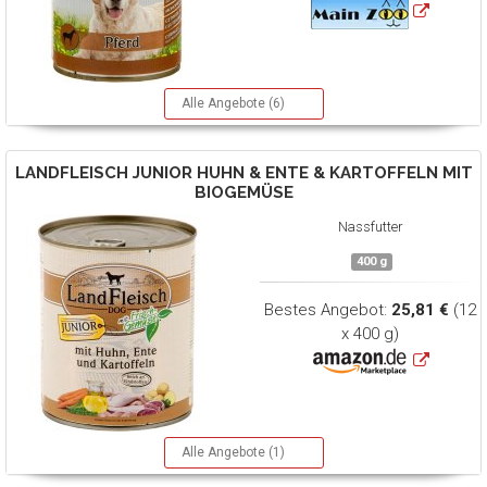
Alle Angebote (6)
LANDFLEISCH
JUNIOR HUHN & ENTE & KARTOFFELN MIT
BIOGEMÜSE
Nassfutter
400 g
Bestes Angebot:
25,81 €
(12
x 400 g)
Alle Angebote (1)