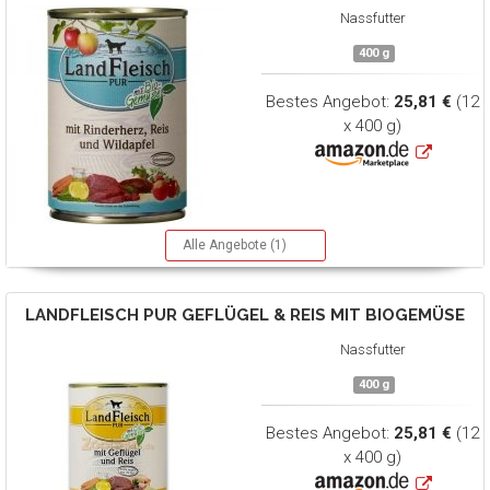
Nassfutter
400 g
Bestes Angebot:
25,81 €
(12
x 400 g)
Alle Angebote (1)
LANDFLEISCH
PUR GEFLÜGEL & REIS MIT BIOGEMÜSE
Nassfutter
400 g
Bestes Angebot:
25,81 €
(12
x 400 g)