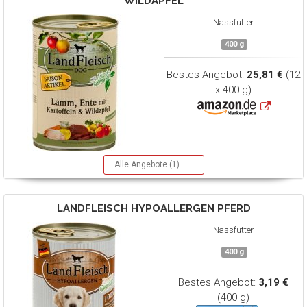
WILDAPFEL
Nassfutter
400 g
Bestes Angebot:
25,81 €
(12
x 400 g)
Alle Angebote (1)
LANDFLEISCH
HYPOALLERGEN PFERD
Nassfutter
400 g
Bestes Angebot:
3,19 €
(400 g)