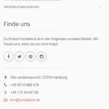
WIDERRUFSBELEHRUNG
Finde uns
Du findest Hundeklick.de in den folgenden sozialen Medien. Wir
freuen uns, wenn du uns dort folgst.
Alte Landstrasse 62, 22339 Hamburg
+49 40 53 889 478
+49 175 26 697 82
info@hundeklick.de