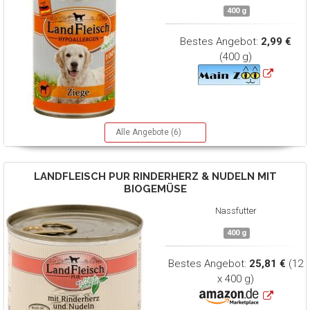
400 g
Bestes Angebot:
2,99 €
(400 g)
Alle Angebote (6)
LANDFLEISCH
PUR RINDERHERZ & NUDELN MIT
BIOGEMÜSE
Nassfutter
400 g
Bestes Angebot:
25,81 €
(12
x 400 g)