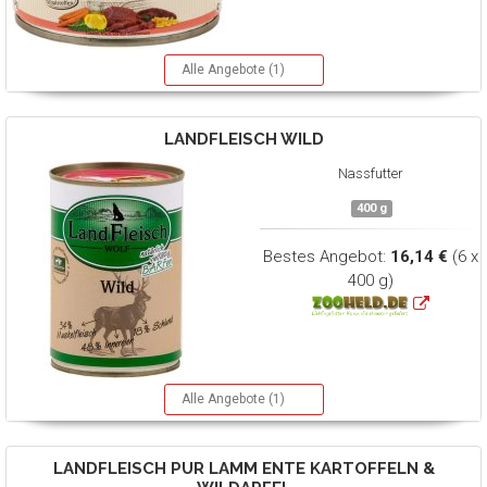
Alle Angebote (1)
LANDFLEISCH
WILD
Nassfutter
400 g
Bestes Angebot:
16,14 €
(6 x
400 g)
Alle Angebote (1)
LANDFLEISCH
PUR LAMM ENTE KARTOFFELN &