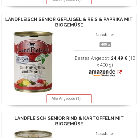
LANDFLEISCH
SENIOR GEFLÜGEL & REIS & PAPRIKA MIT
BIOGEMÜSE
Nassfutter
400 g
Bestes Angebot:
24,49 €
(12
x 400 g)
Alle Angebote (1)
LANDFLEISCH
SENIOR RIND & KARTOFFELN MIT
BIOGEMÜSE
Nassfutter