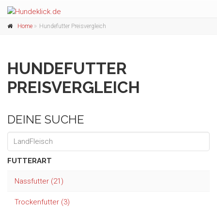
Home
Hundefutter Preisvergleich
HUNDEFUTTER
PREISVERGLEICH
DEINE SUCHE
FUTTERART
Nassfutter (21)
Trockenfutter (3)