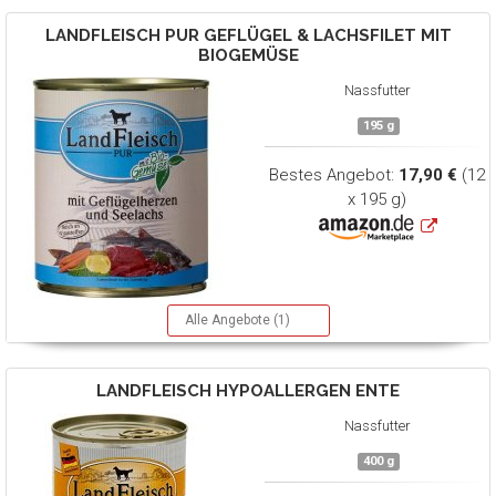
LANDFLEISCH
PUR GEFLÜGEL & LACHSFILET MIT
BIOGEMÜSE
Nassfutter
195 g
Bestes Angebot:
17,90 €
(12
x 195 g)
Alle Angebote (1)
LANDFLEISCH
HYPOALLERGEN ENTE
Nassfutter
400 g