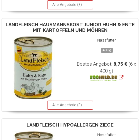
Alle Angebote (3)
LANDFLEISCH
HAUSMANNSKOST JUNIOR HUHN & ENTE
MIT KARTOFFELN UND MÖHREN
Nassfutter
400 g
Bestes Angebot:
8,75 €
(6 x
400 g)
Alle Angebote (3)
LANDFLEISCH
HYPOALLERGEN ZIEGE
Nassfutter