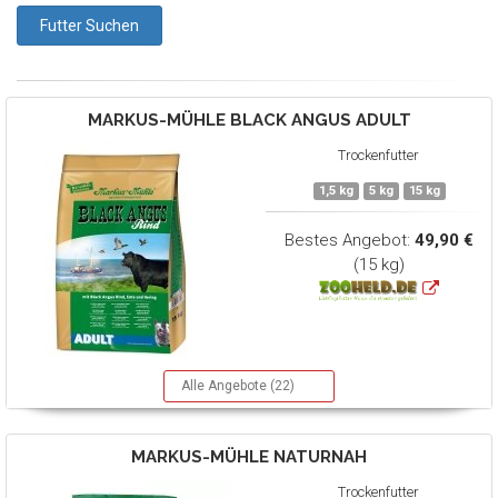
MARKUS-MÜHLE
BLACK ANGUS ADULT
Trockenfutter
1,5 kg
5 kg
15 kg
Bestes Angebot:
49,90 €
(15 kg)
Alle Angebote (22)
MARKUS-MÜHLE
NATURNAH
Trockenfutter