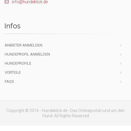
info@hundeklick.de
Infos
ANBIETER ANMELDEN
HUNDEPROFIL ANMELDEN
HUNDEPROFILE
VORTEILE
FAQS
Copyright © 2016 - Hundeklick.de - Das Onlineportal rund um den
Hund. All Rights Reserved