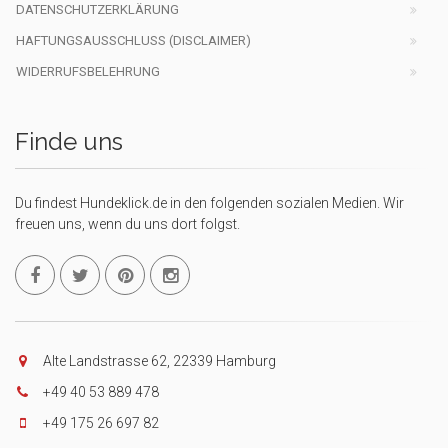
DATENSCHUTZERKLÄRUNG
HAFTUNGSAUSSCHLUSS (DISCLAIMER)
WIDERRUFSBELEHRUNG
Finde uns
Du findest Hundeklick.de in den folgenden sozialen Medien. Wir
freuen uns, wenn du uns dort folgst.
Alte Landstrasse 62, 22339 Hamburg
+49 40 53 889 478
+49 175 26 697 82