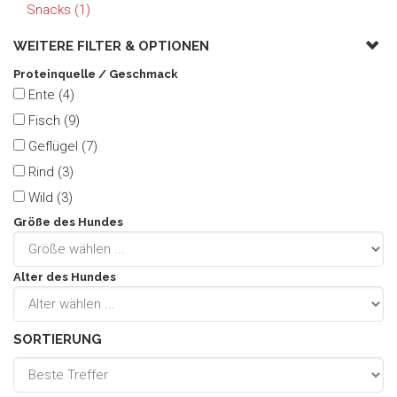
Snacks (1)
WEITERE FILTER &
OPTIONEN
Proteinquelle / Geschmack
Ente (4)
Fisch (9)
Geflügel (7)
Rind (3)
Wild (3)
Größe des Hundes
Alter des Hundes
SORTIERUNG