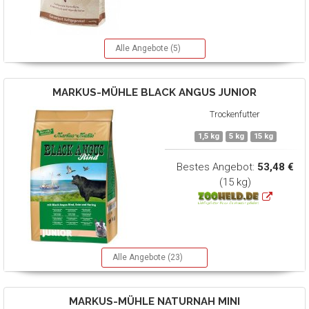
Alle Angebote (5)
MARKUS-MÜHLE
BLACK ANGUS JUNIOR
Trockenfutter
1,5 kg
5 kg
15 kg
Bestes Angebot:
53,48 €
(15 kg)
Alle Angebote (23)
MARKUS-MÜHLE
NATURNAH MINI