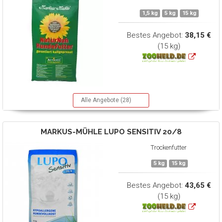
1,5 kg
5 kg
15 kg
Bestes Angebot:
38,15 €
(15 kg)
Alle Angebote (28)
MARKUS-MÜHLE
LUPO SENSITIV 20/8
Trockenfutter
5 kg
15 kg
Bestes Angebot:
43,65 €
(15 kg)