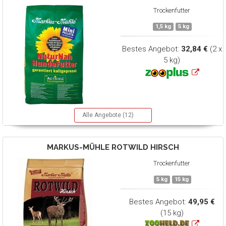
Trockenfutter
1,5 kg
5 kg
Bestes Angebot:
32,84 €
(2 x
5 kg)
Alle Angebote (12)
MARKUS-MÜHLE
ROTWILD HIRSCH
Trockenfutter
5 kg
15 kg
Bestes Angebot:
49,95 €
(15 kg)