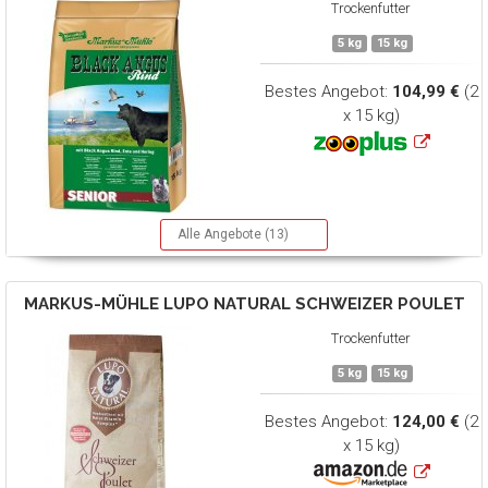
Trockenfutter
5 kg
15 kg
Bestes Angebot:
104,99 €
(2
x 15 kg)
Alle Angebote (13)
MARKUS-MÜHLE
LUPO NATURAL SCHWEIZER POULET
Trockenfutter
5 kg
15 kg
Bestes Angebot:
124,00 €
(2
x 15 kg)