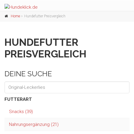
Home
Hundefutter Preisvergleich
HUNDEFUTTER
PREISVERGLEICH
DEINE SUCHE
FUTTERART
Snacks (39)
Nahrungsergänzung (21)