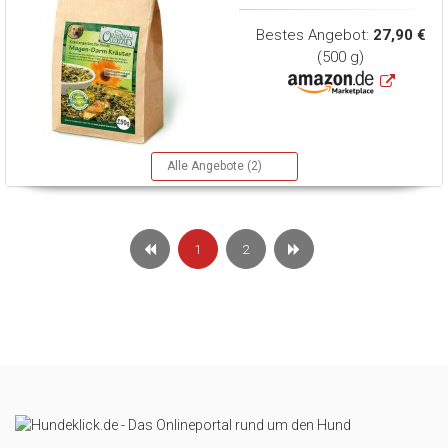
Bestes Angebot:
27,90 €
(500 g)
Alle Angebote (2)
1
2