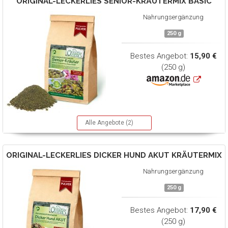
ORIGINAL-LECKERLIES
SENIOR-KRÄUTERMIX BASIC
Nahrungsergänzung
250 g
Bestes Angebot:
15,90 €
(250 g)
Alle Angebote (2)
ORIGINAL-LECKERLIES
DICKER HUND AKUT KRÄUTERMIX
Nahrungsergänzung
250 g
Bestes Angebot:
17,90 €
(250 g)