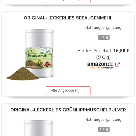
ORIGINAL-LECKERLIES
SEEALGENMEHL
Nahrungsergänzung
500 g
Bestes Angebot:
15,88 €
(500 g)
Alle Angebote (1)
ORIGINAL-LECKERLIES
GRÜNLIPPMUSCHELPULVER
Nahrungsergänzung
100 g