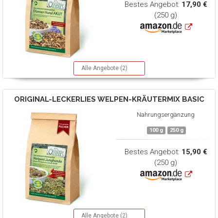
Bestes Angebot:
17,90 €
(250 g)
Alle Angebote (2)
ORIGINAL-LECKERLIES
WELPEN-KRÄUTERMIX BASIC
Nahrungsergänzung
100 g
250 g
Bestes Angebot:
15,90 €
(250 g)
Alle Angebote (2)