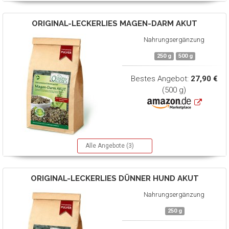
ORIGINAL-LECKERLIES
MAGEN-DARM AKUT
Nahrungsergänzung
250 g
500 g
Bestes Angebot:
27,90 €
(500 g)
Alle Angebote (3)
ORIGINAL-LECKERLIES
DÜNNER HUND AKUT
Nahrungsergänzung
250 g