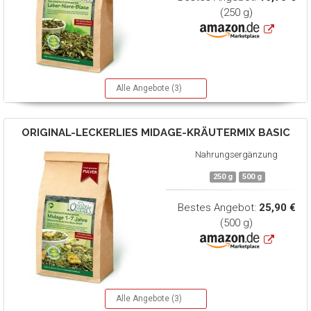
(250 g)
Alle Angebote (3)
ORIGINAL-LECKERLIES
MIDAGE-KRÄUTERMIX BASIC
Nahrungsergänzung
250 g
500 g
Bestes Angebot:
25,90 €
(500 g)
Alle Angebote (3)