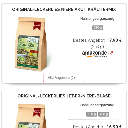
ORIGINAL-LECKERLIES
NIERE AKUT KRÄUTERMIX
Nahrungsergänzung
250 g
Bestes Angebot:
17,90 €
(250 g)
Alle Angebote (2)
ORIGINAL-LECKERLIES
LEBER-NIERE-BLASE
Nahrungsergänzung
100 g
250 g
Bestes Angebot:
16,90 €