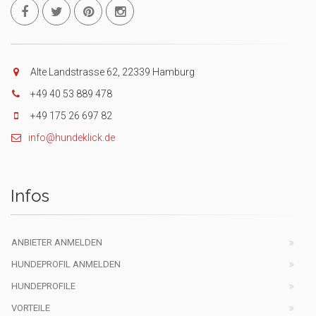
Alte Landstrasse 62, 22339 Hamburg
+49 40 53 889 478
+49 175 26 697 82
info@hundeklick.de
Infos
ANBIETER ANMELDEN
HUNDEPROFIL ANMELDEN
HUNDEPROFILE
VORTEILE