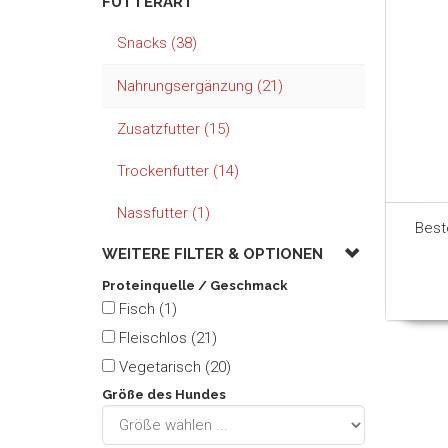
FUTTERART
Snacks (38)
Nahrungsergänzung (21)
Zusatzfutter (15)
Trockenfutter (14)
Nassfutter (1)
Best
WEITERE FILTER &
OPTIONEN
Proteinquelle / Geschmack
Fisch (1)
Fleischlos (21)
Vegetarisch (20)
Größe des Hundes