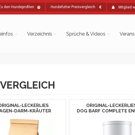
Zu den Hundeprofilen
Hundefutter Preisvergleich
Mitglied 
einfos
Verzeichnis
Sprüche & Videos
Verans
VERGLEICH
ORIGINAL-LECKERLIES
ORIGINAL-LECKERLIE
AGEN-DARM-KRÄUTER
DOG BARF COMPLETE EN