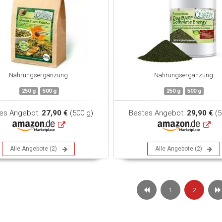
Nahrungsergänzung
Nahrungsergänzung
250 g
500 g
250 g
500 g
es Angebot:
27,90 €
(500 g)
Bestes Angebot:
29,90 €
(5
Alle Angebote (2)
Alle Angebote (2)
1
2