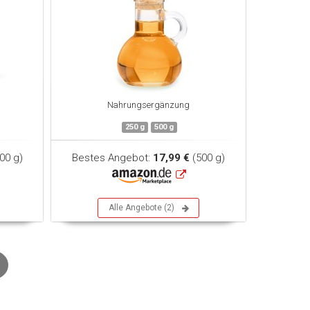
Nahrungsergänzung
250 g
500 g
00 g)
Bestes Angebot:
17,99 €
(500 g)
Alle Angebote (2)