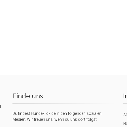
Finde uns
I
t
Du findest Hundeklick.de in den folgenden sozialen
A
Medien. Wir freuen uns, wenn du uns dort folgst.
H