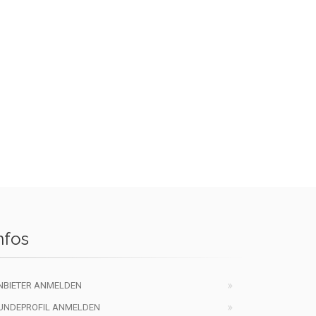
nfos
NBIETER ANMELDEN
UNDEPROFIL ANMELDEN