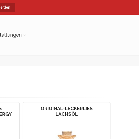
werden
taltungen
S
ORIGINAL-LECKERLIES
ERGY
LACHSÖL