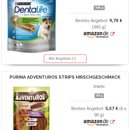
345 g
Bestes Angebot:
9,70 €
(345 g)
Alle Angebote (1)
PURINA ADVENTUROS
STRIPS HIRSCHGESCHMACK
Snacks
90 g
Bestes Angebot:
5,57 €
(6 x
90 g)