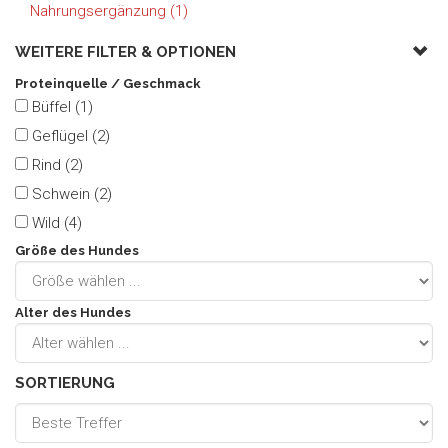
Nahrungsergänzung (1)
WEITERE FILTER &
OPTIONEN
Proteinquelle / Geschmack
Büffel (1)
Geflügel (2)
Rind (2)
Schwein (2)
Wild (4)
Größe des Hundes
Alter des Hundes
SORTIERUNG