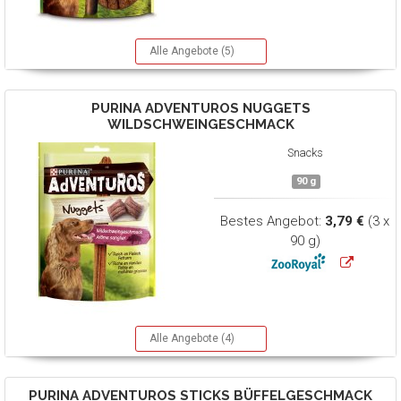
Alle Angebote (5)
PURINA ADVENTUROS
NUGGETS
WILDSCHWEINGESCHMACK
Snacks
90 g
Bestes Angebot:
3,79 €
(3 x
90 g)
Alle Angebote (4)
PURINA ADVENTUROS
STICKS BÜFFELGESCHMACK