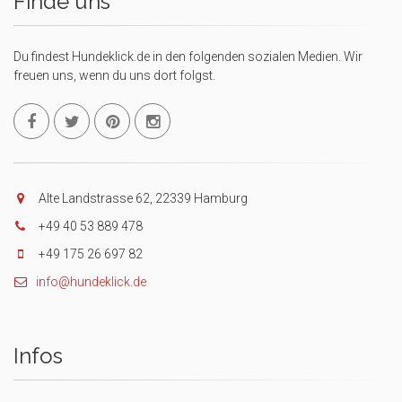
Finde uns
Du findest Hundeklick.de in den folgenden sozialen Medien. Wir
freuen uns, wenn du uns dort folgst.
Alte Landstrasse 62, 22339 Hamburg
+49 40 53 889 478
+49 175 26 697 82
info@hundeklick.de
Infos