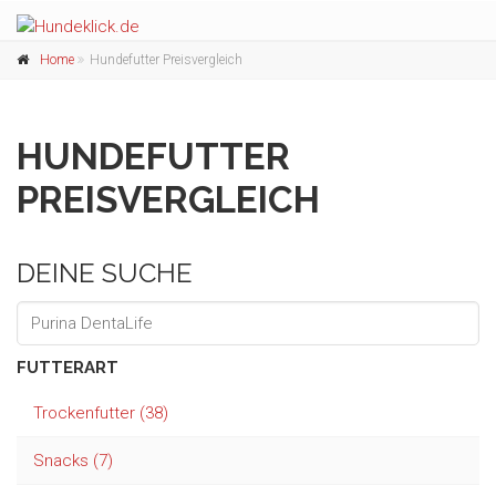
Home
Hundefutter Preisvergleich
HUNDEFUTTER
PREISVERGLEICH
DEINE SUCHE
FUTTERART
Trockenfutter (38)
Snacks (7)