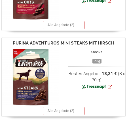
Alle Angebote (2)
PURINA ADVENTUROS
MINI STEAKS MIT HIRSCH
Snacks
70 g
Bestes Angebot:
18,31 €
(8 x
70 g)
Alle Angebote (2)