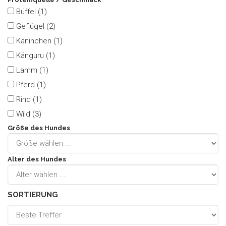
Büffel (1)
Geflügel (2)
Kaninchen (1)
Känguru (1)
Lamm (1)
Pferd (1)
Rind (1)
Wild (3)
Größe des Hundes
Alter des Hundes
SORTIERUNG