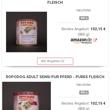
FLEISCH
Nassfutter
800 g
Bestes Angebot:
102,15 €
(800 g)
Alle Angebote (3)
ROPODOG
ADULT SENSI PUR PFERD - PURES FLEISCH
Nassfutter
800 g
Bestes Angebot:
102,15 €
(800 g)