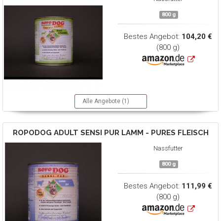
800 g
Bestes Angebot:
104,20 €
(800 g)
Alle Angebote (1)
ROPODOG
ADULT SENSI PUR LAMM - PURES FLEISCH
Nassfutter
800 g
Bestes Angebot:
111,99 €
(800 g)