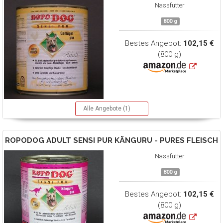
Nassfutter
800 g
Bestes Angebot:
102,15 €
(800 g)
Alle Angebote (1)
ROPODOG
ADULT SENSI PUR KÄNGURU - PURES FLEISCH
Nassfutter
800 g
Bestes Angebot:
102,15 €
(800 g)