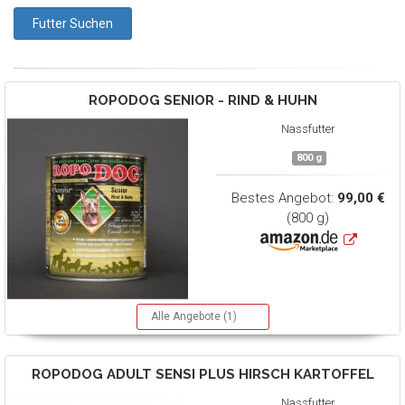
ROPODOG
SENIOR - RIND & HUHN
Nassfutter
800 g
Bestes Angebot:
99,00 €
(800 g)
Alle Angebote (1)
ROPODOG
ADULT SENSI PLUS HIRSCH KARTOFFEL
Nassfutter