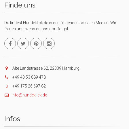
Finde uns
Du findest Hundeklick.de in den folgenden sozialen Medien. Wir
freuen uns, wenn du uns dort folgst.
Alte Landstrasse 62, 22339 Hamburg
+49 40 53 889 478
+49 175 26 697 82
info@hundeklick.de
Infos