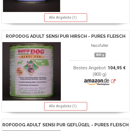
Alle Angebote (1)
ROPODOG
ADULT SENSI PUR HIRSCH - PURES FLEISCH
Nassfutter
800 g
Bestes Angebot:
104,95 €
(800 g)
Alle Angebote (1)
ROPODOG
ADULT SENSI PUR GEFLÜGEL - PURES FLEISCH