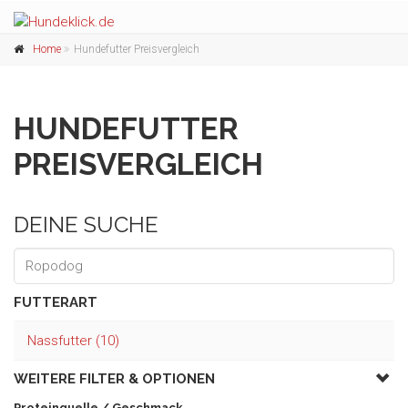
Home
Hundefutter Preisvergleich
HUNDEFUTTER
PREISVERGLEICH
DEINE SUCHE
FUTTERART
Nassfutter (10)
WEITERE FILTER &
OPTIONEN
Proteinquelle / Geschmack