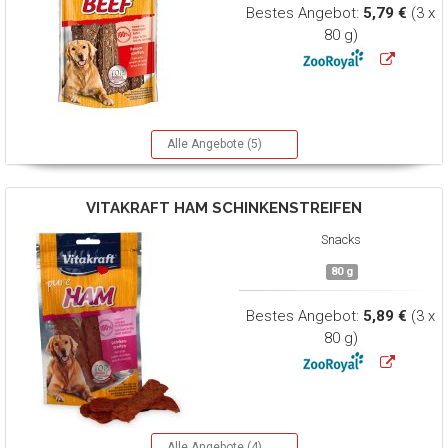
Bestes Angebot:
5,79 €
(3 x
80 g)
Alle Angebote (5)
VITAKRAFT
HAM SCHINKENSTREIFEN
Snacks
80 g
Bestes Angebot:
5,89 €
(3 x
80 g)
Alle Angebote (4)