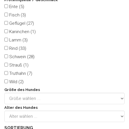
Ente (5)
Fisch (3)
Geflügel (27)
Kaninchen (1)
Lamm (3)
Rind (33)
Schwein (28)
Strauß (1)
Truthahn (7)
Wild (2)
Größe des Hundes
Alter des Hundes
SORTIERUNG