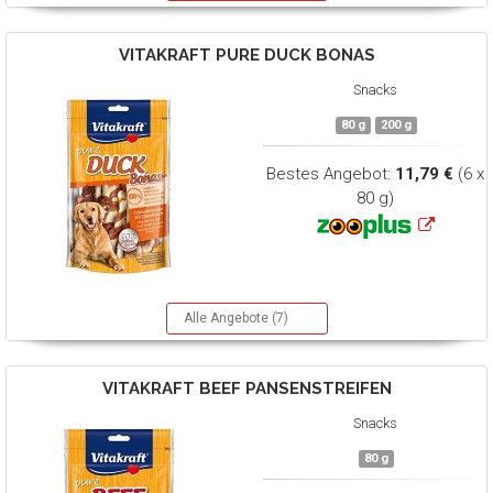
VITAKRAFT
PURE DUCK BONAS
Snacks
80 g
200 g
Bestes Angebot:
11,79 €
(6 x
80 g)
Alle Angebote (7)
VITAKRAFT
BEEF PANSENSTREIFEN
Snacks
80 g