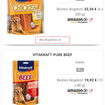
Bestes Angebot:
32,34 €
(6 x
250 g)
Alle Angebote (2)
VITAKRAFT
PURE BEEF
Snacks
80 g
Bestes Angebot:
19,92 €
(10
x 80 g)