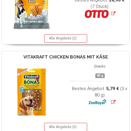
Bestes Angebot:
28,90 €
(7 Stück)
Alle Angebote (2)
VITAKRAFT
CHICKEN BONAS MIT KÄSE
Snacks
80 g
Bestes Angebot:
5,79 €
(3 x
80 g)
Alle Angebote (5)