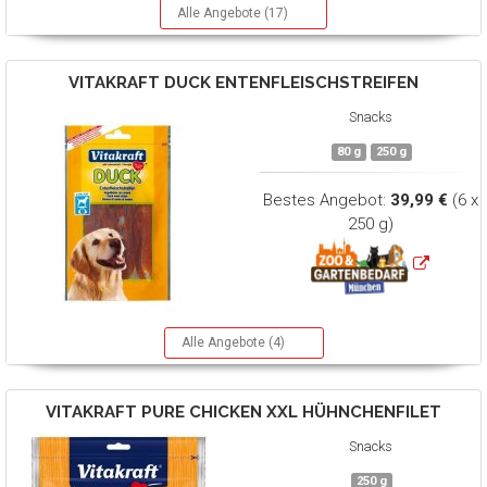
Alle Angebote (17)
VITAKRAFT
DUCK ENTENFLEISCHSTREIFEN
Snacks
80 g
250 g
Bestes Angebot:
39,99 €
(6 x
250 g)
Alle Angebote (4)
VITAKRAFT
PURE CHICKEN XXL HÜHNCHENFILET
Snacks
250 g