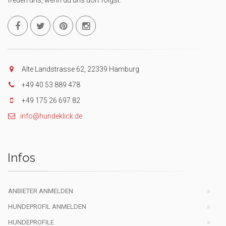
freuen uns, wenn du uns dort folgst.
Alte Landstrasse 62, 22339 Hamburg
+49 40 53 889 478
+49 175 26 697 82
info@hundeklick.de
Infos
ANBIETER ANMELDEN
HUNDEPROFIL ANMELDEN
HUNDEPROFILE