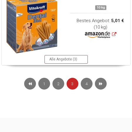
10 kg
Bestes Angebot:
5,01 €
(10 kg)
Alle Angebote (3)
1
2
3
4