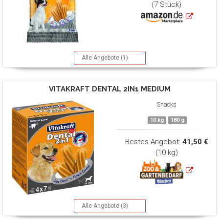
(7 Stück)
Alle Angebote (1)
VITAKRAFT
DENTAL 2IN1 MEDIUM
Snacks
10 kg
180 g
Bestes Angebot:
41,50 €
(10 kg)
Alle Angebote (3)