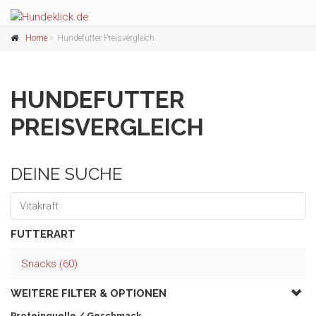
Home
Hundefutter Preisvergleich
HUNDEFUTTER
PREISVERGLEICH
DEINE SUCHE
FUTTERART
Snacks (60)
WEITERE FILTER &
OPTIONEN
Proteinquelle / Geschmack