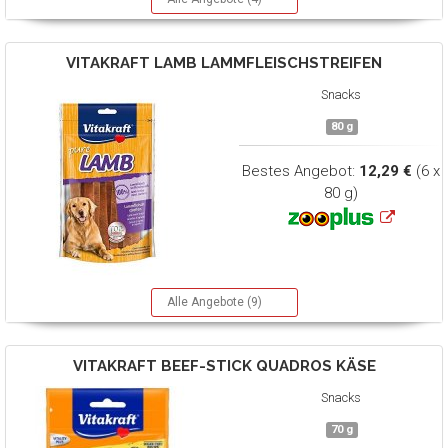
VITAKRAFT
LAMB LAMMFLEISCHSTREIFEN
Snacks
80 g
Bestes Angebot:
12,29 €
(6 x
80 g)
Alle Angebote (9)
VITAKRAFT
BEEF-STICK QUADROS KÄSE
Snacks
70 g