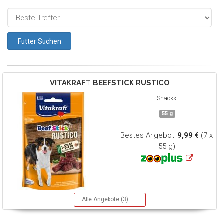
VITAKRAFT
BEEFSTICK RUSTICO
Snacks
55 g
Bestes Angebot:
9,99 €
(7 x
55 g)
Alle Angebote (3)