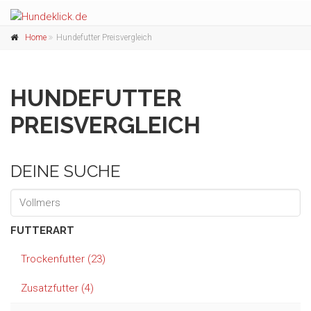
Home
Hundefutter Preisvergleich
HUNDEFUTTER
PREISVERGLEICH
DEINE SUCHE
FUTTERART
Trockenfutter (23)
Zusatzfutter (4)