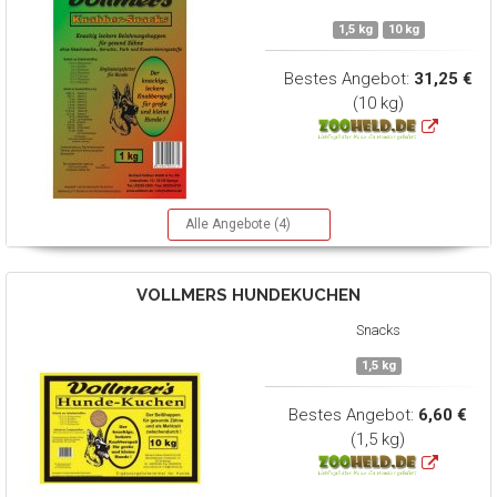
1,5 kg
10 kg
Bestes Angebot:
31,25 €
(10 kg)
Alle Angebote (4)
VOLLMERS
HUNDEKUCHEN
Snacks
1,5 kg
Bestes Angebot:
6,60 €
(1,5 kg)