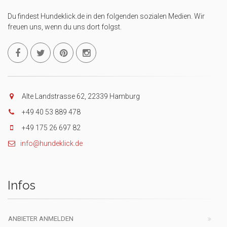
Du findest Hundeklick.de in den folgenden sozialen Medien. Wir
freuen uns, wenn du uns dort folgst.
Alte Landstrasse 62, 22339 Hamburg
+49 40 53 889 478
+49 175 26 697 82
info@hundeklick.de
Infos
ANBIETER ANMELDEN