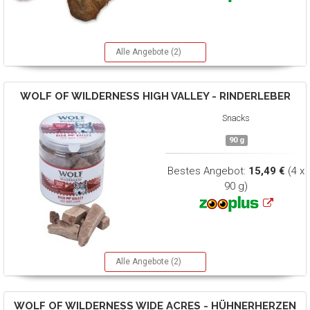
Alle Angebote (2)
WOLF OF WILDERNESS
HIGH VALLEY - RINDERLEBER
Snacks
90 g
Bestes Angebot:
15,49 €
(4 x
90 g)
Alle Angebote (2)
WOLF OF WILDERNESS
WIDE ACRES - HÜHNERHERZEN