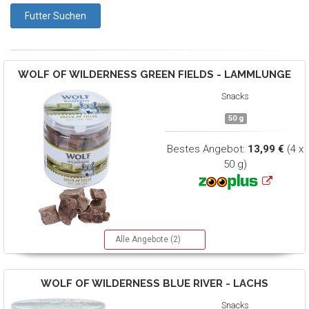
WOLF OF WILDERNESS
GREEN FIELDS - LAMMLUNGE
Snacks
50 g
Bestes Angebot:
13,99 €
(4 x
50 g)
Alle Angebote (2)
WOLF OF WILDERNESS
BLUE RIVER - LACHS
Snacks