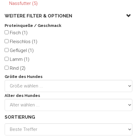
Nassfutter (5)
WEITERE FILTER &
OPTIONEN
Proteinquelle / Geschmack
Fisch (1)
Fleischlos (1)
Geflügel (1)
Lamm (1)
Rind (2)
Größe des Hundes
Alter des Hundes
SORTIERUNG