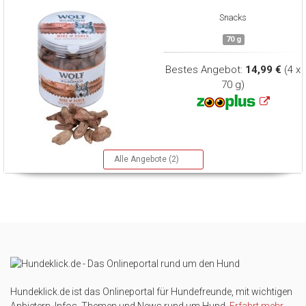
Snacks
70 g
Bestes Angebot:
14,99 €
(4 x
70 g)
Alle Angebote (2)
Hundeklick.de ist das Onlineportal für Hundefreunde, mit wichtigen