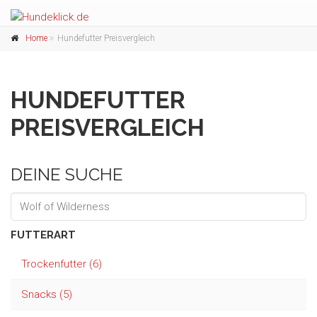
Home
Hundefutter Preisvergleich
HUNDEFUTTER
PREISVERGLEICH
DEINE SUCHE
FUTTERART
Trockenfutter (6)
Snacks (5)