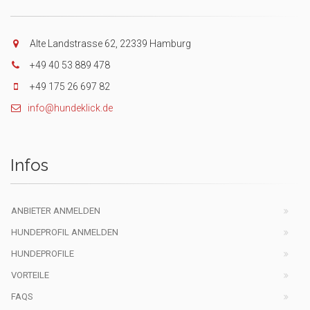
Alte Landstrasse 62, 22339 Hamburg
+49 40 53 889 478
+49 175 26 697 82
info@hundeklick.de
Infos
ANBIETER ANMELDEN
HUNDEPROFIL ANMELDEN
HUNDEPROFILE
VORTEILE
FAQS