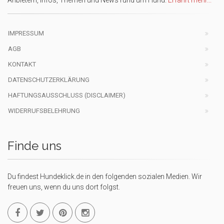
Anbietern, Infos, Themen und News rund um Hund.
Erfahrt mehr...
IMPRESSUM
AGB
KONTAKT
DATENSCHUTZERKLÄRUNG
HAFTUNGSAUSSCHLUSS (DISCLAIMER)
WIDERRUFSBELEHRUNG
Finde uns
Du findest Hundeklick.de in den folgenden sozialen Medien. Wir
freuen uns, wenn du uns dort folgst.