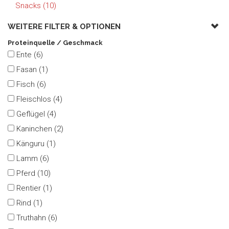
Snacks (10)
WEITERE FILTER &
OPTIONEN
Proteinquelle / Geschmack
Ente (6)
Fasan (1)
Fisch (6)
Fleischlos (4)
Geflügel (4)
Kaninchen (2)
Känguru (1)
Lamm (6)
Pferd (10)
Rentier (1)
Rind (1)
Truthahn (6)