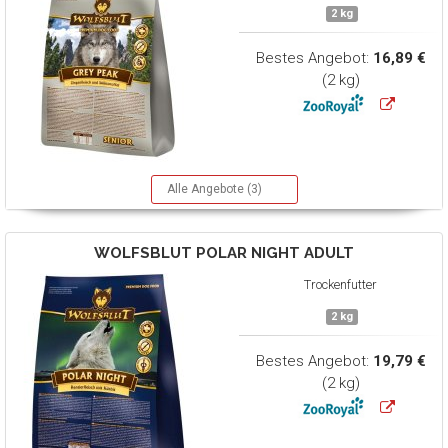
2 kg
Bestes Angebot:
16,89 €
(2 kg)
Alle Angebote (3)
WOLFSBLUT
POLAR NIGHT ADULT
Trockenfutter
2 kg
Bestes Angebot:
19,79 €
(2 kg)