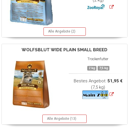
(2 kg)
Alle Angebote (2)
WOLFSBLUT
WIDE PLAIN SMALL BREED
Trockenfutter
2 kg
7,5 kg
Bestes Angebot:
51,95 €
(7,5 kg)
Alle Angebote (13)