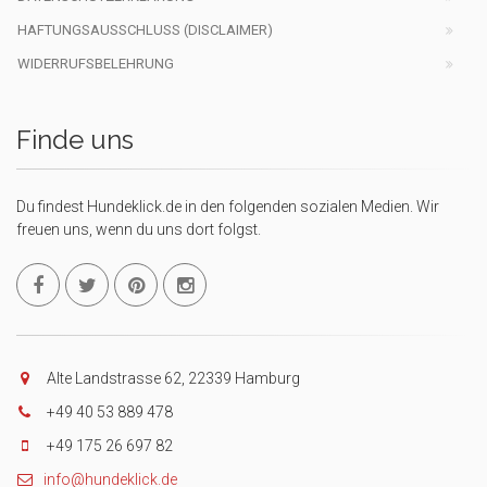
HAFTUNGSAUSSCHLUSS (DISCLAIMER)
WIDERRUFSBELEHRUNG
Finde uns
Du findest Hundeklick.de in den folgenden sozialen Medien. Wir
freuen uns, wenn du uns dort folgst.
Alte Landstrasse 62, 22339 Hamburg
+49 40 53 889 478
+49 175 26 697 82
info@hundeklick.de