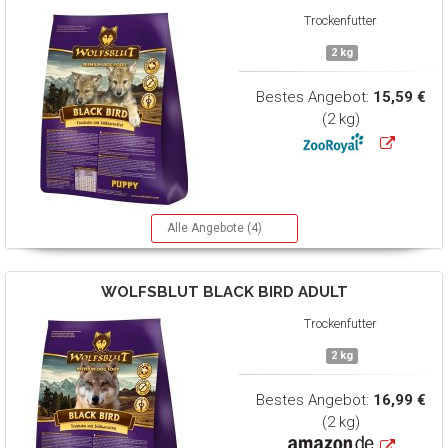
Trockenfutter
2 kg
Bestes Angebot:
15,59 €
(2 kg)
Alle Angebote (4)
WOLFSBLUT
BLACK BIRD ADULT
Trockenfutter
2 kg
Bestes Angebot:
16,99 €
(2 kg)