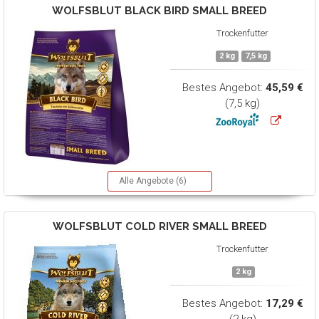
WOLFSBLUT
BLACK BIRD SMALL BREED
Trockenfutter
2 kg
7,5 kg
Bestes Angebot:
45,59 €
(7,5 kg)
Alle Angebote (6)
WOLFSBLUT
COLD RIVER SMALL BREED
Trockenfutter
2 kg
Bestes Angebot:
17,29 €