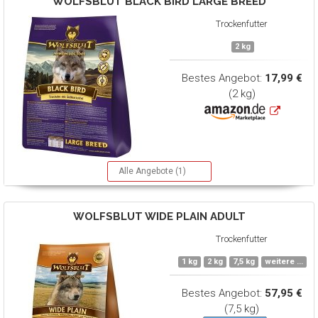
WOLFSBLUT
BLACK BIRD LARGE BREED
Trockenfutter
2 kg
Bestes Angebot:
17,99 €
(2 kg)
Alle Angebote (1)
WOLFSBLUT
WIDE PLAIN ADULT
Trockenfutter
1 kg
2 kg
7,5 kg
weitere ...
Bestes Angebot:
57,95 €
(7,5 kg)