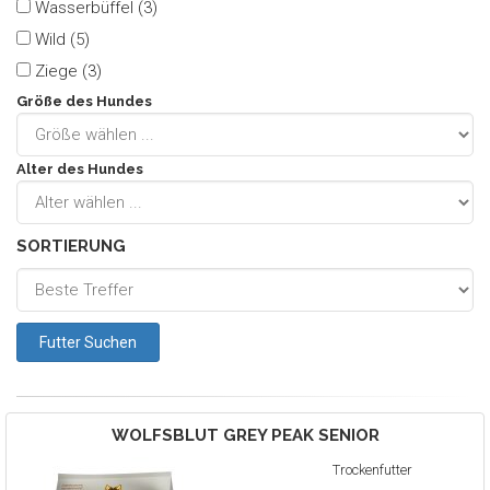
Wasserbüffel (3)
Wild (5)
Ziege (3)
Größe des Hundes
Alter des Hundes
SORTIERUNG
WOLFSBLUT
GREY PEAK SENIOR
Trockenfutter