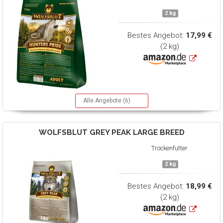
2 kg
Bestes Angebot:
17,99 €
(2 kg)
Alle Angebote (6)
WOLFSBLUT
GREY PEAK LARGE BREED
Trockenfutter
2 kg
Bestes Angebot:
18,99 €
(2 kg)