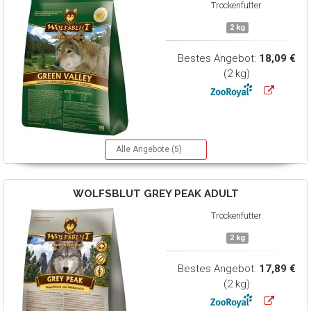
Trockenfutter
2 kg
Bestes Angebot:
18,09 €
(2 kg)
Alle Angebote (5)
WOLFSBLUT
GREY PEAK ADULT
Trockenfutter
2 kg
Bestes Angebot:
17,89 €
(2 kg)