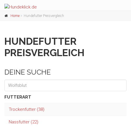
Home
Hundefutter Preisvergleich
HUNDEFUTTER
PREISVERGLEICH
DEINE SUCHE
FUTTERART
Trockenfutter (38)
Nassfutter (22)