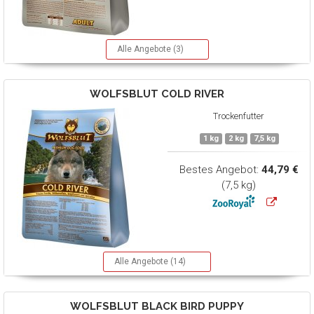
Alle Angebote (3)
WOLFSBLUT
COLD RIVER
Trockenfutter
1 kg
2 kg
7,5 kg
Bestes Angebot:
44,79 €
(7,5 kg)
Alle Angebote (14)
WOLFSBLUT
BLACK BIRD PUPPY