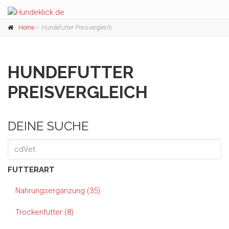
Home
Hundefutter Preisvergleich
HUNDEFUTTER
PREISVERGLEICH
DEINE SUCHE
FUTTERART
Nahrungsergänzung (35)
Trockenfutter (8)