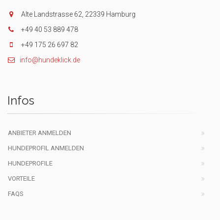
Alte Landstrasse 62, 22339 Hamburg
+49 40 53 889 478
+49 175 26 697 82
info@hundeklick.de
Infos
ANBIETER ANMELDEN
HUNDEPROFIL ANMELDEN
HUNDEPROFILE
VORTEILE
FAQS