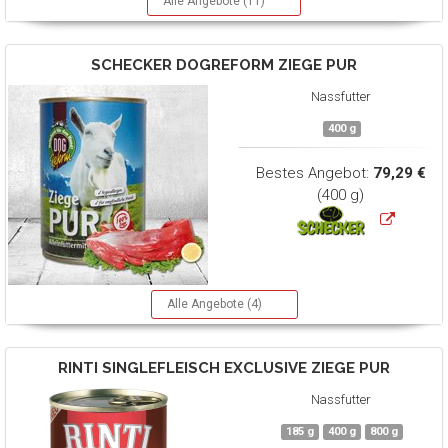
Alle Angebote (11)
SCHECKER DOGREFORM
ZIEGE PUR
Nassfutter
400 g
Bestes Angebot:
79,29 €
(400 g)
Alle Angebote (4)
RINTI
SINGLEFLEISCH EXCLUSIVE ZIEGE PUR
Nassfutter
185 g
400 g
800 g