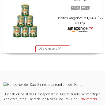
Nassfutter
400 g
800 g
Bestes Angebot:
21,54 €
(6 x
800 g)
Alle Angebote (4)
Hundeklick.de ist das Onlineportal für Hundefreunde, mit wichtigen
Anbietern, Infos, Themen und News rund um Hund.
Erfahrt mehr...