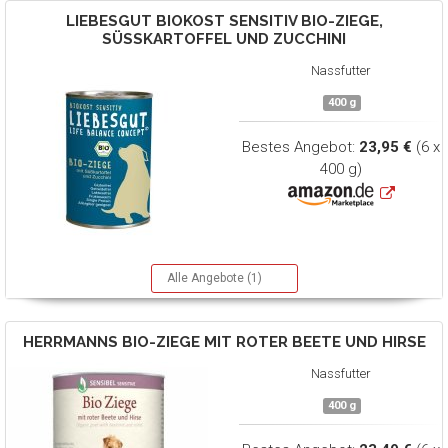
LIEBESGUT
BIOKOST SENSITIV BIO-ZIEGE,
SÜSSKARTOFFEL UND ZUCCHINI
Nassfutter
400 g
Bestes Angebot:
23,95 €
(6 x
400 g)
Alle Angebote (1)
HERRMANNS
BIO-ZIEGE MIT ROTER BEETE UND HIRSE
Nassfutter
400 g