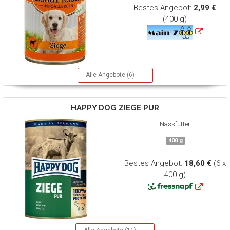
Bestes Angebot:
2,99 €
(400 g)
Alle Angebote (6)
HAPPY DOG
ZIEGE PUR
Nassfutter
400 g
Bestes Angebot:
18,60 €
(6 x
400 g)