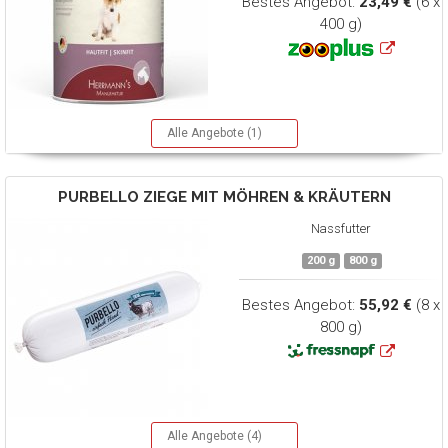
Bestes Angebot:
23,49 €
(6 x
400 g)
Alle Angebote (1)
PURBELLO
ZIEGE MIT MÖHREN & KRÄUTERN
Nassfutter
200 g
800 g
Bestes Angebot:
55,92 €
(8 x
800 g)
Alle Angebote (4)