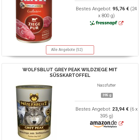
Bestes Angebot:
95,76 €
(24
x 800 g)
Alle Angebote (52)
WOLFSBLUT
GREY PEAK WILDZIEGE MIT
SÜSSKARTOFFEL
Nassfutter
395 g
Bestes Angebot:
23,94 €
(6 x
395 g)