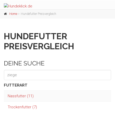
Home
Hundefutter Preisvergleich
HUNDEFUTTER
PREISVERGLEICH
DEINE SUCHE
FUTTERART
Nassfutter (11)
Trockenfutter (7)