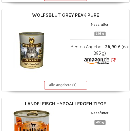
WOLFSBLUT
GREY PEAK PURE
Nassfutter
395 g
Bestes Angebot:
26,90 €
(6 x
395 g)
Alle Angebote (1)
LANDFLEISCH
HYPOALLERGEN ZIEGE
Nassfutter
400 g