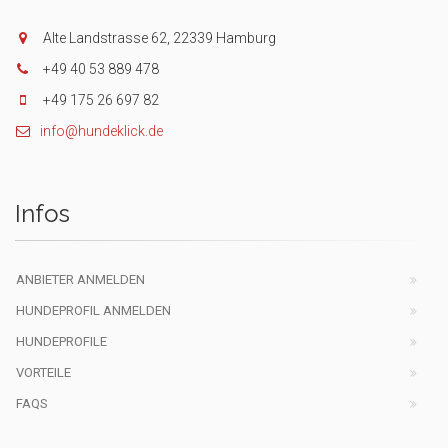
Alte Landstrasse 62, 22339 Hamburg
+49 40 53 889 478
+49 175 26 697 82
info@hundeklick.de
Infos
ANBIETER ANMELDEN
HUNDEPROFIL ANMELDEN
HUNDEPROFILE
VORTEILE
FAQS