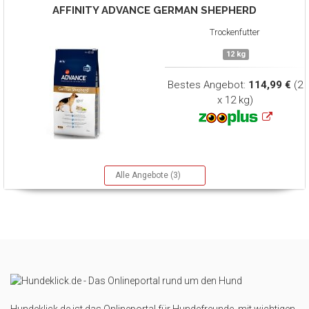
AFFINITY ADVANCE
GERMAN SHEPHERD
Trockenfutter
12 kg
Bestes Angebot:
114,99 €
(2
x 12 kg)
Alle Angebote (3)