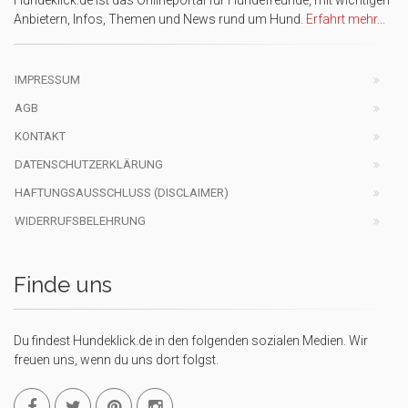
Hundeklick.de ist das Onlineportal für Hundefreunde, mit wichtigen
Anbietern, Infos, Themen und News rund um Hund.
Erfahrt mehr...
IMPRESSUM
AGB
KONTAKT
DATENSCHUTZERKLÄRUNG
HAFTUNGSAUSSCHLUSS (DISCLAIMER)
WIDERRUFSBELEHRUNG
Finde uns
Du findest Hundeklick.de in den folgenden sozialen Medien. Wir
freuen uns, wenn du uns dort folgst.