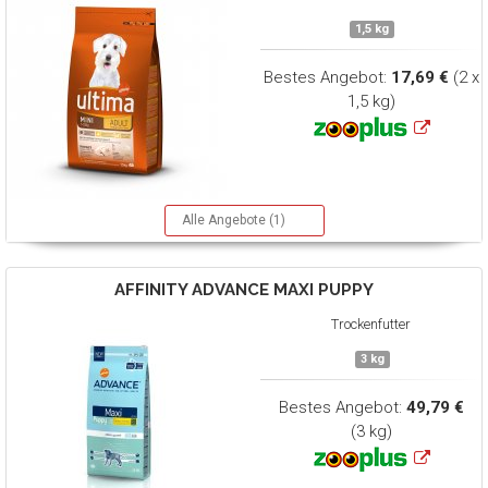
1,5 kg
Bestes Angebot:
17,69 €
(2 x
1,5 kg)
Alle Angebote (1)
AFFINITY ADVANCE
MAXI PUPPY
Trockenfutter
3 kg
Bestes Angebot:
49,79 €
(3 kg)