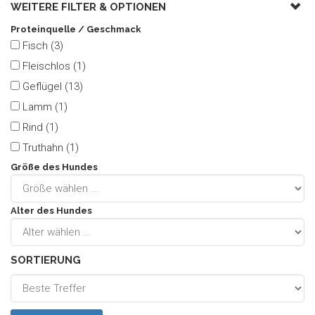
WEITERE FILTER &
OPTIONEN
Proteinquelle / Geschmack
Fisch (3)
Fleischlos (1)
Geflügel (13)
Lamm (1)
Rind (1)
Truthahn (1)
Größe des Hundes
Alter des Hundes
SORTIERUNG