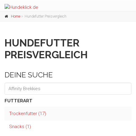
Home
Hundefutter Preisvergleich
HUNDEFUTTER
PREISVERGLEICH
DEINE SUCHE
FUTTERART
Trockenfutter (17)
Snacks (1)