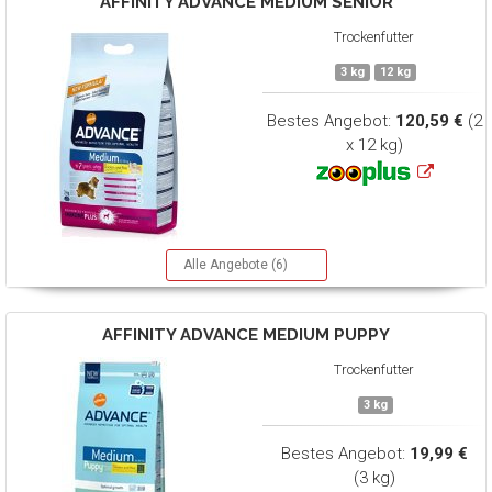
AFFINITY ADVANCE
MEDIUM SENIOR
Trockenfutter
3 kg
12 kg
Bestes Angebot:
120,59 €
(2
x 12 kg)
Alle Angebote (6)
AFFINITY ADVANCE
MEDIUM PUPPY
Trockenfutter
3 kg
Bestes Angebot:
19,99 €
(3 kg)