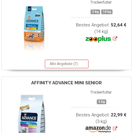
Trockenfutter
3 kg
14 kg
Bestes Angebot:
52,64 €
(14 kg)
Alle Angebote (7)
AFFINITY ADVANCE
MINI SENIOR
Trockenfutter
3 kg
Bestes Angebot:
22,99 €
(3 kg)