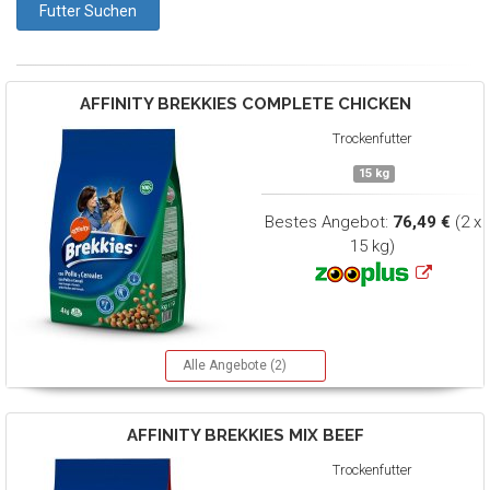
AFFINITY BREKKIES
COMPLETE CHICKEN
Trockenfutter
15 kg
Bestes Angebot:
76,49 €
(2 x
15 kg)
Alle Angebote (2)
AFFINITY BREKKIES
MIX BEEF
Trockenfutter