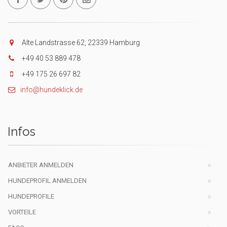
Alte Landstrasse 62, 22339 Hamburg
+49 40 53 889 478
+49 175 26 697 82
info@hundeklick.de
Infos
ANBIETER ANMELDEN
HUNDEPROFIL ANMELDEN
HUNDEPROFILE
VORTEILE