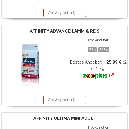
Alle Angebote (6)
AFFINITY ADVANCE
LAMM & REIS
Trockenfutter
3 kg
12 kg
Bestes Angebot:
125,99 €
(2
x 12 kg)
Alle Angebote (6)
AFFINITY ULTIMA
MINI ADULT
Trockenfutter