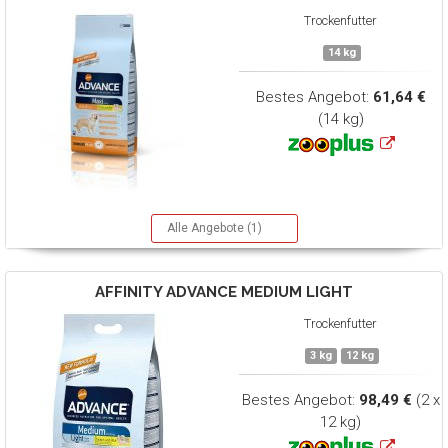
Trockenfutter
14 kg
Bestes Angebot:
61,64 €
(14 kg)
Alle Angebote (1)
AFFINITY ADVANCE
MEDIUM LIGHT
Trockenfutter
3 kg
12 kg
Bestes Angebot:
98,49 €
(2 x
12 kg)