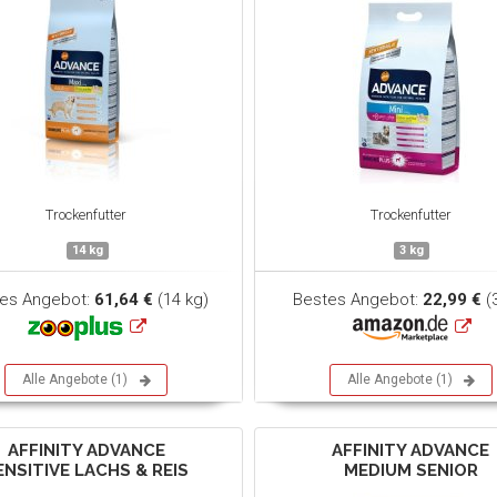
Trockenfutter
Trockenfutter
14 kg
3 kg
es Angebot:
61,64 €
(14 kg)
Bestes Angebot:
22,99 €
(
Alle Angebote (1)
Alle Angebote (1)
AFFINITY ADVANCE
AFFINITY ADVANCE
ENSITIVE LACHS & REIS
MEDIUM SENIOR