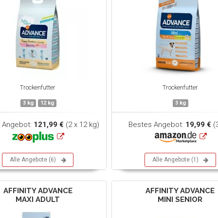
Trockenfutter
Trockenfutter
3 kg
12 kg
3 kg
 Angebot:
121,99 €
(2 x 12 kg)
Bestes Angebot:
19,99 €
(
Alle Angebote (6)
Alle Angebote (1)
AFFINITY ADVANCE
AFFINITY ADVANCE
MAXI ADULT
MINI SENIOR