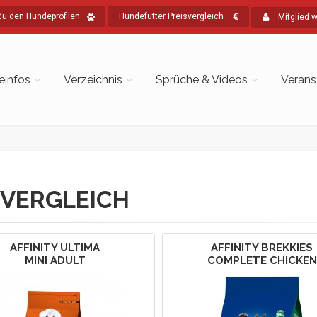
Zu den Hundeprofilen
Hundefutter Preisvergleich
Mitglied 
einfos
Verzeichnis
Sprüche & Videos
Verans
VERGLEICH
AFFINITY ULTIMA
AFFINITY BREKKIES
MINI ADULT
COMPLETE CHICKEN