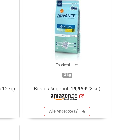
Trockenfutter
3 kg
x 12 kg)
Bestes Angebot:
19,99 €
(3 kg)
Alle Angebote (2)