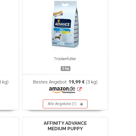
Trockenfutter
3 kg
3 kg)
Bestes Angebot:
19,99 €
(3 kg)
Alle Angebote (1)
AFFINITY ADVANCE
MEDIUM PUPPY