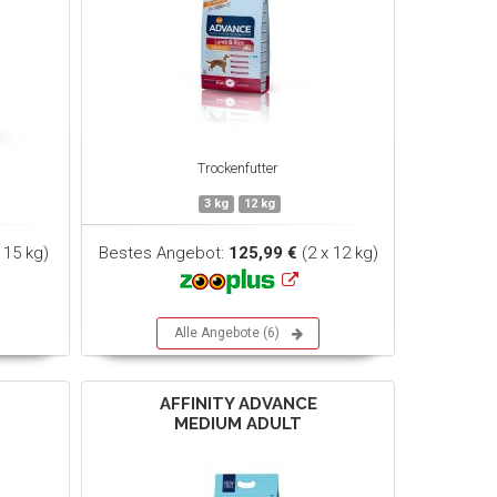
Trockenfutter
3 kg
12 kg
 15 kg)
Bestes Angebot:
125,99 €
(2 x 12 kg)
Alle Angebote (6)
AFFINITY ADVANCE
MEDIUM ADULT