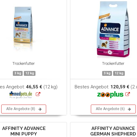
Trockenfutter
Trockenfutter
3 kg
12 kg
3 kg
12 kg
es Angebot:
46,55 €
(12 kg)
Bestes Angebot:
120,59 €
(2 
Alle Angebote (8)
Alle Angebote (6)
AFFINITY ADVANCE
AFFINITY ADVANCE
MINI PUPPY
GERMAN SHEPHERD