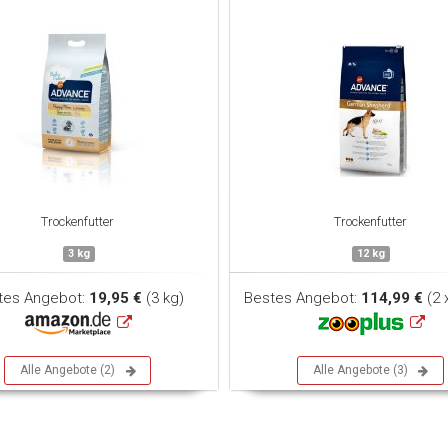
Trockenfutter
Trockenfutter
3 kg
12 kg
tes Angebot:
19,95 €
(3 kg)
Bestes Angebot:
114,99 €
(2 
Alle Angebote (2)
Alle Angebote (3)