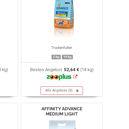
Trockenfutter
3 kg
14 kg
3 kg)
Bestes Angebot:
52,64 €
(14 kg)
Alle Angebote (8)
AFFINITY ADVANCE
MEDIUM LIGHT