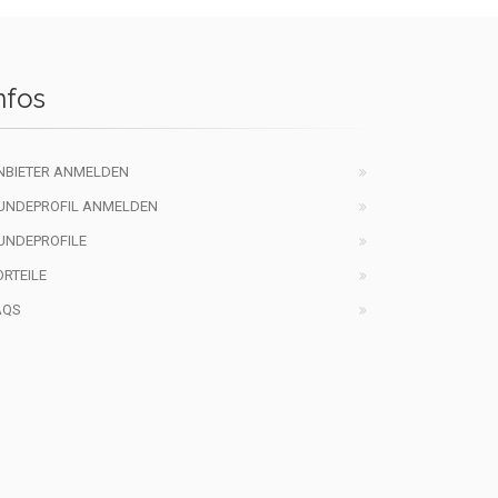
nfos
NBIETER ANMELDEN
UNDEPROFIL ANMELDEN
UNDEPROFILE
ORTEILE
AQS