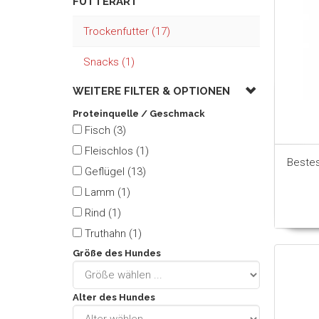
FUTTERART
Trockenfutter (17)
Snacks (1)
WEITERE FILTER &
OPTIONEN
Proteinquelle / Geschmack
Fisch (3)
Fleischlos (1)
Beste
Geflügel (13)
Lamm (1)
Rind (1)
Truthahn (1)
Größe des Hundes
Alter des Hundes