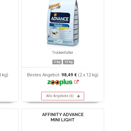
Trockenfutter
3 kg
12 kg
3 kg)
Bestes Angebot:
98,49 €
(2 x 12 kg)
Alle Angebote (6)
AFFINITY ADVANCE
MINI LIGHT