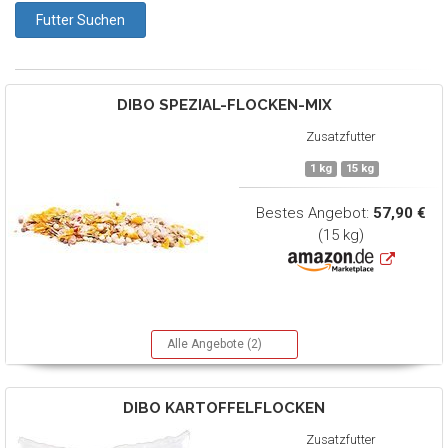
DIBO
SPEZIAL-FLOCKEN-MIX
Zusatzfutter
1 kg
15 kg
Bestes Angebot:
57,90 €
(15 kg)
Alle Angebote (2)
DIBO
KARTOFFELFLOCKEN
Zusatzfutter