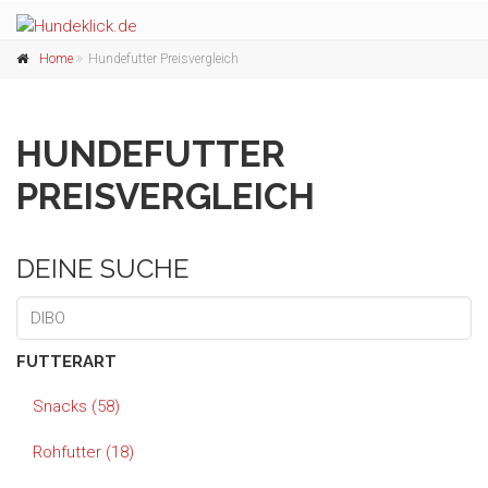
Home
Hundefutter Preisvergleich
HUNDEFUTTER
PREISVERGLEICH
DEINE SUCHE
FUTTERART
Snacks (58)
Rohfutter (18)