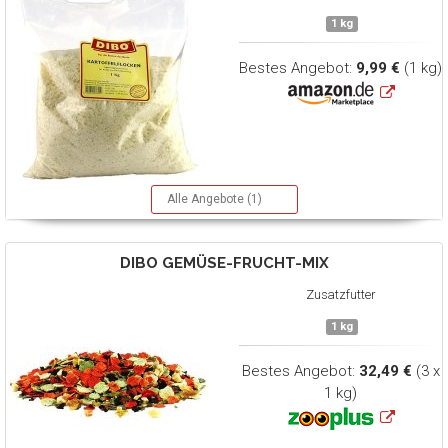
1 kg
Bestes Angebot:
9,99 €
(1 kg)
Alle Angebote (1)
DIBO
GEMÜSE-FRUCHT-MIX
Zusatzfutter
1 kg
Bestes Angebot:
32,49 €
(3 x
1 kg)