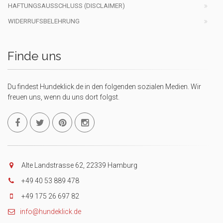
HAFTUNGSAUSSCHLUSS (DISCLAIMER)
WIDERRUFSBELEHRUNG
Finde uns
Du findest Hundeklick.de in den folgenden sozialen Medien. Wir
freuen uns, wenn du uns dort folgst.
Alte Landstrasse 62, 22339 Hamburg
+49 40 53 889 478
+49 175 26 697 82
info@hundeklick.de