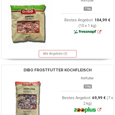
Rohfutter
1 kg
Bestes Angebot:
104,99 €
(10 x 1 kg)
Alle Angebote (3)
DIBO
FROSTFUTTER KOCHFLEISCH
Rohfutter
2 kg
Bestes Angebot:
69,99 €
(7 x
2 kg)