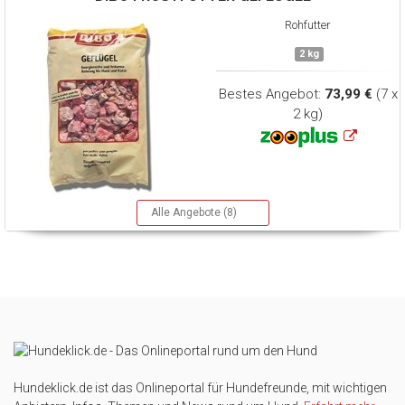
Rohfutter
2 kg
Bestes Angebot:
73,99 €
(7 x
2 kg)
Alle Angebote (8)
Hundeklick.de ist das Onlineportal für Hundefreunde, mit wichtigen