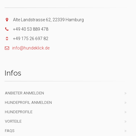
Alte Landstrasse 62, 22339 Hamburg
+49 40 53 889 478
+49 175 26 697 82
info@hundeklick.de
Infos
ANBIETER ANMELDEN
HUNDEPROFIL ANMELDEN
HUNDEPROFILE
VORTEILE
FAQS