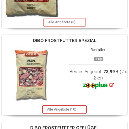
Alle Angebote (8)
DIBO
FROSTFUTTER SPEZIAL
Rohfutter
2 kg
Bestes Angebot:
73,99 €
(7 x
2 kg)
Alle Angebote (10)
DIBO
FROSTFUTTER GEFLÜGEL