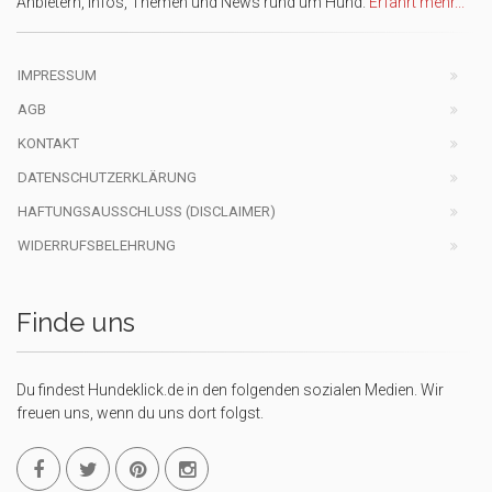
Anbietern, Infos, Themen und News rund um Hund.
Erfahrt mehr...
IMPRESSUM
AGB
KONTAKT
DATENSCHUTZERKLÄRUNG
HAFTUNGSAUSSCHLUSS (DISCLAIMER)
WIDERRUFSBELEHRUNG
Finde uns
Du findest Hundeklick.de in den folgenden sozialen Medien. Wir
freuen uns, wenn du uns dort folgst.