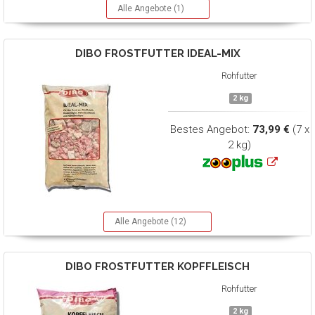
Alle Angebote (1)
DIBO
FROSTFUTTER IDEAL-MIX
Rohfutter
2 kg
Bestes Angebot:
73,99 €
(7 x
2 kg)
Alle Angebote (12)
DIBO
FROSTFUTTER KOPFFLEISCH
Rohfutter
2 kg