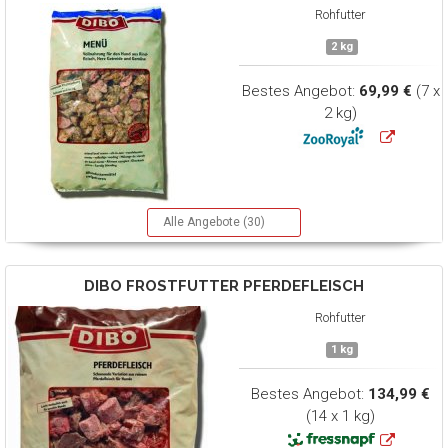
Rohfutter
2 kg
Bestes Angebot:
69,99 €
(7 x
2 kg)
Alle Angebote (30)
DIBO
FROSTFUTTER PFERDEFLEISCH
Rohfutter
1 kg
Bestes Angebot:
134,99 €
(14 x 1 kg)