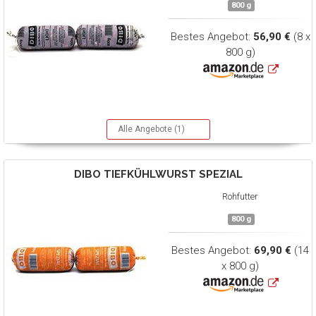
800 g
Bestes Angebot:
56,90 €
(8 x
800 g)
Alle Angebote (1)
DIBO
TIEFKÜHLWURST SPEZIAL
Rohfutter
800 g
Bestes Angebot:
69,90 €
(14
x 800 g)