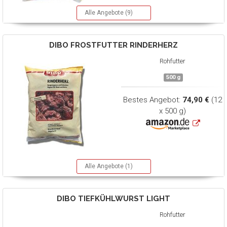
Alle Angebote (9)
DIBO
FROSTFUTTER RINDERHERZ
Rohfutter
500 g
Bestes Angebot:
74,90 €
(12
x 500 g)
Alle Angebote (1)
DIBO
TIEFKÜHLWURST LIGHT
Rohfutter