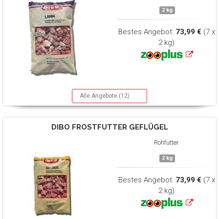
2 kg
Bestes Angebot:
73,99 €
(7 x
2 kg)
Alle Angebote (12)
DIBO
FROSTFUTTER GEFLÜGEL
Rohfutter
2 kg
Bestes Angebot:
73,99 €
(7 x
2 kg)