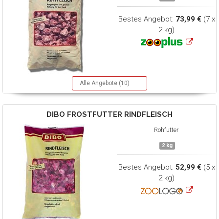
Bestes Angebot:
73,99 €
(7 x
2 kg)
Alle Angebote (10)
DIBO
FROSTFUTTER RINDFLEISCH
Rohfutter
2 kg
Bestes Angebot:
52,99 €
(5 x
2 kg)