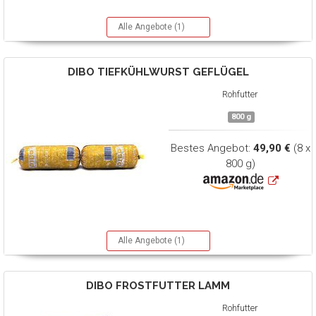
Alle Angebote (1)
DIBO
TIEFKÜHLWURST GEFLÜGEL
Rohfutter
800 g
Bestes Angebot:
49,90 €
(8 x
800 g)
Alle Angebote (1)
DIBO
FROSTFUTTER LAMM
Rohfutter