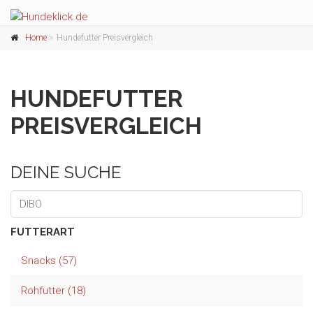
Home
Hundefutter Preisvergleich
HUNDEFUTTER
PREISVERGLEICH
DEINE SUCHE
FUTTERART
Snacks (57)
Rohfutter (18)