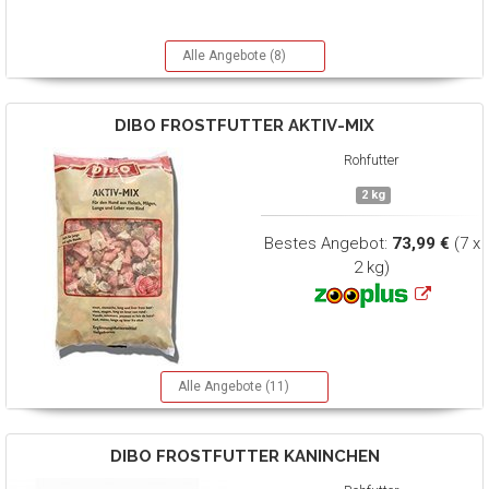
Alle Angebote (8)
DIBO
FROSTFUTTER AKTIV-MIX
Rohfutter
2 kg
Bestes Angebot:
73,99 €
(7 x
2 kg)
Alle Angebote (11)
DIBO
FROSTFUTTER KANINCHEN