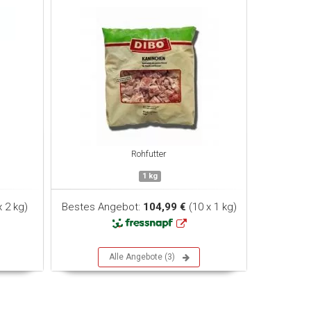
Rohfutter
1 kg
x 2 kg)
Bestes Angebot:
104,99 €
(10 x 1 kg)
Alle Angebote (3)