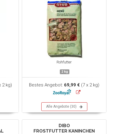
Rohfutter
2 kg
x 2 kg)
Bestes Angebot:
69,99 €
(7 x 2 kg)
Alle Angebote (30)
DIBO
AL
FROSTFUTTER KANINCHEN