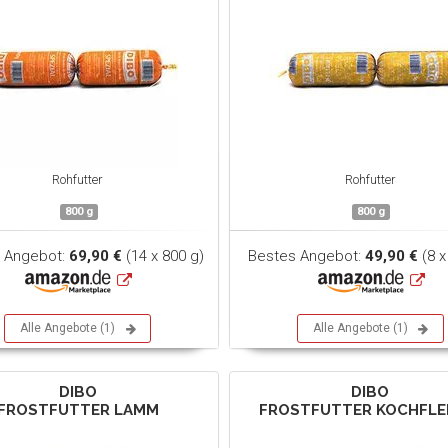
Rohfutter
Rohfutter
800 g
800 g
 Angebot:
69,90 €
(14 x 800 g)
Bestes Angebot:
49,90 €
(8 x
Alle Angebote (1)
Alle Angebote (1)
DIBO
DIBO
FROSTFUTTER LAMM
FROSTFUTTER KOCHFLE