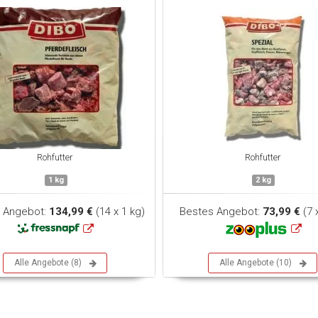
Rohfutter
Rohfutter
1 kg
2 kg
 Angebot:
134,99 €
(14 x 1 kg)
Bestes Angebot:
73,99 €
(7 
Alle Angebote (8)
Alle Angebote (10)