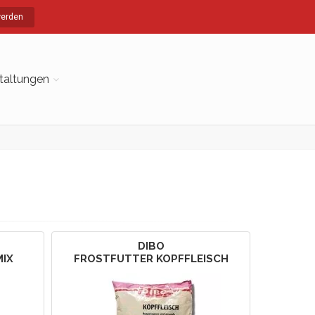
werden
taltungen
DIBO
MIX
FROSTFUTTER KOPFFLEISCH