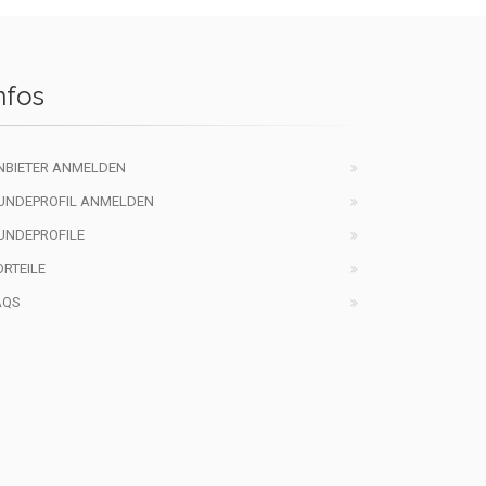
nfos
NBIETER ANMELDEN
UNDEPROFIL ANMELDEN
UNDEPROFILE
ORTEILE
AQS