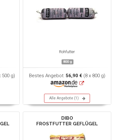
Rohfutter
800 g
x 500 g)
Bestes Angebot:
56,90 €
(8 x 800 g)
Alle Angebote (1)
DIBO
ÜGEL
FROSTFUTTER GEFLÜGEL