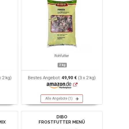
Rohfutter
2 kg
x 2 kg)
Bestes Angebot:
49,90 €
(3 x 2 kg)
Alle Angebote (1)
DIBO
MIX
FROSTFUTTER MENÜ