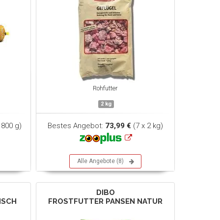
Rohfutter
2 kg
 800 g)
Bestes Angebot:
73,99 €
(7 x 2 kg)
Alle Angebote (8)
DIBO
ISCH
FROSTFUTTER PANSEN NATUR