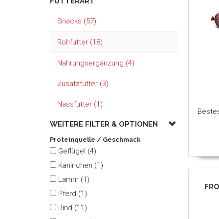
FUTTERART
Snacks (57)
Rohfutter (18)
Nahrungsergänzung (4)
Zusatzfutter (3)
Nassfutter (1)
Beste
WEITERE FILTER &
OPTIONEN
Proteinquelle / Geschmack
Geflügel (4)
Kaninchen (1)
Lamm (1)
FRO
Pferd (1)
Rind (11)