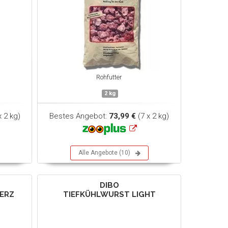
Rohfutter
2 kg
x 2 kg)
Bestes Angebot:
73,99 €
(7 x 2 kg)
Alle Angebote (10)
DIBO
ERZ
TIEFKÜHLWURST LIGHT