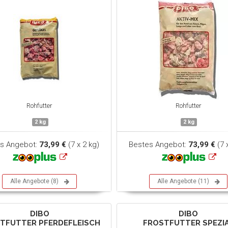
Rohfutter
Rohfutter
2 kg
2 kg
s Angebot:
73,99 €
(7 x 2 kg)
Bestes Angebot:
73,99 €
(7 
Alle Angebote (8)
Alle Angebote (11)
DIBO
DIBO
TFUTTER PFERDEFLEISCH
FROSTFUTTER SPEZI