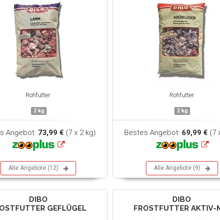
Rohfutter
Rohfutter
2 kg
2 kg
s Angebot:
73,99 €
(7 x 2 kg)
Bestes Angebot:
69,99 €
(7 
Alle Angebote (12)
Alle Angebote (9)
DIBO
DIBO
OSTFUTTER GEFLÜGEL
FROSTFUTTER AKTIV-