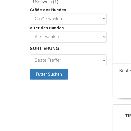
Schwein (1)
Größe des Hundes
Alter des Hundes
SORTIERUNG
Beste
TI