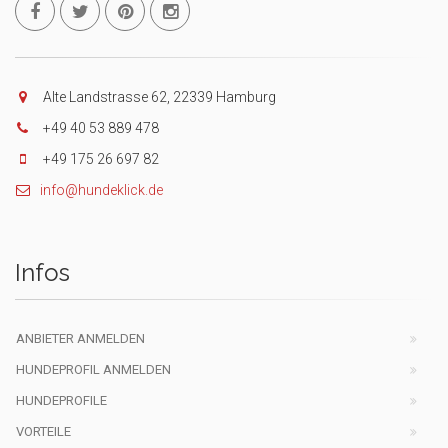
Alte Landstrasse 62, 22339 Hamburg
+49 40 53 889 478
+49 175 26 697 82
info@hundeklick.de
Infos
ANBIETER ANMELDEN
HUNDEPROFIL ANMELDEN
HUNDEPROFILE
VORTEILE