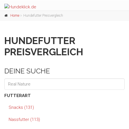
Home
Hundefutter Preisvergleich
HUNDEFUTTER
PREISVERGLEICH
DEINE SUCHE
FUTTERART
Snacks (131)
Nassfutter (113)