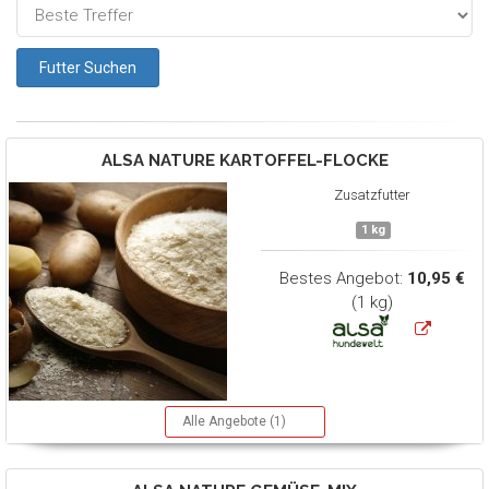
ALSA NATURE
KARTOFFEL-FLOCKE
Zusatzfutter
1 kg
Bestes Angebot:
10,95 €
(1 kg)
Alle Angebote (1)