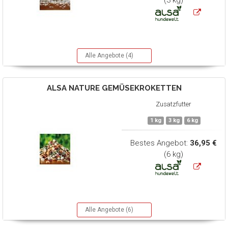
(3 kg)
Alle Angebote (4)
ALSA NATURE
GEMÜSEKROKETTEN
Zusatzfutter
1 kg
3 kg
6 kg
Bestes Angebot:
36,95 €
(6 kg)
Alle Angebote (6)