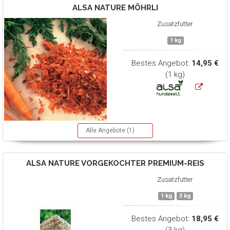
ALSA NATURE
MÖHRLI
Zusatzfutter
1 kg
Bestes Angebot:
14,95 €
(1 kg)
Alle Angebote (1)
ALSA NATURE
VORGEKOCHTER PREMIUM-REIS
Zusatzfutter
1 kg
3 kg
Bestes Angebot:
18,95 €