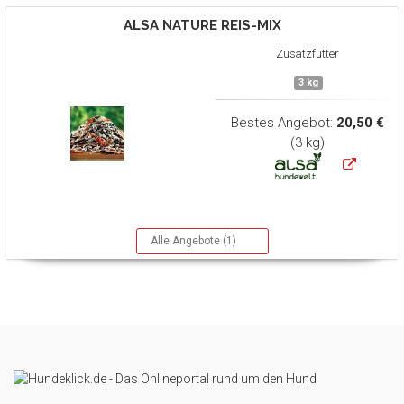
ALSA NATURE
REIS-MIX
Zusatzfutter
3 kg
Bestes Angebot:
20,50 €
(3 kg)
Alle Angebote (1)