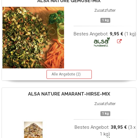
ALSA NATURE
GEMÜSE-MIX
Zusatzfutter
1 kg
Bestes Angebot:
9,95 €
(1 kg)
Alle Angebote (2)
ALSA NATURE
AMARANT-HIRSE-MIX
Zusatzfutter
1 kg
Bestes Angebot:
38,95 €
(3 x
1 kg)