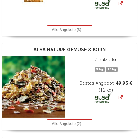
Alle Angebote (3)
ALSA NATURE
GEMÜSE & KORN
Zusatzfutter
3 kg
12 kg
Bestes Angebot:
49,95 €
(12 kg)
Alle Angebote (2)