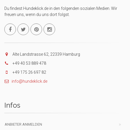
Du findest Hundeklick.de in den folgenden sozialen Medien. Wir
freuen uns, wenn du uns dort folgst.
Alte Landstrasse 62, 22339 Hamburg
+49 40 53 889 478
+49 175 26 697 82
info@hundeklick.de
Infos
ANBIETER ANMELDEN