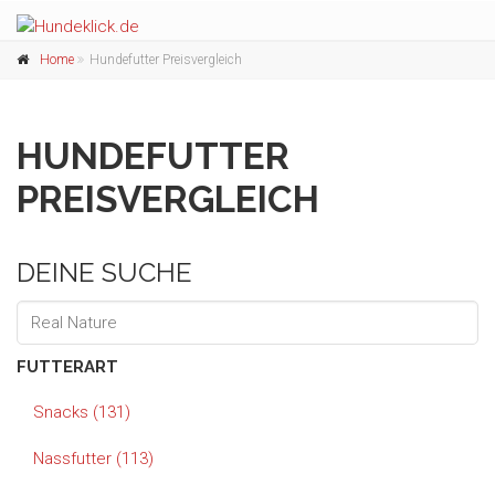
Home
Hundefutter Preisvergleich
HUNDEFUTTER
PREISVERGLEICH
DEINE SUCHE
FUTTERART
Snacks (131)
Nassfutter (113)