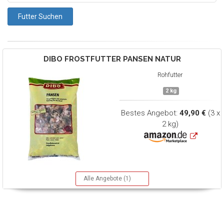
DIBO
FROSTFUTTER PANSEN NATUR
Rohfutter
2 kg
Bestes Angebot:
49,90 €
(3 x
2 kg)
Alle Angebote (1)