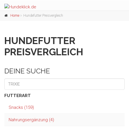
Home
Hundefutter Preisvergleich
HUNDEFUTTER
PREISVERGLEICH
DEINE SUCHE
FUTTERART
Snacks (159)
Nahrungsergänzung (4)