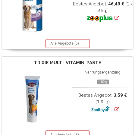
Bestes Angebot:
46,49 €
(2 x
3 kg)
Alle Angebote (5)
TRIXIE
MULTI-VITAMIN-PASTE
Nahrungsergänzung
100 g
Bestes Angebot:
3,59 €
(100 g)
Alle Angebote (3)