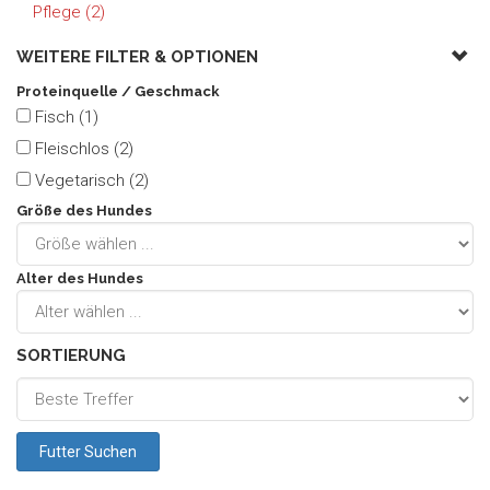
Pflege (2)
WEITERE FILTER &
OPTIONEN
Proteinquelle / Geschmack
Fisch (1)
Fleischlos (2)
Vegetarisch (2)
Größe des Hundes
Alter des Hundes
SORTIERUNG