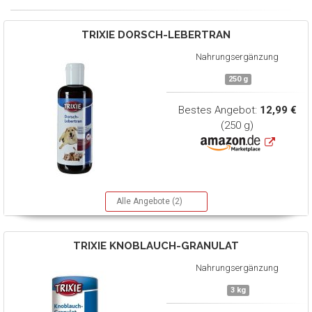
TRIXIE
DORSCH-LEBERTRAN
Nahrungsergänzung
250 g
Bestes Angebot:
12,99 €
(250 g)
Alle Angebote (2)
TRIXIE
KNOBLAUCH-GRANULAT
Nahrungsergänzung
3 kg