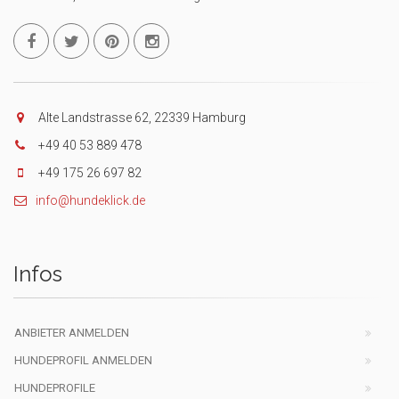
Alte Landstrasse 62, 22339 Hamburg
+49 40 53 889 478
+49 175 26 697 82
info@hundeklick.de
Infos
ANBIETER ANMELDEN
HUNDEPROFIL ANMELDEN
HUNDEPROFILE