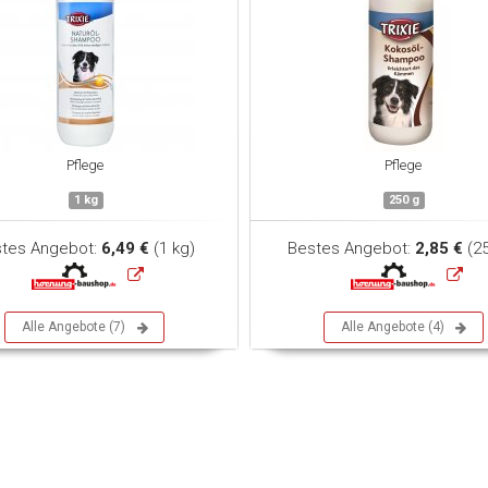
Pflege
Pflege
1 kg
250 g
tes Angebot:
6,49 €
(1 kg)
Bestes Angebot:
2,85 €
(25
Alle Angebote (7)
Alle Angebote (4)