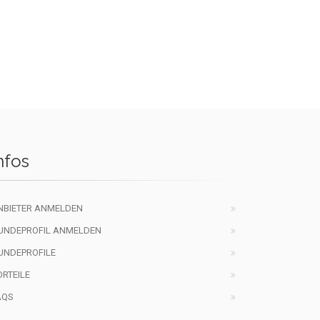
nfos
NBIETER ANMELDEN
UNDEPROFIL ANMELDEN
UNDEPROFILE
ORTEILE
AQS