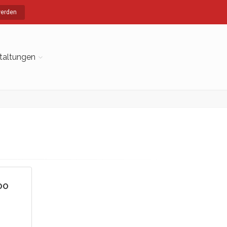
werden
taltungen
OO