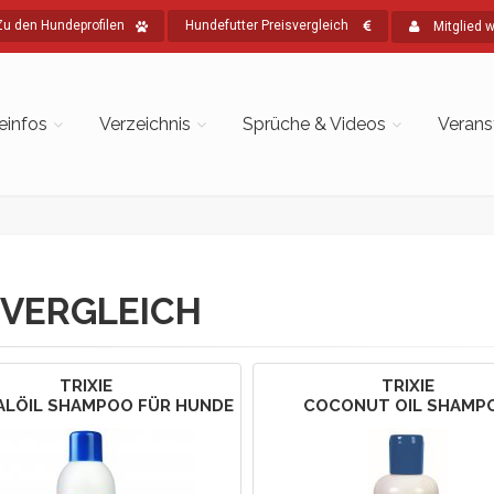
Zu den Hundeprofilen
Hundefutter Preisvergleich
Mitglied 
einfos
Verzeichnis
Sprüche & Videos
Verans
VERGLEICH
TRIXIE
TRIXIE
ALÖIL SHAMPOO FÜR HUNDE
COCONUT OIL SHAMP