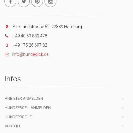
Alte Landstrasse 62, 22339 Hamburg
+49 40 53 889 478
+49 175 26 697 82
info@hundeklick.de
Infos
ANBIETER ANMELDEN
HUNDEPROFIL ANMELDEN
HUNDEPROFILE
VORTEILE