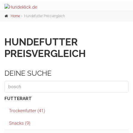
Home
Hundefutter Preisvergleich
HUNDEFUTTER
PREISVERGLEICH
DEINE SUCHE
FUTTERART
Trockenfutter (41)
Snacks (9)