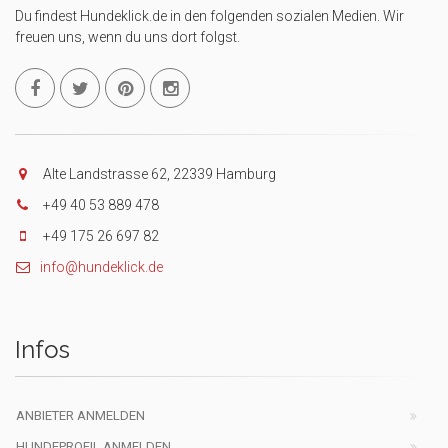
Du findest Hundeklick.de in den folgenden sozialen Medien. Wir
freuen uns, wenn du uns dort folgst.
Alte Landstrasse 62, 22339 Hamburg
+49 40 53 889 478
+49 175 26 697 82
info@hundeklick.de
Infos
ANBIETER ANMELDEN
HUNDEPROFIL ANMELDEN