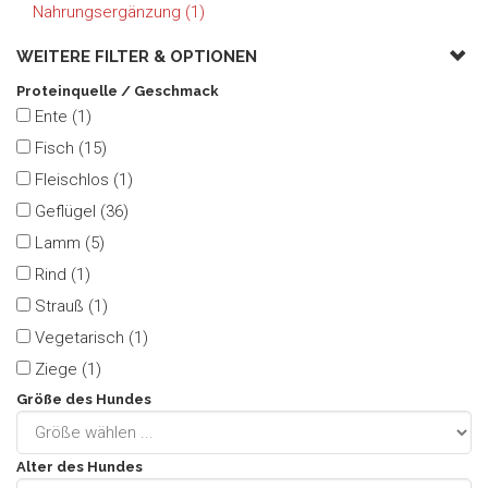
Nahrungsergänzung (1)
WEITERE FILTER &
OPTIONEN
Proteinquelle / Geschmack
Ente (1)
Fisch (15)
Fleischlos (1)
Geflügel (36)
Lamm (5)
Rind (1)
Strauß (1)
Vegetarisch (1)
Ziege (1)
Größe des Hundes
Alter des Hundes