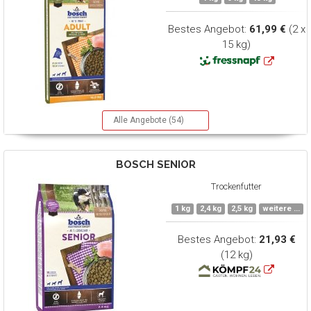
Bestes Angebot:
61,99 €
(2 x
15 kg)
Alle Angebote (54)
BOSCH
SENIOR
Trockenfutter
1 kg
2,4 kg
2,5 kg
weitere ...
Bestes Angebot:
21,93 €
(12 kg)