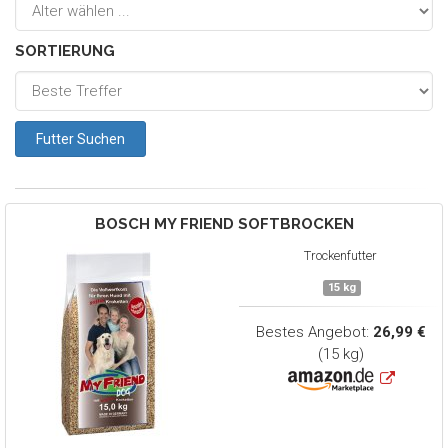
SORTIERUNG
BOSCH
MY FRIEND SOFTBROCKEN
Trockenfutter
15 kg
Bestes Angebot:
26,99 €
(15 kg)