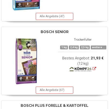
Alle Angebote (47)
BOSCH
SENIOR
Trockenfutter
1 kg
2,4 kg
2,5 kg
weitere ...
Bestes Angebot:
21,93 €
(12 kg)
Alle Angebote (67)
BOSCH
PLUS FORELLE & KARTOFFEL