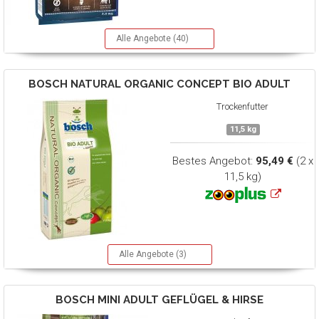
Alle Angebote (40)
BOSCH
NATURAL ORGANIC CONCEPT BIO ADULT
Trockenfutter
11,5 kg
Bestes Angebot:
95,49 €
(2 x
11,5 kg)
Alle Angebote (3)
BOSCH
MINI ADULT GEFLÜGEL & HIRSE