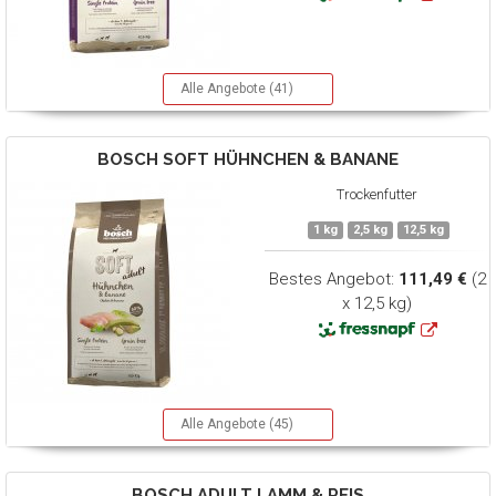
Alle Angebote (41)
BOSCH
SOFT HÜHNCHEN & BANANE
Trockenfutter
1 kg
2,5 kg
12,5 kg
Bestes Angebot:
111,49 €
(2
x 12,5 kg)
Alle Angebote (45)
BOSCH
ADULT LAMM & REIS