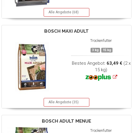
Alle Angebote (68)
BOSCH
MAXI ADULT
Trockenfutter
3 kg
15 kg
Bestes Angebot:
63,49 €
(2 x
15 kg)
Alle Angebote (35)
BOSCH
ADULT MENUE
Trockenfutter