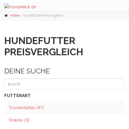
Home
Hundefutter Preisvergleich
HUNDEFUTTER
PREISVERGLEICH
DEINE SUCHE
FUTTERART
Trockenfutter (41)
Snacks (9)