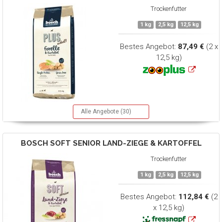
Trockenfutter
1 kg
2,5 kg
12,5 kg
Bestes Angebot:
87,49 €
(2 x
12,5 kg)
Alle Angebote (30)
BOSCH
SOFT SENIOR LAND-ZIEGE & KARTOFFEL
Trockenfutter
1 kg
2,5 kg
12,5 kg
Bestes Angebot:
112,84 €
(2
x 12,5 kg)