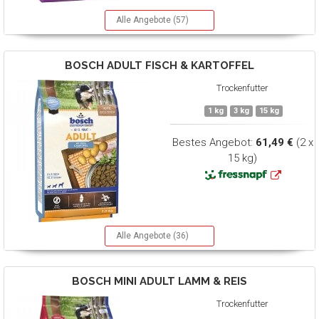
Alle Angebote (57)
BOSCH
ADULT FISCH & KARTOFFEL
Trockenfutter
1 kg
3 kg
15 kg
Bestes Angebot:
61,49 €
(2 x
15 kg)
Alle Angebote (36)
BOSCH
MINI ADULT LAMM & REIS
Trockenfutter