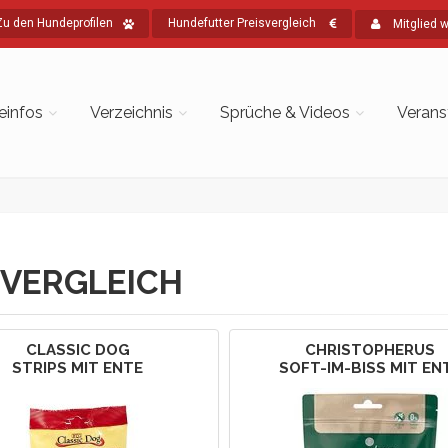
Zu den Hundeprofilen
Hundefutter Preisvergleich
Mitglied 
einfos
Verzeichnis
Sprüche & Videos
Verans
VERGLEICH
CLASSIC DOG
CHRISTOPHERUS
STRIPS MIT ENTE
SOFT-IM-BISS MIT EN