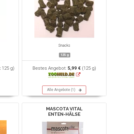
Snacks
125 g
x 125 g)
Bestes Angebot:
5,99 €
(125 g)
Alle Angebote (1)
MASCOTA VITAL
ENTEN-HÄLSE