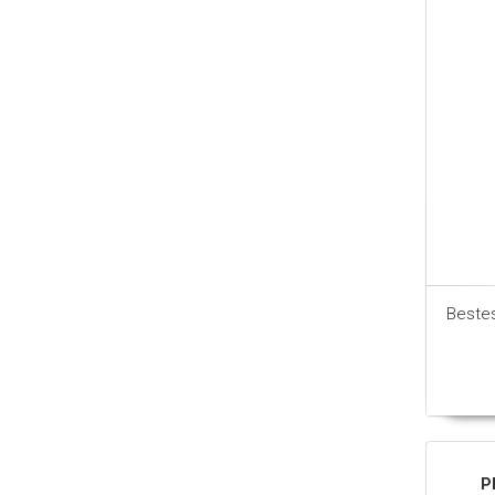
Beste
P