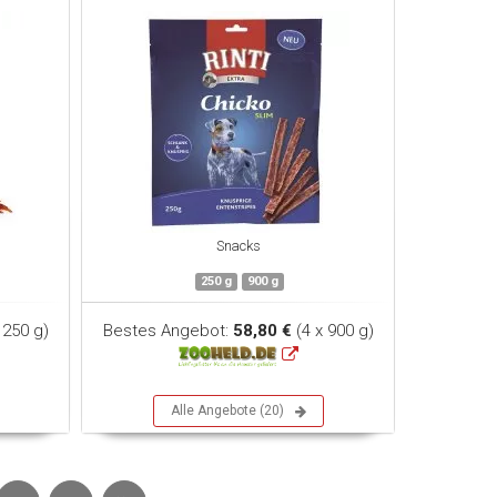
Snacks
250 g
900 g
 250 g)
Bestes Angebot:
58,80 €
(4 x 900 g)
Alle Angebote (20)