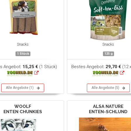
Snacks
Snacks
1 Stück
125 g
s Angebot:
15,25 €
(1 Stück)
Bestes Angebot:
29,70 €
(12 
Alle Angebote (1)
Alle Angebote (5)
WOOLF
ALSA NATURE
ENTEN CHUNKIES
ENTEN-SCHLUND