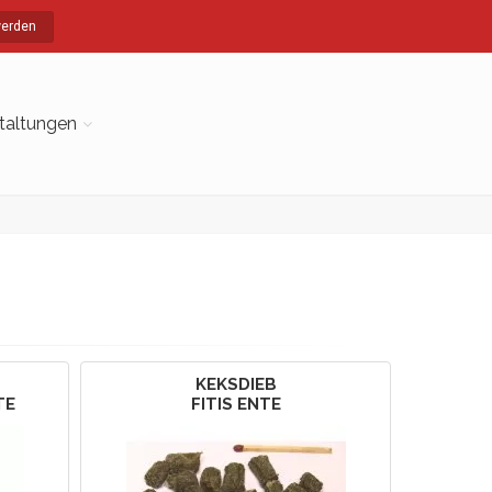
werden
taltungen
KEKSDIEB
TE
FITIS ENTE