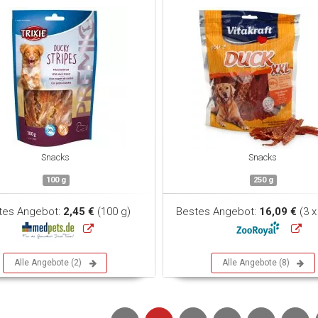
Snacks
Snacks
100 g
250 g
tes Angebot:
2,45 €
(100 g)
Bestes Angebot:
16,09 €
(3 x
Alle Angebote (2)
Alle Angebote (8)