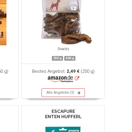
Snacks
250 g
500 g
0 g)
Bestes Angebot:
2,49 €
(250 g)
Alle Angebote (3)
ESCAPURE
E
ENTEN HUPFERL