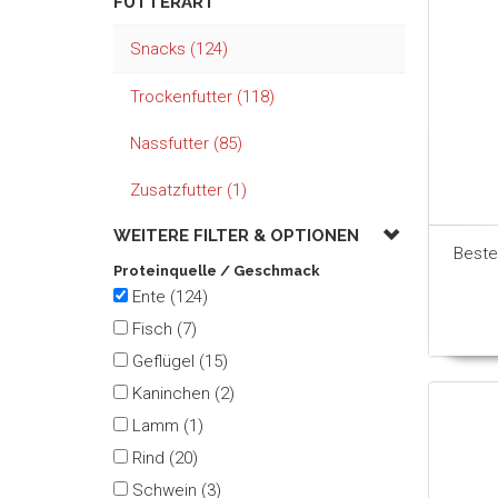
FUTTERART
Snacks (124)
Trockenfutter (118)
Nassfutter (85)
Zusatzfutter (1)
WEITERE FILTER &
OPTIONEN
Beste
Proteinquelle / Geschmack
Ente (124)
Fisch (7)
Geflügel (15)
Kaninchen (2)
Lamm (1)
Rind (20)
Schwein (3)