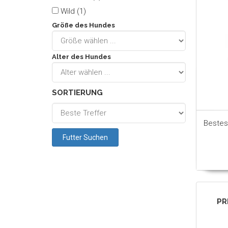
Wild (1)
Größe des Hundes
Alter des Hundes
SORTIERUNG
Bestes
PR