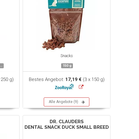
Snacks
..
150 g
 250 g)
Bestes Angebot:
17,19 €
(3 x 150 g)
Alle Angebote (9)
DR. CLAUDERS
DENTAL SNACK DUCK SMALL BREED