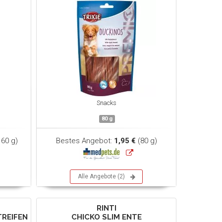
Snacks
80 g
 60 g)
Bestes Angebot:
1,95 €
(80 g)
Alle Angebote (2)
RINTI
TREIFEN
CHICKO SLIM ENTE