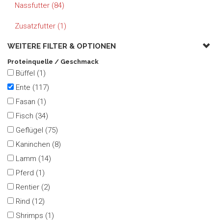
Nassfutter (84)
Zusatzfutter (1)
WEITERE FILTER &
OPTIONEN
Proteinquelle / Geschmack
Büffel (1)
Ente (117)
Fasan (1)
Fisch (34)
Geflügel (75)
Kaninchen (8)
Lamm (14)
Pferd (1)
Rentier (2)
Rind (12)
Shrimps (1)