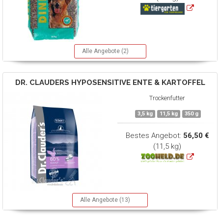
Alle Angebote (2)
DR. CLAUDERS
HYPOSENSITIVE ENTE & KARTOFFEL
Trockenfutter
3,5 kg
11,5 kg
350 g
Bestes Angebot:
56,50 €
(11,5 kg)
Alle Angebote (13)