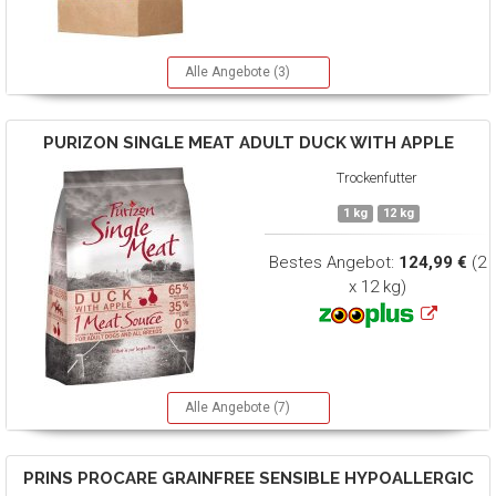
Alle Angebote (3)
PURIZON
SINGLE MEAT ADULT DUCK WITH APPLE
Trockenfutter
1 kg
12 kg
Bestes Angebot:
124,99 €
(2
x 12 kg)
Alle Angebote (7)
PRINS
PROCARE GRAINFREE SENSIBLE HYPOALLERGIC