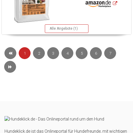
Alle Angebote (1)
1
2
3
4
5
6
7
Hundeklick.de ist das Onlineportal für Hundefreunde, mit wichtigen