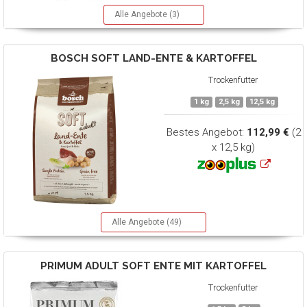
Alle Angebote (3)
BOSCH
SOFT LAND-ENTE & KARTOFFEL
Trockenfutter
1 kg
2,5 kg
12,5 kg
Bestes Angebot:
112,99 €
(2
x 12,5 kg)
Alle Angebote (49)
PRIMUM
ADULT SOFT ENTE MIT KARTOFFEL
Trockenfutter