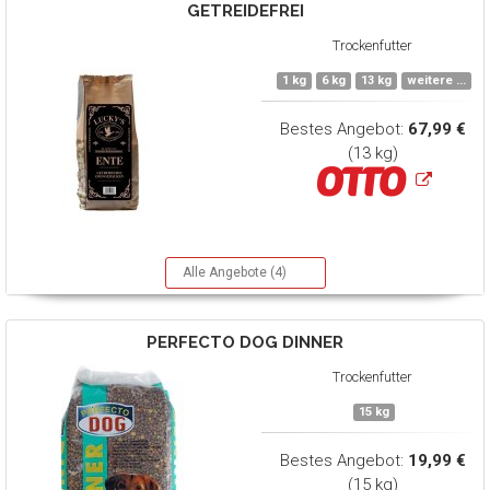
GETREIDEFREI
Trockenfutter
1 kg
6 kg
13 kg
weitere ...
Bestes Angebot:
67,99 €
(13 kg)
Alle Angebote (4)
PERFECTO DOG
DINNER
Trockenfutter
15 kg
Bestes Angebot:
19,99 €
(15 kg)