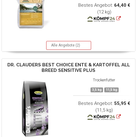
Bestes Angebot:
64,40 €
(12 kg)
Alle Angebote (2)
DR. CLAUDERS
BEST CHOICE ENTE & KARTOFFEL ALL
BREED SENSITIVE PLUS
Trockenfutter
3,5 kg
11,5 kg
Bestes Angebot:
55,95 €
(11,5 kg)