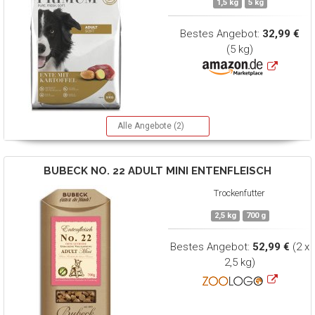
1,5 kg
5 kg
Bestes Angebot:
32,99 €
(5 kg)
Alle Angebote (2)
BUBECK
NO. 22 ADULT MINI ENTENFLEISCH
Trockenfutter
2,5 kg
700 g
Bestes Angebot:
52,99 €
(2 x
2,5 kg)