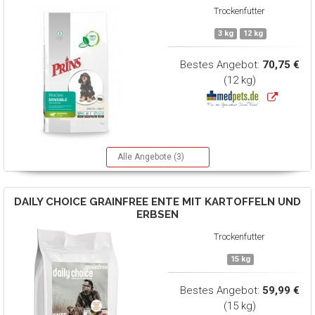
Trockenfutter
3 kg
12 kg
Bestes Angebot:
70,75 €
(12 kg)
Alle Angebote (3)
DAILY CHOICE
GRAINFREE ENTE MIT KARTOFFELN UND
ERBSEN
Trockenfutter
15 kg
Bestes Angebot:
59,99 €
(15 kg)