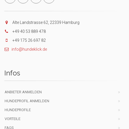
Alte Landstrasse 62, 22339 Hamburg
+49 40 53 889 478
+49 175 26 697 82
info@hundeklick.de
Infos
ANBIETER ANMELDEN
HUNDEPROFIL ANMELDEN
HUNDEPROFILE
VORTEILE
FAQS