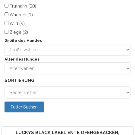
Truthahn (20)
Wachtel (1)
Wild (9)
Ziege (2)
Größe des Hundes
Alter des Hundes
SORTIERUNG
LUCKYS
BLACK LABEL ENTE OFENGEBACKEN,