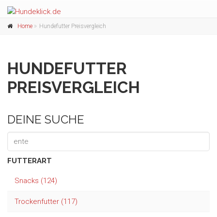
Home
Hundefutter Preisvergleich
HUNDEFUTTER
PREISVERGLEICH
DEINE SUCHE
FUTTERART
Snacks (124)
Trockenfutter (117)