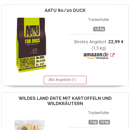
AATU
80/20 DUCK
Trockenfutter
1,5 kg
Bestes Angebot:
22,99 €
(1,5 kg)
Alle Angebote (1)
WILDES LAND
ENTE MIT KARTOFFELN UND
WILDKRÄUTERN
Trockenfutter
1 kg
12 kg