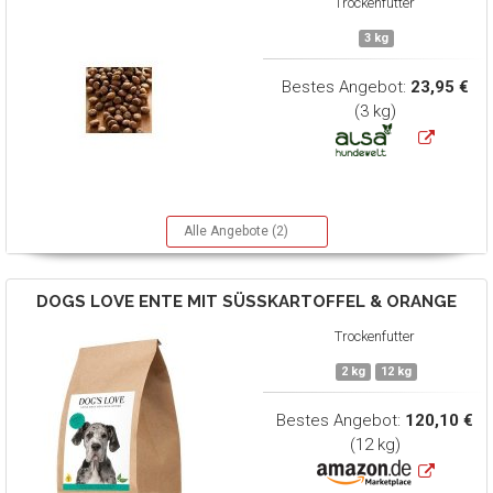
Trockenfutter
3 kg
Bestes Angebot:
23,95 €
(3 kg)
Alle Angebote (2)
DOGS LOVE
ENTE MIT SÜSSKARTOFFEL & ORANGE
Trockenfutter
2 kg
12 kg
Bestes Angebot:
120,10 €
(12 kg)