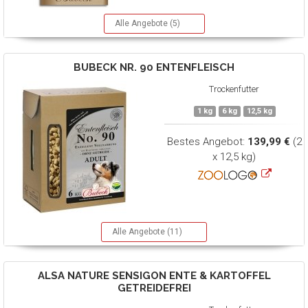
Alle Angebote (5)
BUBECK
NR. 90 ENTENFLEISCH
Trockenfutter
1 kg
6 kg
12,5 kg
Bestes Angebot:
139,99 €
(2
x 12,5 kg)
Alle Angebote (11)
ALSA NATURE
SENSIGON ENTE & KARTOFFEL
GETREIDEFREI