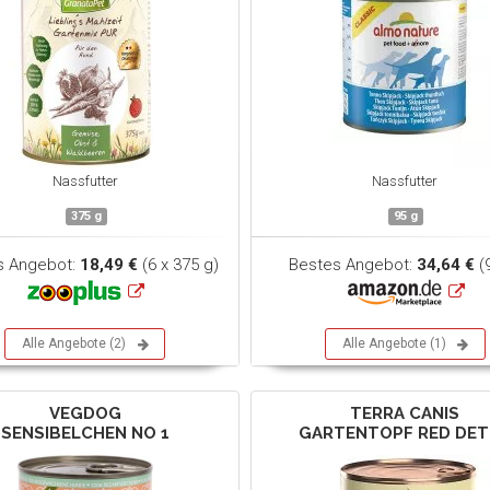
Nassfutter
Nassfutter
375 g
95 g
s Angebot:
18,49 €
(6 x 375 g)
Bestes Angebot:
34,64 €
(
Alle Angebote (2)
Alle Angebote (1)
VEGDOG
TERRA CANIS
SENSIBELCHEN NO 1
GARTENTOPF RED DE