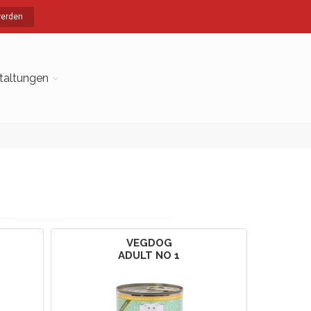
werden
taltungen
VEGDOG
ADULT NO 1