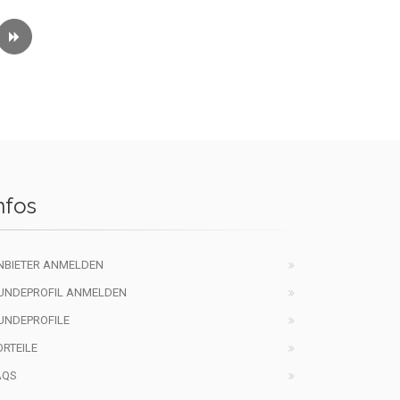
nfos
NBIETER ANMELDEN
UNDEPROFIL ANMELDEN
UNDEPROFILE
ORTEILE
AQS