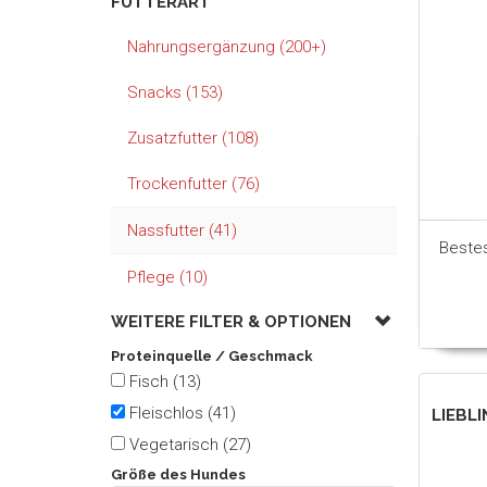
FUTTERART
Nahrungsergänzung (200+)
Snacks (153)
Zusatzfutter (108)
Trockenfutter (76)
Nassfutter (41)
Beste
Pflege (10)
WEITERE FILTER &
OPTIONEN
Proteinquelle / Geschmack
Fisch (13)
Fleischlos (41)
LIEBL
Vegetarisch (27)
Größe des Hundes