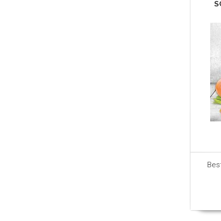
S
Bes