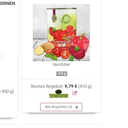
BIRNEN
Nassfutter
410 g
Bestes Angebot:
9,79 €
(410 g)
x 400 g)
Alle Angebote (4)