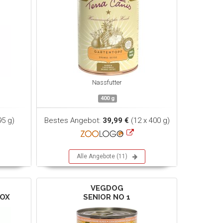
Nassfutter
400 g
95 g)
Bestes Angebot:
39,99 €
(12 x 400 g)
Alle Angebote (11)
VEGDOG
TOX
SENIOR NO 1