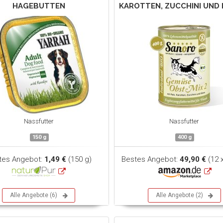
HAGEBUTTEN
KAROTTEN, ZUCCHINI UND 
Nassfutter
Nassfutter
150 g
400 g
tes Angebot:
1,49 €
(150 g)
Bestes Angebot:
49,90 €
(12 
Alle Angebote (6)
Alle Angebote (2)