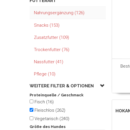
FUTTERART
Nahrungsergänzung (126)
Snacks (153)
Zusatzfutter (109)
Trockenfutter (76)
Nassfutter (41)
Best
Pflege (10)
WEITERE FILTER &
OPTIONEN
Proteinquelle / Geschmack
Fisch (16)
Fleischlos (262)
HOKAM
Vegetarisch (240)
Größe des Hundes