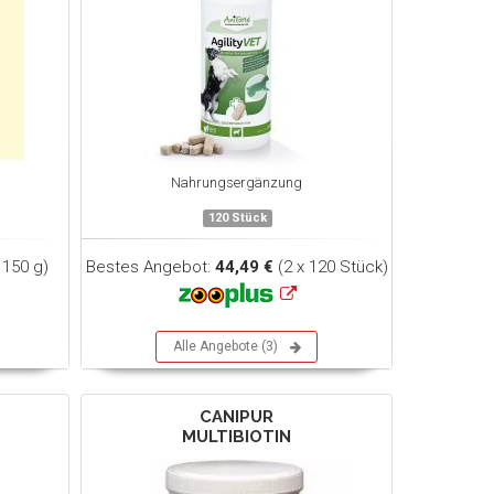
Nahrungsergänzung
120 Stück
 150 g)
Bestes Angebot:
44,49 €
(2 x 120 Stück)
Alle Angebote (3)
CANIPUR
MULTIBIOTIN