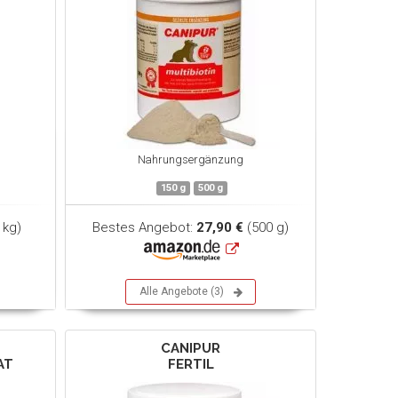
Nahrungsergänzung
150 g
500 g
 kg)
Bestes Angebot:
27,90 €
(500 g)
Alle Angebote (3)
CANIPUR
AT
FERTIL