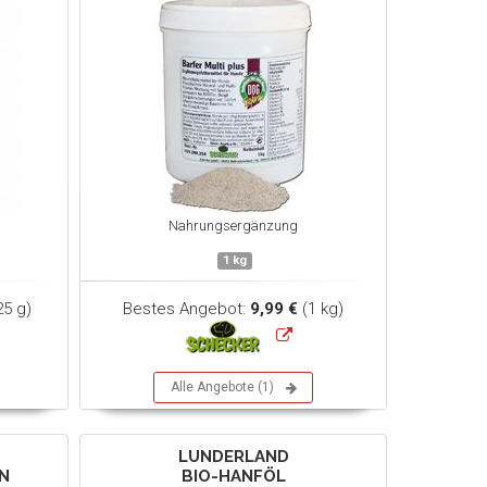
Nahrungsergänzung
1 kg
25 g)
Bestes Angebot:
9,99 €
(1 kg)
Alle Angebote (1)
LUNDERLAND
N
BIO-HANFÖL