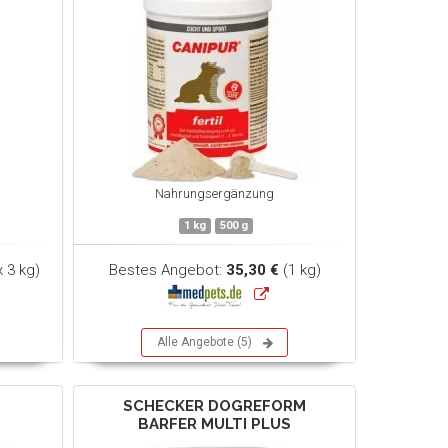
Nahrungsergänzung
1 kg
500 g
x 3 kg)
Bestes Angebot:
35,30 €
(1 kg)
Alle Angebote (5)
SCHECKER DOGREFORM
BARFER MULTI PLUS