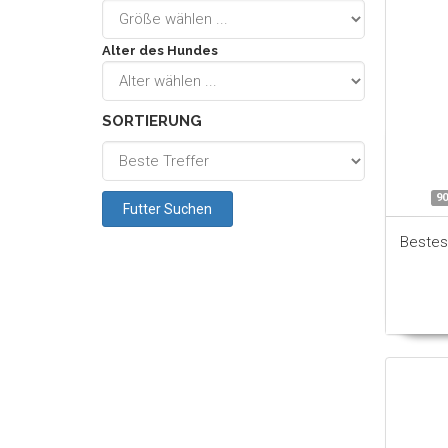
Alter des Hundes
SORTIERUNG
90
Bestes