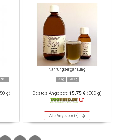
Nahrungsergänzung
re ...
90 g
500 g
50 g)
Bestes Angebot:
15,75 €
(500 g)
Alle Angebote (3)