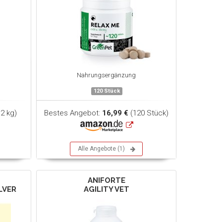
Nahrungsergänzung
120 Stück
,2 kg)
Bestes Angebot:
16,99 €
(120 Stück)
Alle Angebote (1)
ANIFORTE
LVER
AGILITY VET