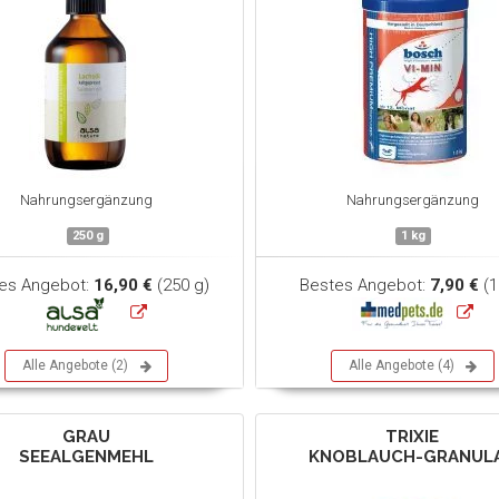
Nahrungsergänzung
Nahrungsergänzung
250 g
1 kg
es Angebot:
16,90 €
(250 g)
Bestes Angebot:
7,90 €
(1
Alle Angebote (2)
Alle Angebote (4)
GRAU
TRIXIE
SEEALGENMEHL
KNOBLAUCH-GRANUL