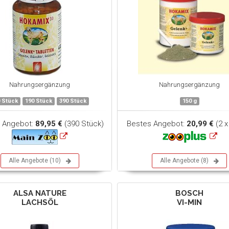
Nahrungsergänzung
Nahrungsergänzung
 Stück
190 Stück
390 Stück
150 g
 Angebot:
89,95 €
(390 Stück)
Bestes Angebot:
20,99 €
(2 x
Alle Angebote (10)
Alle Angebote (8)
ALSA NATURE
BOSCH
LACHSÖL
VI-MIN