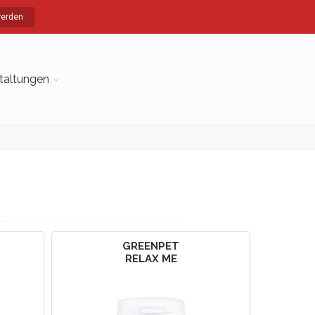
werden
taltungen
GREENPET
RELAX ME