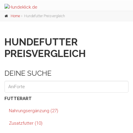
Home
Hundefutter Preisvergleich
HUNDEFUTTER
PREISVERGLEICH
DEINE SUCHE
FUTTERART
Nahrungsergänzung (27)
Zusatzfutter (10)