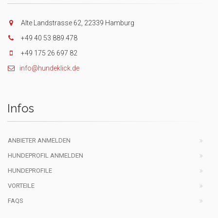
Alte Landstrasse 62, 22339 Hamburg
+49 40 53 889 478
+49 175 26 697 82
info@hundeklick.de
Infos
ANBIETER ANMELDEN
HUNDEPROFIL ANMELDEN
HUNDEPROFILE
VORTEILE
FAQS