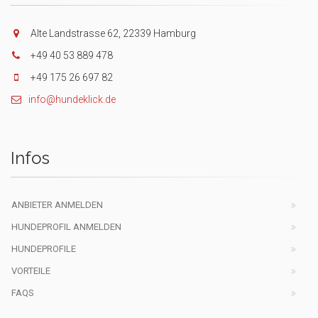
Alte Landstrasse 62, 22339 Hamburg
+49 40 53 889 478
+49 175 26 697 82
info@hundeklick.de
Infos
ANBIETER ANMELDEN
HUNDEPROFIL ANMELDEN
HUNDEPROFILE
VORTEILE
FAQS