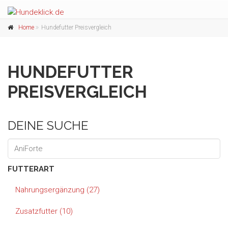
Home
Hundefutter Preisvergleich
HUNDEFUTTER
PREISVERGLEICH
DEINE SUCHE
FUTTERART
Nahrungsergänzung (27)
Zusatzfutter (10)