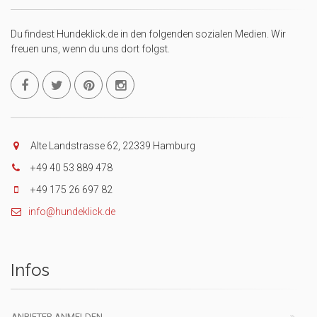
Du findest Hundeklick.de in den folgenden sozialen Medien. Wir
freuen uns, wenn du uns dort folgst.
Alte Landstrasse 62, 22339 Hamburg
+49 40 53 889 478
+49 175 26 697 82
info@hundeklick.de
Infos
ANBIETER ANMELDEN