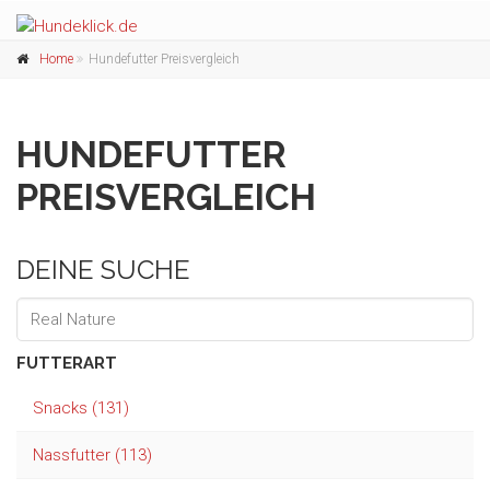
Home
Hundefutter Preisvergleich
HUNDEFUTTER
PREISVERGLEICH
DEINE SUCHE
FUTTERART
Snacks (131)
Nassfutter (113)