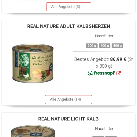
Alle Angebote (3)
REAL NATURE
ADULT KALBSHERZEN
Nassfutter
200 g
400 g
800 g
Bestes Angebot:
86,99 €
(24
x 800 g)
Alle Angebote (14)
REAL NATURE
LIGHT KALB
Nassfutter