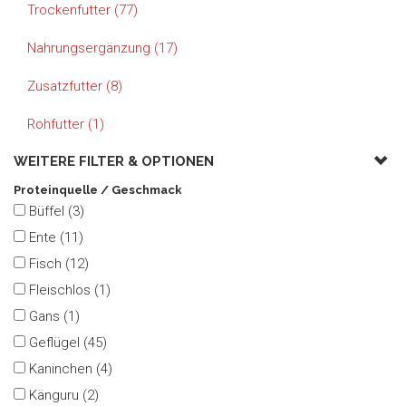
Trockenfutter (77)
Nahrungsergänzung (17)
Zusatzfutter (8)
Rohfutter (1)
WEITERE FILTER &
OPTIONEN
Proteinquelle / Geschmack
Büffel (3)
Ente (11)
Fisch (12)
Fleischlos (1)
Gans (1)
Geflügel (45)
Kaninchen (4)
Känguru (2)