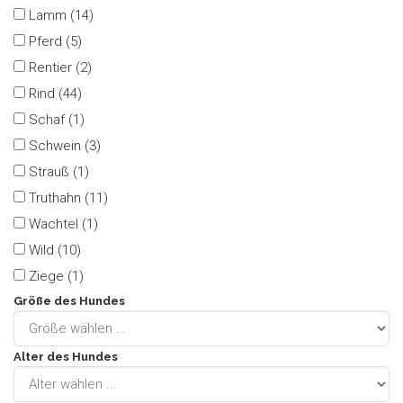
Lamm (14)
Pferd (5)
Rentier (2)
Rind (44)
Schaf (1)
Schwein (3)
Strauß (1)
Truthahn (11)
Wachtel (1)
Wild (10)
Ziege (1)
Größe des Hundes
Alter des Hundes