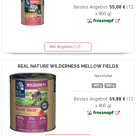
Bestes Angebot:
55,08 €
(12
x 800 g)
Alle Angebote (12)
REAL NATURE
WILDERNESS MELLOW FIELDS
Nassfutter
400 g
800 g
Bestes Angebot:
59,88 €
(12
x 800 g)