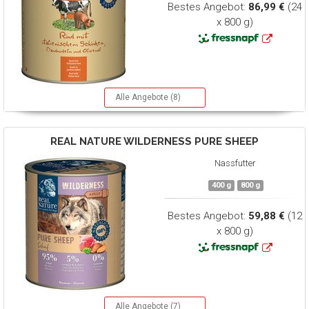
Bestes Angebot:
86,99 €
(24
x 800 g)
Alle Angebote (8)
REAL NATURE
WILDERNESS PURE SHEEP
Nassfutter
400 g
800 g
Bestes Angebot:
59,88 €
(12
x 800 g)
Alle Angebote (7)