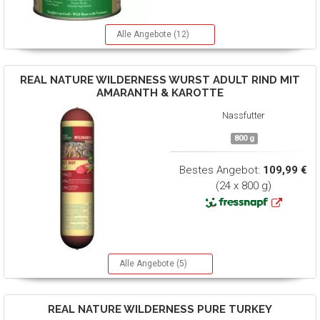
Alle Angebote (12)
REAL NATURE
WILDERNESS WURST ADULT RIND MIT
AMARANTH & KAROTTE
Nassfutter
800 g
Bestes Angebot:
109,99 €
(24 x 800 g)
Alle Angebote (5)
REAL NATURE
WILDERNESS PURE TURKEY