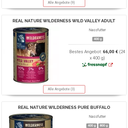
Alle Angebote (9)
REAL NATURE
WILDERNESS WILD VALLEY ADULT
Nassfutter
400 g
Bestes Angebot:
66,00 €
(24
x 400 g)
Alle Angebote (3)
REAL NATURE
WILDERNESS PURE BUFFALO
Nassfutter
400 g
800 g