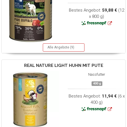
Bestes Angebot:
59,88 €
(12
x 800 g)
Alle Angebote (9)
REAL NATURE
LIGHT HUHN MIT PUTE
Nassfutter
400 g
Bestes Angebot:
11,94 €
(6 x
400 g)