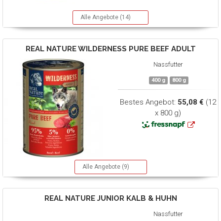
Alle Angebote (14)
REAL NATURE
WILDERNESS PURE BEEF ADULT
Nassfutter
400 g
800 g
Bestes Angebot:
55,08 €
(12
x 800 g)
Alle Angebote (9)
REAL NATURE
JUNIOR KALB & HUHN
Nassfutter