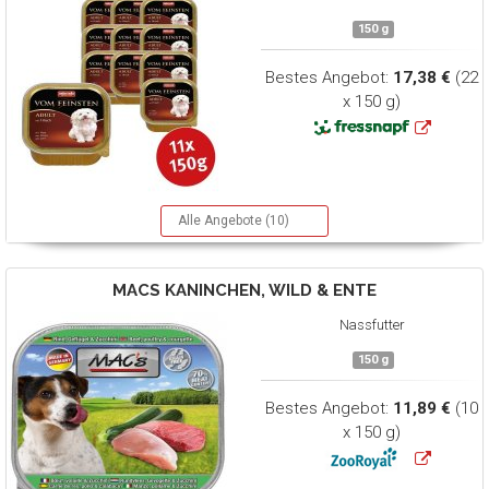
150 g
Bestes Angebot:
17,38 €
(22
x 150 g)
Alle Angebote (10)
MACS
KANINCHEN, WILD & ENTE
Nassfutter
150 g
Bestes Angebot:
11,89 €
(10
x 150 g)