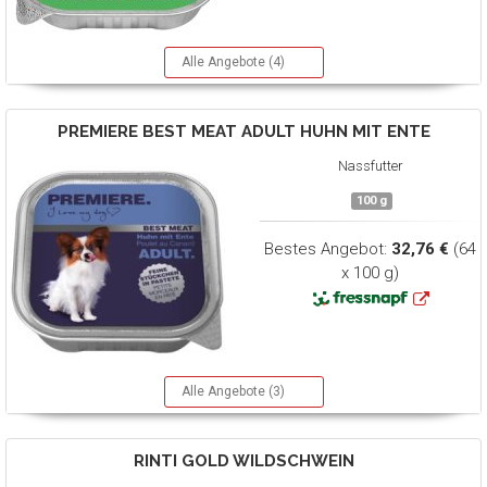
Alle Angebote (4)
PREMIERE
BEST MEAT ADULT HUHN MIT ENTE
Nassfutter
100 g
Bestes Angebot:
32,76 €
(64
x 100 g)
Alle Angebote (3)
RINTI
GOLD WILDSCHWEIN