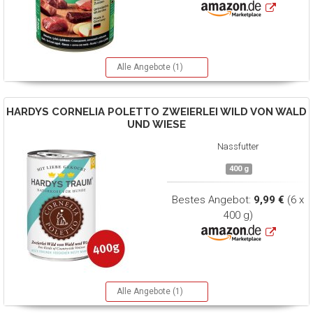
Alle Angebote (1)
HARDYS
CORNELIA POLETTO ZWEIERLEI WILD VON WALD
UND WIESE
Nassfutter
400 g
Bestes Angebot:
9,99 €
(6 x
400 g)
Alle Angebote (1)