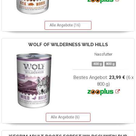
Alle Angebote (16)
WOLF OF WILDERNESS
WILD HILLS
Nassfutter
400 g
800 g
Bestes Angebot:
23,99 €
(6 x
800 g)
Alle Angebote (6)