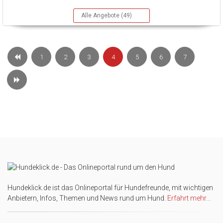
Alle Angebote (49)
1
2
3
4
5
6
7
Hundeklick.de ist das Onlineportal für Hundefreunde, mit wichtigen
Anbietern, Infos, Themen und News rund um Hund.
Erfahrt mehr...