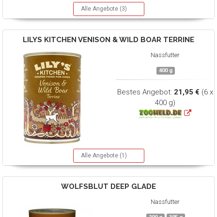
Alle Angebote (3)
LILYS KITCHEN
VENISON & WILD BOAR TERRINE
Nassfutter
400 g
Bestes Angebot:
21,95 €
(6 x
400 g)
Alle Angebote (1)
WOLFSBLUT
DEEP GLADE
Nassfutter