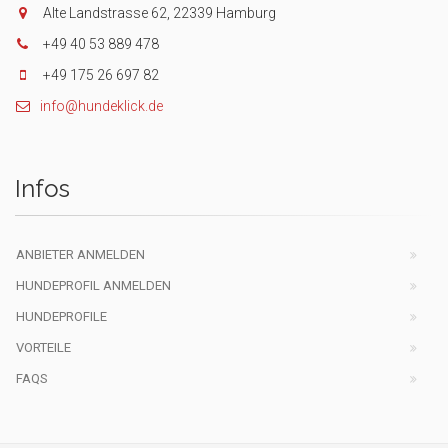
Alte Landstrasse 62, 22339 Hamburg
+49 40 53 889 478
+49 175 26 697 82
info@hundeklick.de
Infos
ANBIETER ANMELDEN
HUNDEPROFIL ANMELDEN
HUNDEPROFILE
VORTEILE
FAQS