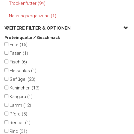
Trockenfutter (94)
Nahrungsergänzung (1)
WEITERE FILTER &
OPTIONEN
Proteinquelle / Geschmack
Ente (15)
Fasan (1)
Fisch (6)
Fleischlos (1)
Geflügel (23)
Kaninchen (13)
Känguru (1)
Lamm (12)
Pferd (5)
Rentier (1)
Rind (31)