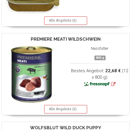
Alle Angebote (6)
PREMIERE
MEATI WILDSCHWEIN
Nassfutter
800 g
Bestes Angebot:
22,68 €
(12
x 800 g)
Alle Angebote (6)
WOLFSBLUT
WILD DUCK PUPPY