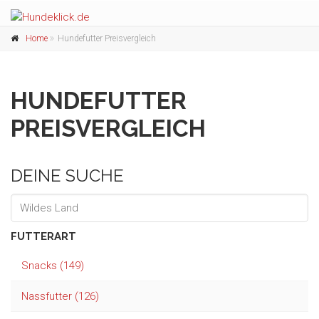
Home
Hundefutter Preisvergleich
HUNDEFUTTER
PREISVERGLEICH
DEINE SUCHE
FUTTERART
Snacks (149)
Nassfutter (126)