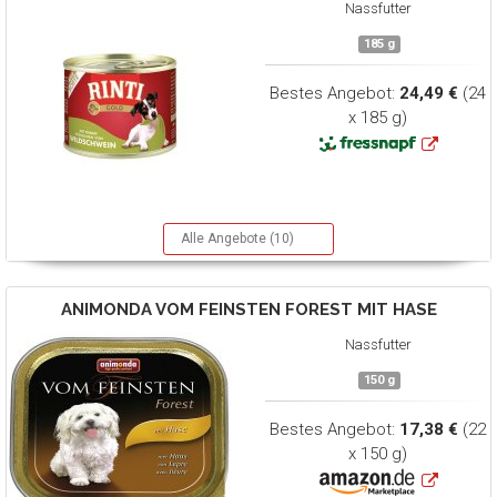
Nassfutter
185 g
Bestes Angebot:
24,49 €
(24
x 185 g)
Alle Angebote (10)
ANIMONDA
VOM FEINSTEN FOREST MIT HASE
Nassfutter
150 g
Bestes Angebot:
17,38 €
(22
x 150 g)