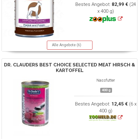
Bestes Angebot:
82,99 €
(24
x 400 g)
Alle Angebote (6)
DR. CLAUDERS
BEST CHOICE SELECTED MEAT HIRSCH &
KARTOFFEL
Nassfutter
400 g
Bestes Angebot:
12,45 €
(6 x
400 g)