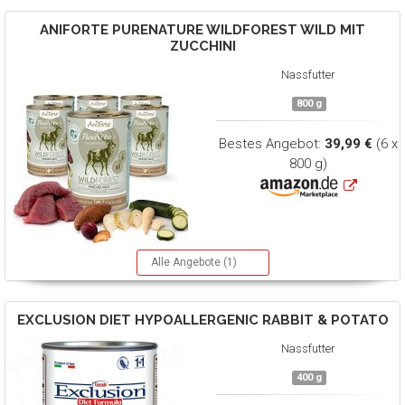
ANIFORTE
PURENATURE WILDFOREST WILD MIT
ZUCCHINI
Nassfutter
800 g
Bestes Angebot:
39,99 €
(6 x
800 g)
Alle Angebote (1)
EXCLUSION
DIET HYPOALLERGENIC RABBIT & POTATO
Nassfutter
400 g