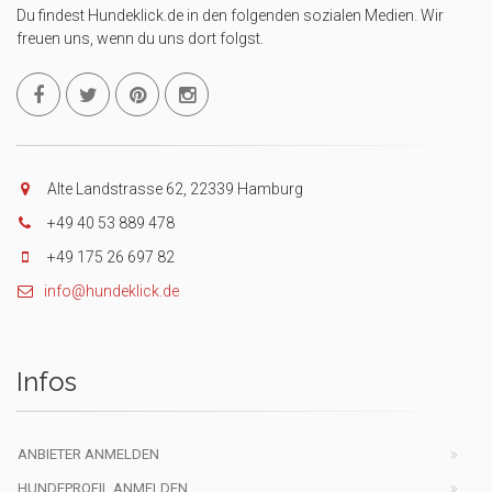
Du findest Hundeklick.de in den folgenden sozialen Medien. Wir
freuen uns, wenn du uns dort folgst.
Alte Landstrasse 62, 22339 Hamburg
+49 40 53 889 478
+49 175 26 697 82
info@hundeklick.de
Infos
ANBIETER ANMELDEN
HUNDEPROFIL ANMELDEN