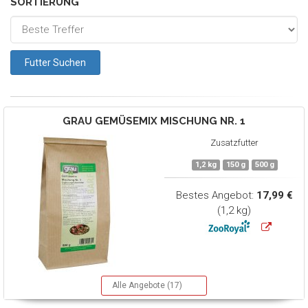
SORTIERUNG
GRAU
GEMÜSEMIX MISCHUNG NR. 1
Zusatzfutter
1,2 kg
150 g
500 g
Bestes Angebot:
17,99 €
(1,2 kg)
Alle Angebote (17)