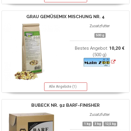
GRAU
GEMÜSEMIX MISCHUNG NR. 4
Zusatzfutter
500 g
Bestes Angebot:
10,20 €
(500 g)
Alle Angebote (1)
BUBECK
NR. 92 BARF-FINISHER
Zusatzfutter
1 kg
3 kg
12,5 kg