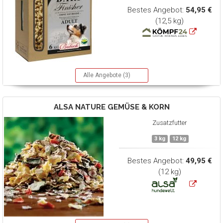
Bestes Angebot:
54,95 €
(12,5 kg)
Alle Angebote (3)
ALSA NATURE
GEMÜSE & KORN
Zusatzfutter
3 kg
12 kg
Bestes Angebot:
49,95 €
(12 kg)