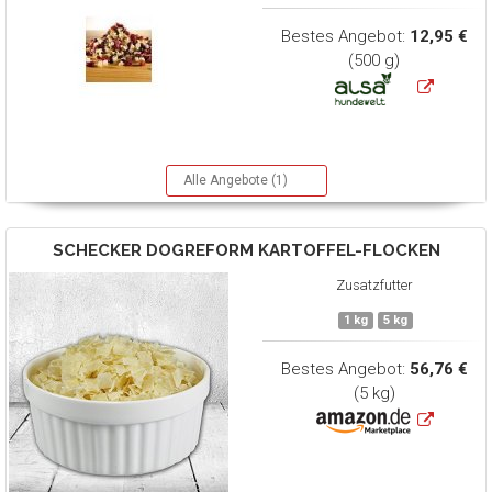
Bestes Angebot:
12,95 €
(500 g)
Alle Angebote (1)
SCHECKER DOGREFORM
KARTOFFEL-FLOCKEN
Zusatzfutter
1 kg
5 kg
Bestes Angebot:
56,76 €
(5 kg)