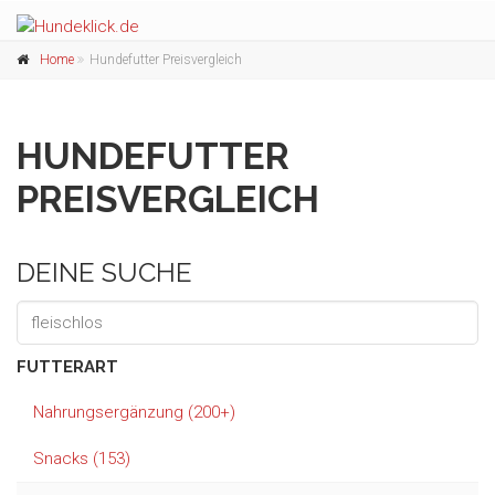
Home
Hundefutter Preisvergleich
HUNDEFUTTER
PREISVERGLEICH
DEINE SUCHE
FUTTERART
Nahrungsergänzung (200+)
Snacks (153)