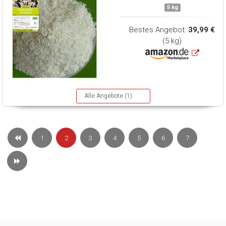
5 kg
Bestes Angebot:
39,99 €
(5 kg)
Alle Angebote (1)
1
2
3
4
5
6
7