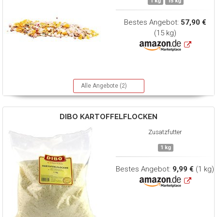
1 kg
15 kg
Bestes Angebot:
57,90 €
(15 kg)
Alle Angebote (2)
DIBO
KARTOFFELFLOCKEN
Zusatzfutter
1 kg
Bestes Angebot:
9,99 €
(1 kg)