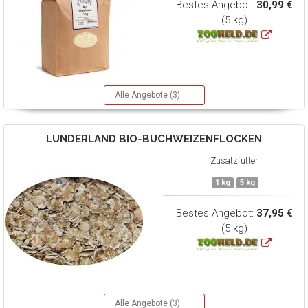
Bestes Angebot:
30,99 €
(5 kg)
Alle Angebote (3)
LUNDERLAND
BIO-BUCHWEIZENFLOCKEN
Zusatzfutter
1 kg
5 kg
Bestes Angebot:
37,95 €
(5 kg)
Alle Angebote (3)