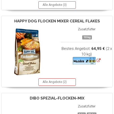
Alle Angebote (3)
HAPPY DOG
FLOCKEN MIXER CEREAL FLAKES
Zusatzfutter
10 kg
Bestes Angebot:
64,95 €
(2 x
10 kg)
Alle Angebote (2)
DIBO
SPEZIAL-FLOCKEN-MIX
Zusatzfutter