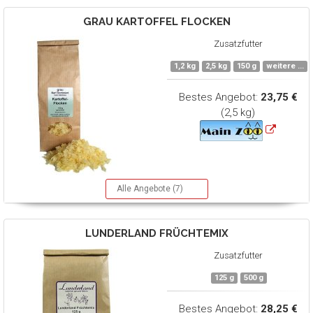
GRAU
KARTOFFEL FLOCKEN
Zusatzfutter
1,2 kg
2,5 kg
150 g
weitere ...
Bestes Angebot:
23,75 €
(2,5 kg)
Alle Angebote (7)
LUNDERLAND
FRÜCHTEMIX
Zusatzfutter
125 g
500 g
Bestes Angebot:
28,25 €