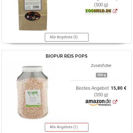
(500 g)
Alle Angebote (5)
BIOPUR
REIS POPS
Zusatzfutter
350 g
Bestes Angebot:
15,80 €
(350 g)
Alle Angebote (1)