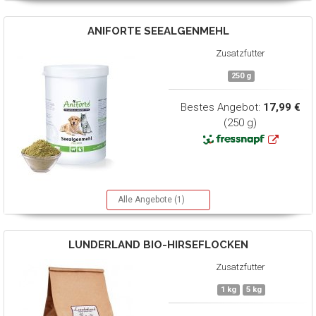
ANIFORTE
SEEALGENMEHL
Zusatzfutter
250 g
Bestes Angebot:
17,99 €
(250 g)
Alle Angebote (1)
LUNDERLAND
BIO-HIRSEFLOCKEN
Zusatzfutter
1 kg
5 kg