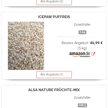
Alle Angebote (2)
ICEPAW
PUFFREIS
Zusatzfutter
5 kg
Bestes Angebot:
46,99 €
(5 kg)
Alle Angebote (1)
ALSA NATURE
FRÜCHTE-MIX
Zusatzfutter
500 g