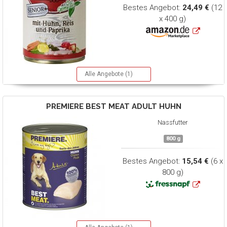
Bestes Angebot:
24,49 €
(12
x 400 g)
Alle Angebote (1)
PREMIERE
BEST MEAT ADULT HUHN
Nassfutter
800 g
Bestes Angebot:
15,54 €
(6 x
800 g)