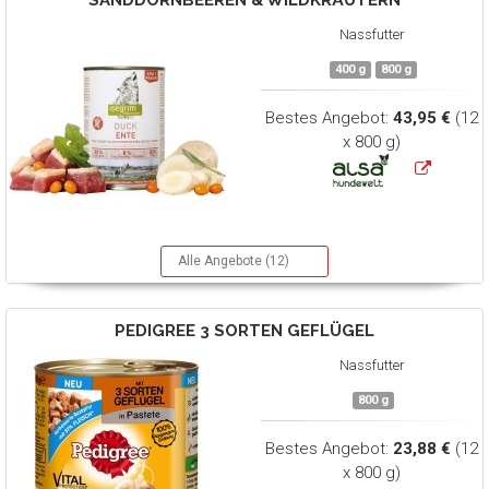
SANDDORNBEEREN & WILDKRÄUTERN
Nassfutter
400 g
800 g
Bestes Angebot:
43,95 €
(12
x 800 g)
Alle Angebote (12)
PEDIGREE
3 SORTEN GEFLÜGEL
Nassfutter
800 g
Bestes Angebot:
23,88 €
(12
x 800 g)