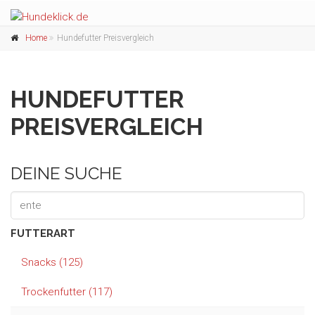
Home
Hundefutter Preisvergleich
HUNDEFUTTER
PREISVERGLEICH
DEINE SUCHE
FUTTERART
Snacks (125)
Trockenfutter (117)