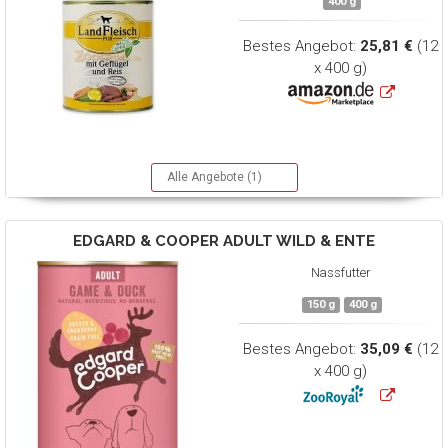
400 g
Bestes Angebot:
25,81 €
(12
x 400 g)
Alle Angebote (1)
EDGARD & COOPER
ADULT WILD & ENTE
Nassfutter
150 g
400 g
Bestes Angebot:
35,09 €
(12
x 400 g)