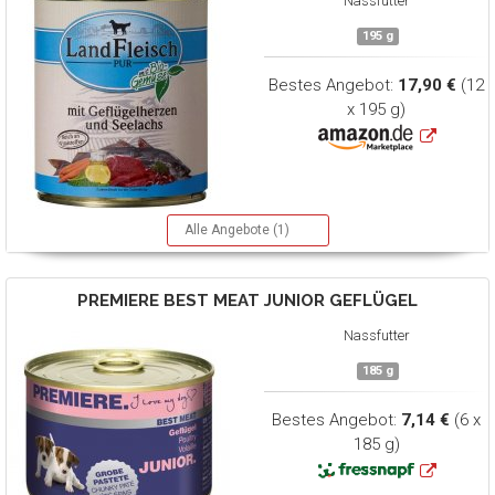
Nassfutter
195 g
Bestes Angebot:
17,90 €
(12
x 195 g)
Alle Angebote (1)
PREMIERE
BEST MEAT JUNIOR GEFLÜGEL
Nassfutter
185 g
Bestes Angebot:
7,14 €
(6 x
185 g)