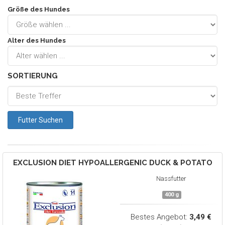
Größe des Hundes
Alter des Hundes
SORTIERUNG
EXCLUSION
DIET HYPOALLERGENIC DUCK & POTATO
Nassfutter
400 g
Bestes Angebot:
3,49 €