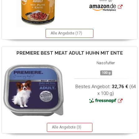
Alle Angebote (17)
PREMIERE
BEST MEAT ADULT HUHN MIT ENTE
Nassfutter
100 g
Bestes Angebot:
32,76 €
(64
x 100 g)
Alle Angebote (3)