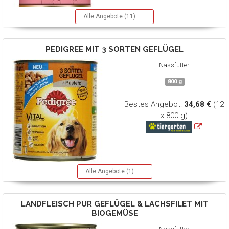
Alle Angebote (11)
PEDIGREE
MIT 3 SORTEN GEFLÜGEL
Nassfutter
800 g
Bestes Angebot:
34,68 €
(12
x 800 g)
Alle Angebote (1)
LANDFLEISCH
PUR GEFLÜGEL & LACHSFILET MIT
BIOGEMÜSE