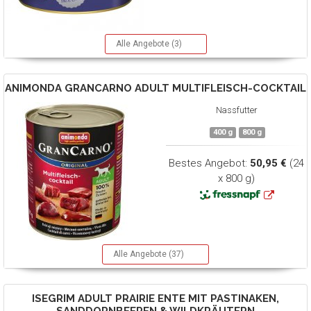
Alle Angebote (3)
ANIMONDA
GRANCARNO ADULT MULTIFLEISCH-COCKTAIL
Nassfutter
400 g
800 g
Bestes Angebot:
50,95 €
(24
x 800 g)
Alle Angebote (37)
ISEGRIM
ADULT PRAIRIE ENTE MIT PASTINAKEN,