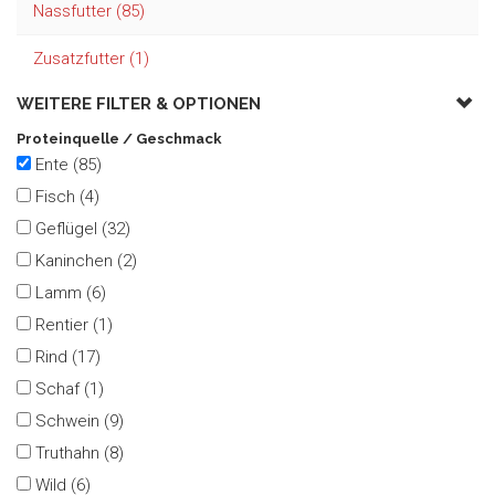
Nassfutter (85)
Zusatzfutter (1)
WEITERE FILTER &
OPTIONEN
Proteinquelle / Geschmack
Ente (85)
Fisch (4)
Geflügel (32)
Kaninchen (2)
Lamm (6)
Rentier (1)
Rind (17)
Schaf (1)
Schwein (9)
Truthahn (8)
Wild (6)