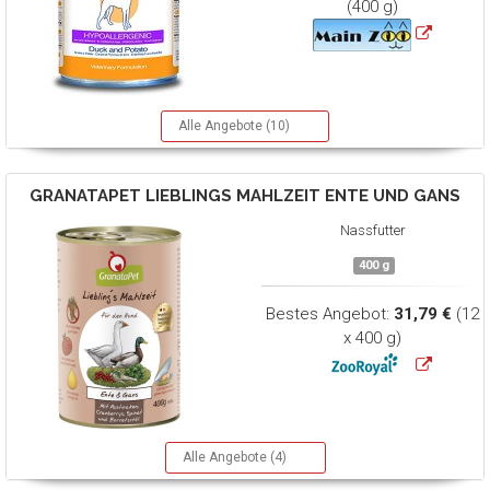
(400 g)
Alle Angebote (10)
GRANATAPET
LIEBLINGS MAHLZEIT ENTE UND GANS
Nassfutter
400 g
Bestes Angebot:
31,79 €
(12
x 400 g)
Alle Angebote (4)