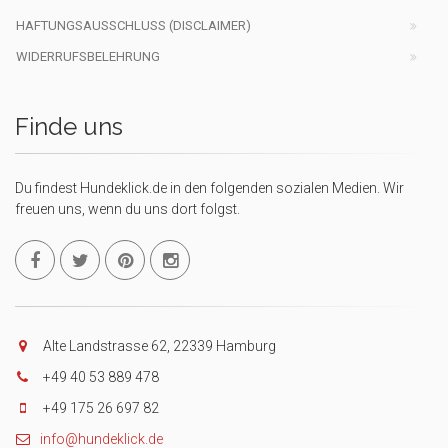
HAFTUNGSAUSSCHLUSS (DISCLAIMER)
WIDERRUFSBELEHRUNG
Finde uns
Du findest Hundeklick.de in den folgenden sozialen Medien. Wir
freuen uns, wenn du uns dort folgst.
Alte Landstrasse 62, 22339 Hamburg
+49 40 53 889 478
+49 175 26 697 82
info@hundeklick.de