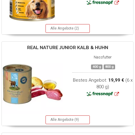
Alle Angebote (2)
REAL NATURE
JUNIOR KALB & HUHN
Nassfutter
400 g
800 g
Bestes Angebot:
19,99 €
(6 x
800 g)
Alle Angebote (9)