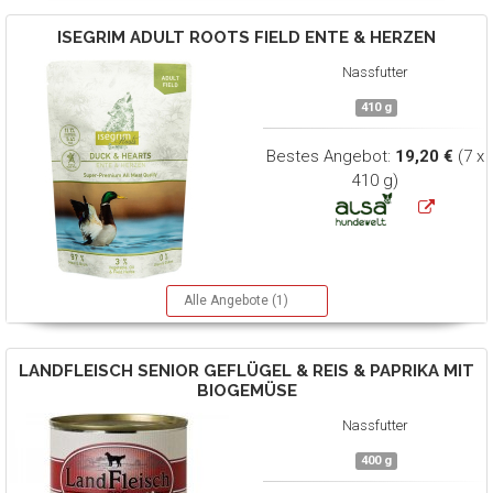
ISEGRIM
ADULT ROOTS FIELD ENTE & HERZEN
Nassfutter
410 g
Bestes Angebot:
19,20 €
(7 x
410 g)
Alle Angebote (1)
LANDFLEISCH
SENIOR GEFLÜGEL & REIS & PAPRIKA MIT
BIOGEMÜSE
Nassfutter
400 g