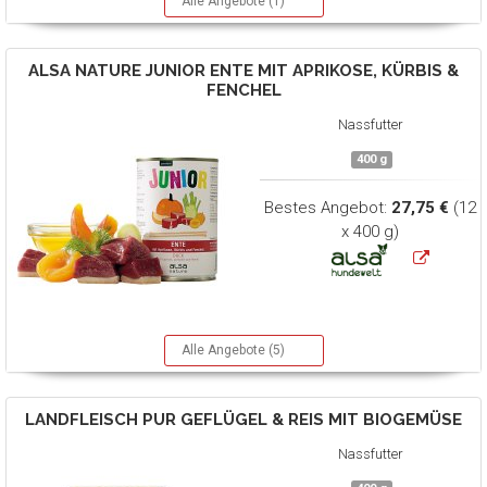
Alle Angebote (1)
ALSA NATURE
JUNIOR ENTE MIT APRIKOSE, KÜRBIS &
FENCHEL
Nassfutter
400 g
Bestes Angebot:
27,75 €
(12
x 400 g)
Alle Angebote (5)
LANDFLEISCH
PUR GEFLÜGEL & REIS MIT BIOGEMÜSE
Nassfutter